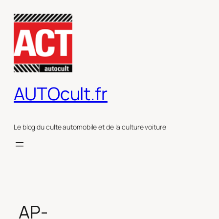
Aller
au
contenu
AUTOcult.fr
Le blog du culte automobile et de la culture voiture
AP-