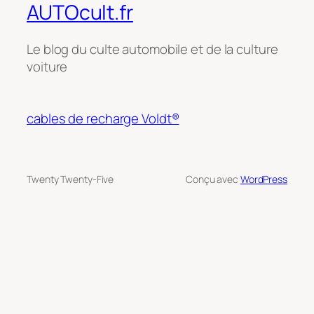
AUTOcult.fr
Le blog du culte automobile et de la culture
voiture
cables de recharge Voldt®
Twenty Twenty-Five
Conçu avec
WordPress