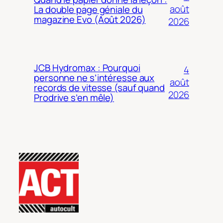
août
La double page géniale du
magazine Evo (Août 2026)
2026
JCB Hydromax : Pourquoi
4
personne ne s’intéresse aux
août
records de vitesse (sauf quand
2026
Prodrive s’en mêle)