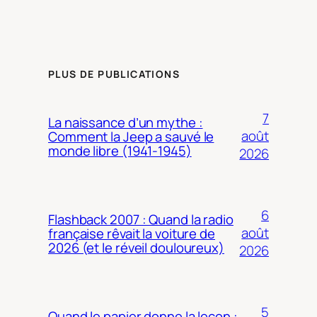
PLUS DE PUBLICATIONS
7
La naissance d’un mythe :
août
Comment la Jeep a sauvé le
monde libre (1941-1945)
2026
6
Flashback 2007 : Quand la radio
août
française rêvait la voiture de
2026 (et le réveil douloureux)
2026
5
Quand le papier donne la leçon :