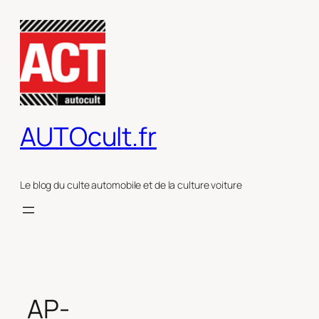
Aller
au
contenu
AUTOcult.fr
Le blog du culte automobile et de la culture voiture
AP-