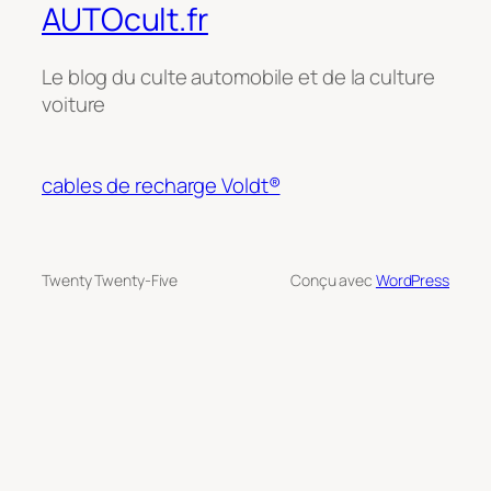
AUTOcult.fr
Le blog du culte automobile et de la culture
voiture
cables de recharge Voldt®
Twenty Twenty-Five
Conçu avec
WordPress