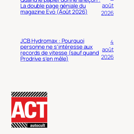
août
La double page géniale du
magazine Evo (Août 2026)
2026
JCB Hydromax : Pourquoi
4
personne ne s’intéresse aux
août
records de vitesse (sauf quand
2026
Prodrive s’en mêle)