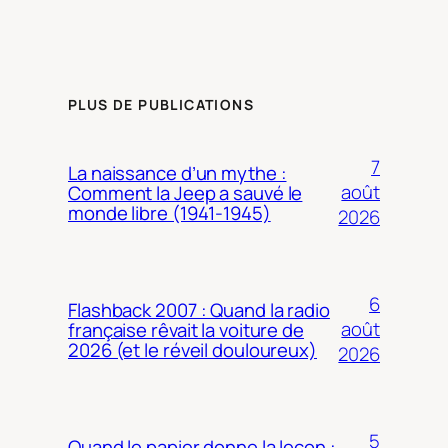
PLUS DE PUBLICATIONS
7
La naissance d’un mythe :
août
Comment la Jeep a sauvé le
monde libre (1941-1945)
2026
6
Flashback 2007 : Quand la radio
août
française rêvait la voiture de
2026 (et le réveil douloureux)
2026
5
Quand le papier donne la leçon :