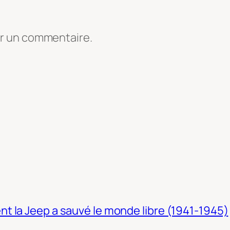
er un commentaire.
t la Jeep a sauvé le monde libre (1941-1945)