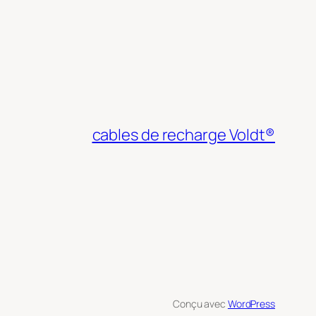
cables de recharge Voldt®
Conçu avec
WordPress