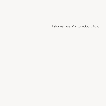
Histoires
Essais
Culture
Sport Auto