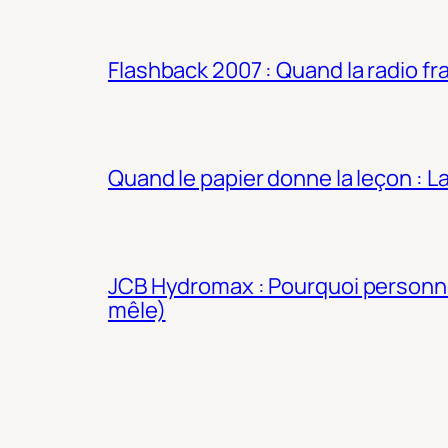
Flashback 2007 : Quand la radio fra
Quand le papier donne la leçon : 
JCB Hydromax : Pourquoi personne 
mêle)