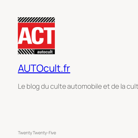
AUTOcult.fr
Le blog du culte automobile et de la cul
Twenty Twenty-Five