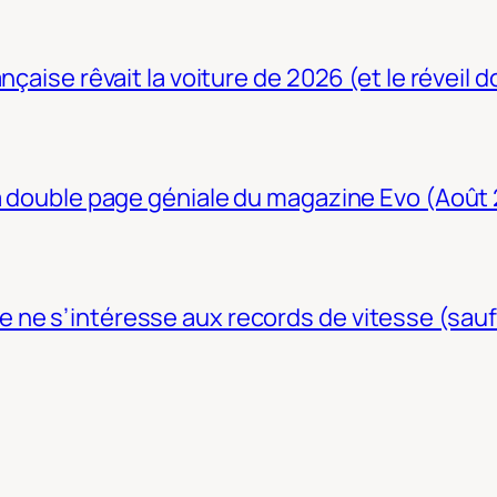
nçaise rêvait la voiture de 2026 (et le réveil 
La double page géniale du magazine Evo (Août
ne s’intéresse aux records de vitesse (sauf