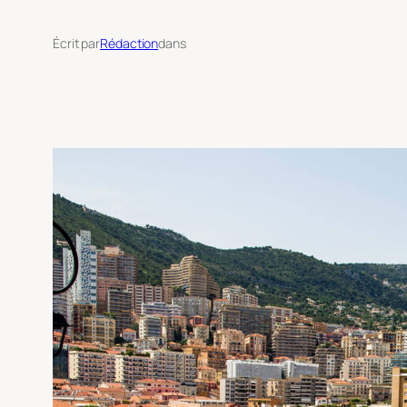
Écrit par
Rédaction
dans