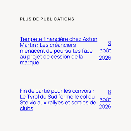
PLUS DE PUBLICATIONS
Tempête financière chez Aston
9
Martin : Les créanciers
août
menacent de poursuites face
au projet de cession de la
2026
marque
Fin de partie pour les convois :
8
Le Tyrol du Sud ferme le col du
août
Stelvio aux rallyes et sorties de
2026
clubs