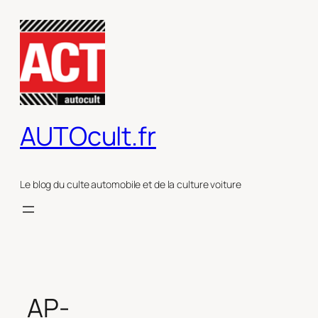
Aller
au
contenu
AUTOcult.fr
Le blog du culte automobile et de la culture voiture
AP-