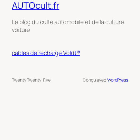
AUTOcult.fr
Le blog du culte automobile et de la culture
voiture
cables de recharge Voldt®
Twenty Twenty-Five
Conçu avec
WordPress