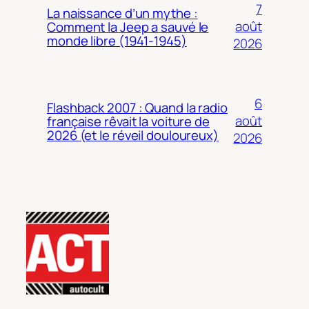
7
La naissance d’un mythe :
août
Comment la Jeep a sauvé le
monde libre (1941-1945)
2026
6
Flashback 2007 : Quand la radio
août
française rêvait la voiture de
2026 (et le réveil douloureux)
2026