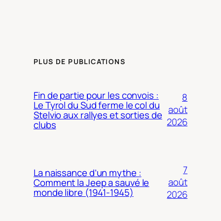
PLUS DE PUBLICATIONS
Fin de partie pour les convois :
8
Le Tyrol du Sud ferme le col du
août
Stelvio aux rallyes et sorties de
2026
clubs
7
La naissance d’un mythe :
août
Comment la Jeep a sauvé le
monde libre (1941-1945)
2026