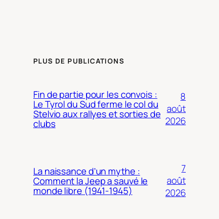
PLUS DE PUBLICATIONS
Fin de partie pour les convois :
8
Le Tyrol du Sud ferme le col du
août
Stelvio aux rallyes et sorties de
2026
clubs
7
La naissance d’un mythe :
août
Comment la Jeep a sauvé le
monde libre (1941-1945)
2026