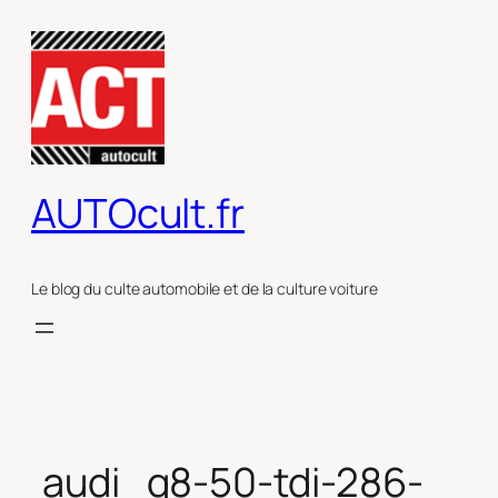
Aller
au
contenu
AUTOcult.fr
Le blog du culte automobile et de la culture voiture
audi_q8-50-tdi-286-