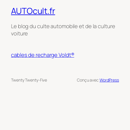
AUTOcult.fr
Le blog du culte automobile et de la culture
voiture
cables de recharge Voldt®
Twenty Twenty-Five
Conçu avec
WordPress