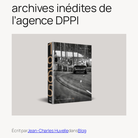
archives inédites de
l’agence DPPI
Écrit par
Jean-Charles Huvelle
dans
Blog