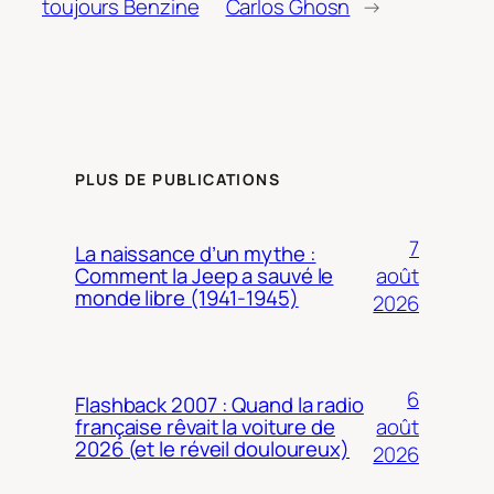
toujours Benzine
Carlos Ghosn
→
PLUS DE PUBLICATIONS
7
La naissance d’un mythe :
août
Comment la Jeep a sauvé le
monde libre (1941-1945)
2026
6
Flashback 2007 : Quand la radio
août
française rêvait la voiture de
2026 (et le réveil douloureux)
2026