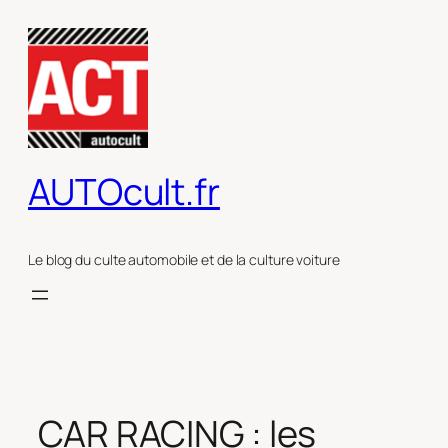
Aller
au
contenu
AUTOcult.fr
Le blog du culte automobile et de la culture voiture
CAR RACING : les