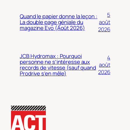
5
Quand le papier donne la leçon :
août
La double page géniale du
magazine Evo (Août 2026)
2026
JCB Hydromax : Pourquoi
4
personne ne s’intéresse aux
août
records de vitesse (sauf quand
2026
Prodrive s’en mêle)