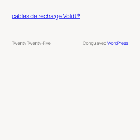
cables de recharge Voldt®
Twenty Twenty-Five
Conçu avec
WordPress