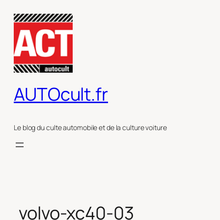
Aller
au
contenu
AUTOcult.fr
Le blog du culte automobile et de la culture voiture
volvo-xc40-03