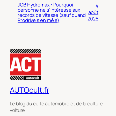
JCB Hydromax : Pourquoi
4
personne ne s’intéresse aux
août
records de vitesse (sauf quand
2026
Prodrive s’en mêle)
AUTOcult.fr
Le blog du culte automobile et de la culture
voiture