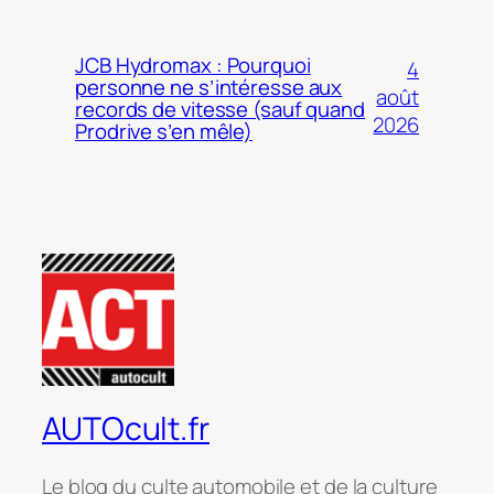
JCB Hydromax : Pourquoi
4
personne ne s’intéresse aux
août
records de vitesse (sauf quand
2026
Prodrive s’en mêle)
AUTOcult.fr
Le blog du culte automobile et de la culture