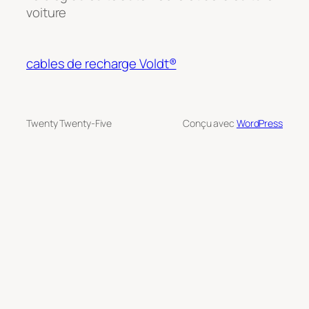
voiture
cables de recharge Voldt®
Twenty Twenty-Five
Conçu avec
WordPress