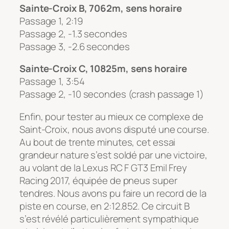
Sainte-Croix B,
7062m, sens horaire
Passage 1, 2:19
Passage 2, -1.3 secondes
Passage 3, -2.6 secondes
Sainte-Croix C,
10825m, sens horaire
Passage 1, 3:54
Passage 2, -10 secondes (crash passage 1)
Enfin, pour tester au mieux ce complexe de
Saint-Croix, nous avons disputé une course.
Au bout de trente minutes, cet essai
grandeur nature s’est soldé par une victoire,
au volant de la Lexus RC F GT3 Emil Frey
Racing 2017, équipée de pneus super
tendres. Nous avons pu faire un record de la
piste en course, en 2:12.852. Ce circuit B
s’est révélé particulièrement sympathique