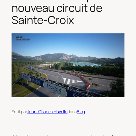
nouveau circuit de
Sainte-Croix
Écrit par
Jean-Charles Huvelle
dans
Blog