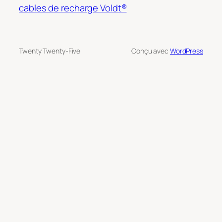
cables de recharge Voldt®
Twenty Twenty-Five
Conçu avec
WordPress