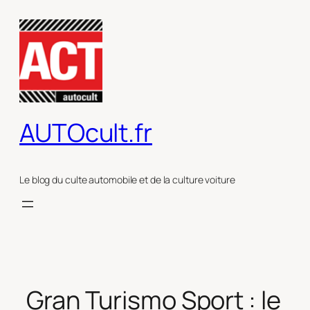
Aller
au
contenu
AUTOcult.fr
Le blog du culte automobile et de la culture voiture
Gran Turismo Sport : le