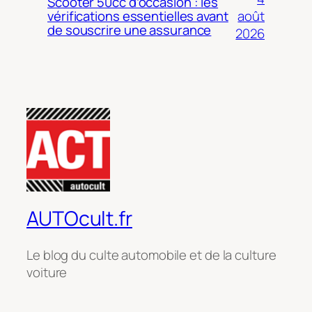
Scooter 50cc d’occasion : les
août
vérifications essentielles avant
de souscrire une assurance
2026
AUTOcult.fr
Le blog du culte automobile et de la culture
voiture