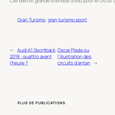
Ciel bleu et grande étendue d’eau pour le circuit
Gran Turismo
gran turismo sport
←
Audi A1 Sportback
Oscar Plada ou
2018 : quattro avant
l’illustration des
l’heure ?
circuits d’antan
→
PLUS DE PUBLICATIONS