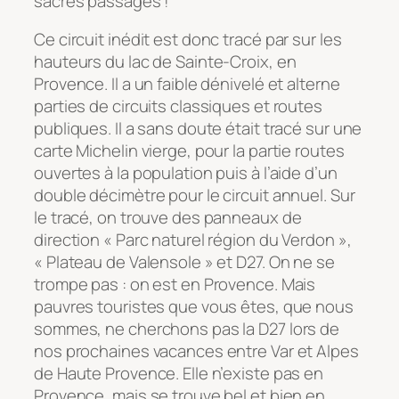
sacrés passages !
Ce circuit inédit est donc tracé par sur les
hauteurs du lac de Sainte-Croix, en
Provence. Il a un faible dénivelé et alterne
parties de circuits classiques et routes
publiques. Il a sans doute était tracé sur une
carte Michelin vierge, pour la partie routes
ouvertes à la population puis à l’aide d’un
double décimètre pour le circuit annuel. Sur
le tracé, on trouve des panneaux de
direction « Parc naturel région du Verdon »,
« Plateau de Valensole » et D27. On ne se
trompe pas : on est en Provence. Mais
pauvres touristes que vous êtes, que nous
sommes, ne cherchons pas la D27 lors de
nos prochaines vacances entre Var et Alpes
de Haute Provence. Elle n’existe pas en
Provence, mais se trouve bel et bien en