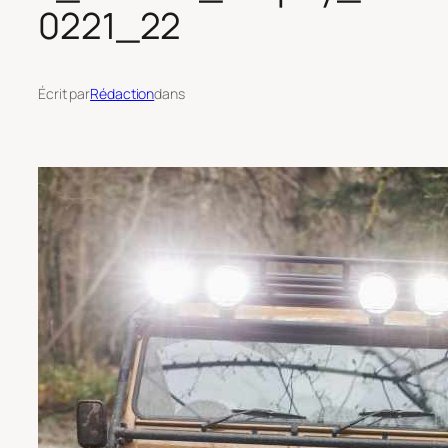
0221_22
Écrit par
Rédaction
dans