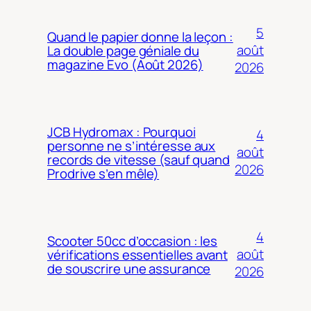
5
Quand le papier donne la leçon :
août
La double page géniale du
magazine Evo (Août 2026)
2026
JCB Hydromax : Pourquoi
4
personne ne s’intéresse aux
août
records de vitesse (sauf quand
2026
Prodrive s’en mêle)
4
Scooter 50cc d’occasion : les
août
vérifications essentielles avant
de souscrire une assurance
2026