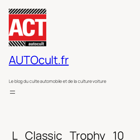
Aller
au
contenu
AUTOcult.fr
Le blog du culte automobile et de la culture voiture
L_Classic_Trophy_10