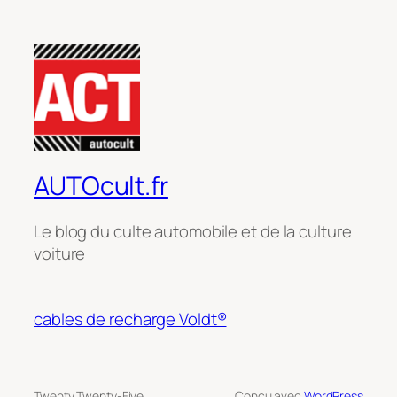
AUTOcult.fr
Le blog du culte automobile et de la culture
voiture
cables de recharge Voldt®
Twenty Twenty-Five
Conçu avec
WordPress