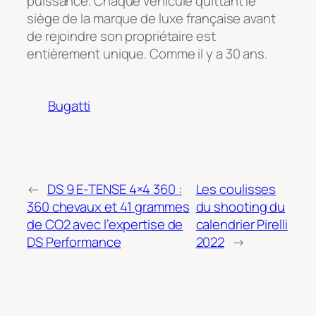
puissance. Chaque véhicule quittant le
siège de la marque de luxe française avant
de rejoindre son propriétaire est
entièrement unique. Comme il y a 30 ans.
Bugatti
←
DS 9 E-TENSE 4×4 360 :
Les coulisses
360 chevaux et 41 grammes
du shooting du
de CO2 avec l’expertise de
calendrier Pirelli
DS Performance
2022
→