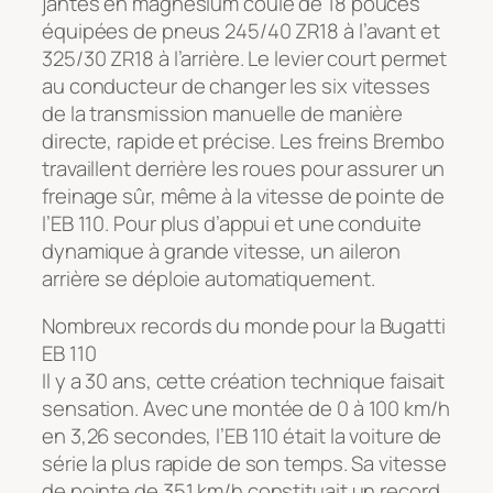
jantes en magnésium coulé de 18 pouces
équipées de pneus 245/40 ZR18 à l’avant et
325/30 ZR18 à l’arrière. Le levier court permet
au conducteur de changer les six vitesses
de la transmission manuelle de manière
directe, rapide et précise. Les freins Brembo
travaillent derrière les roues pour assurer un
freinage sûr, même à la vitesse de pointe de
l’EB 110. Pour plus d’appui et une conduite
dynamique à grande vitesse, un aileron
arrière se déploie automatiquement.
Nombreux records du monde pour la Bugatti
EB 110
Il y a 30 ans, cette création technique faisait
sensation. Avec une montée de 0 à 100 km/h
en 3,26 secondes, l’EB 110 était la voiture de
série la plus rapide de son temps. Sa vitesse
de pointe de 351 km/h constituait un record