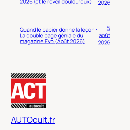
2026 (et le réveil douloureux)
2026
5
Quand le papier donne la leçon :
août
La double page géniale du
magazine Evo (Août 2026)
2026
AUTOcult.fr