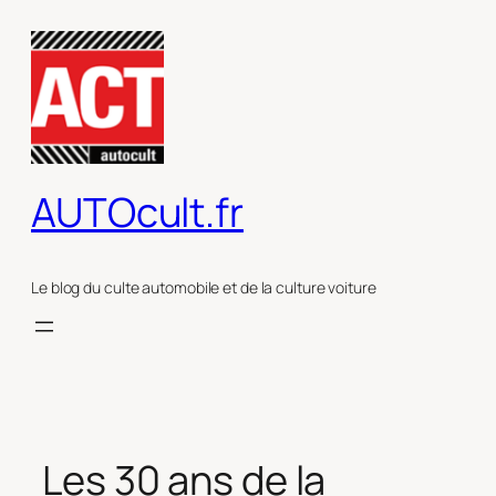
Aller
au
contenu
AUTOcult.fr
Le blog du culte automobile et de la culture voiture
Les 30 ans de la