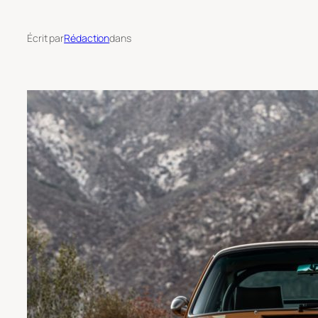
Écrit par
Rédaction
dans