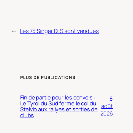
←
Les 75 Singer DLS sont vendues
PLUS DE PUBLICATIONS
Fin de partie pour les convois :
8
Le Tyrol du Sud ferme le col du
août
Stelvio aux rallyes et sorties de
2026
clubs