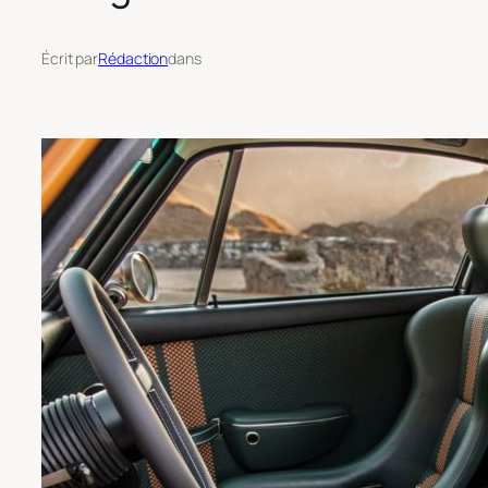
Écrit par
Rédaction
dans