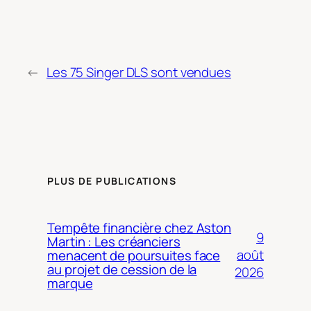
←
Les 75 Singer DLS sont vendues
PLUS DE PUBLICATIONS
Tempête financière chez Aston
9
Martin : Les créanciers
août
menacent de poursuites face
au projet de cession de la
2026
marque