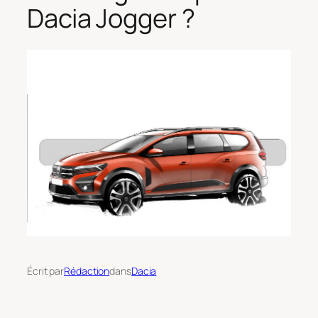
Dacia Jogger ?
Écrit par
Rédaction
dans
Dacia