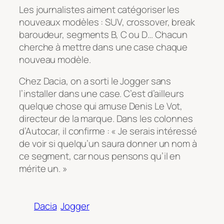
Les journalistes aiment catégoriser les
nouveaux modèles : SUV, crossover, break
baroudeur, segments B, C ou D… Chacun
cherche à mettre dans une case chaque
nouveau modèle.
Chez Dacia, on a sorti le Jogger sans
l’installer dans une case. C’est d’ailleurs
quelque chose qui amuse Denis Le Vot,
directeur de la marque. Dans les colonnes
d’Autocar, il confirme : «
Je serais intéressé
de voir si quelqu’un saura donner un nom à
ce segment, car nous pensons qu’il en
mérite un
. »
Dacia
Jogger