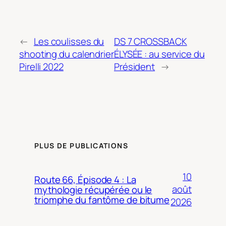
←
Les coulisses du
DS 7 CROSSBACK
shooting du calendrier
ÉLYSÉE : au service du
Pirelli 2022
Président
→
PLUS DE PUBLICATIONS
10
Route 66, Épisode 4 : La
août
mythologie récupérée ou le
triomphe du fantôme de bitume
2026