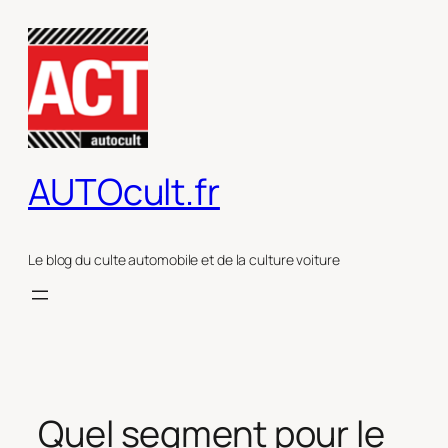
Aller
au
contenu
AUTOcult.fr
Le blog du culte automobile et de la culture voiture
Quel segment pour le