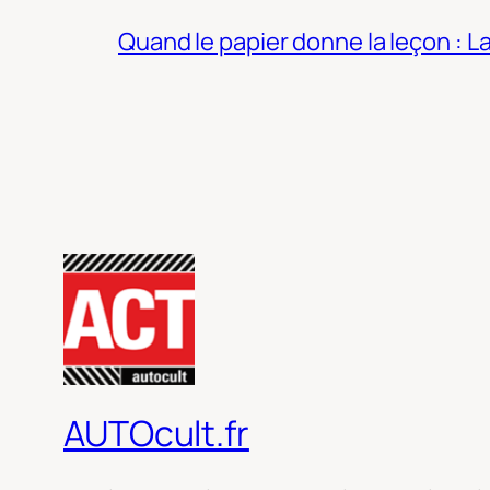
Quand le papier donne la leçon : 
AUTOcult.fr