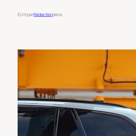
Écrit par
Rédaction
dans