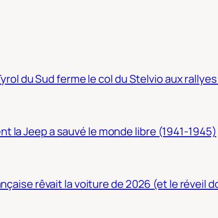
Tyrol du Sud ferme le col du Stelvio aux rallyes
t la Jeep a sauvé le monde libre (1941-1945)
nçaise rêvait la voiture de 2026 (et le réveil 