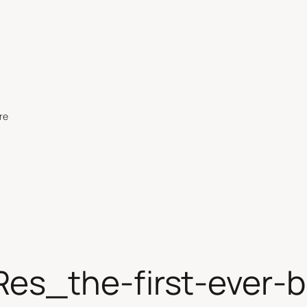
re
es_the-first-ever