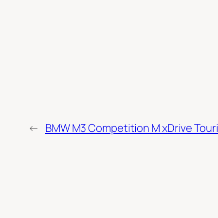
←
BMW M3 Competition M xDrive Touri