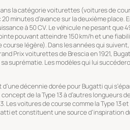
ans la catégorie voiturettes (voitures de cou
 20 minutes d’avance sur la deuxième place. E
a puissance à 50 CV. Le véhicule ne pesant que 
ointe pouvant atteindre 150 km/h et une fiabil
e course légère). Dans les années qui suivent, 
Grand Prix voiturettes de Brescia en 1921, Bug
si sa suprématie. Les modèles qui lui succéde
 d’une décennie dorée pour Bugatti qui s’épa
 concept de la Type 13 à d’autres longueurs 
e 23. Les voitures de course comme la Type 13 e
gatti et constituent une source d’inspiration 