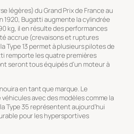
rse légères) du Grand Prix de France au
n 1920, Bugatti augmente la cylindrée
490 kg, il en résulte des performances
ité accrue (crevaisons et ruptures
la Type 13 permet à plusieurs pilotes de
atti remporte les quatre premières
ront seront tous équipés d’un moteur à
nouira en tant que marque. Le
de véhicules avec des modèles comme la
t la Type 35 représentent aujourd’hui
durable pour les hypersportives