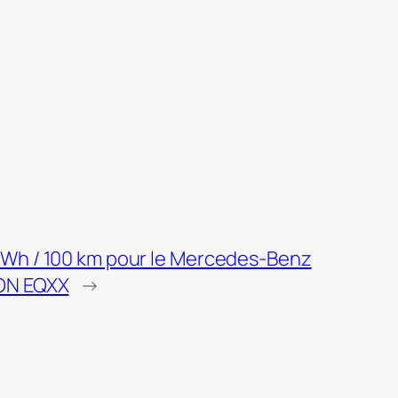
kWh / 100 km pour le Mercedes-Benz
ON EQXX
→