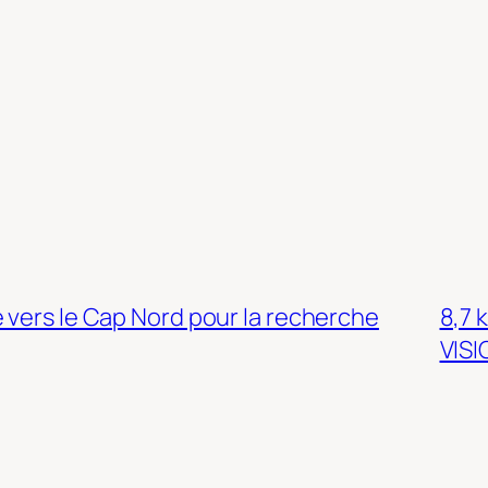
 vers le Cap Nord pour la recherche
8,7 
VISI