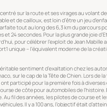
oncentré sur la route et ses virages au volant de
ble et de cailloux, est loin d’être un jeu d’enf
arfaite tout au long des 6,3 km du parcours po
s et 24 secondes. Pour la plus grande joie d’E
’hui, pour célébrer l’exploit de Jean Mabille av
rt1 unique – l’équivalent moderne de la créati
ritable sentiment d’exaltation chez les automo
co, sur le cap de la Tête de Chien. Lors de l
es ont participé pour la première fois à divers
ourse de côte pour automobiles de l’histoire. E
Au fil des années, les pilotes de course et l
 véhicules. Il y a 100 ans, l’objectif était d’atte