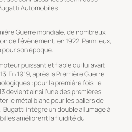
 Bugatti Automobiles.
remière Guerre mondiale, de nombreux
ion de l’évènement, en 1922. Parmi eux,
le pour son époque.
oteur puissant et fiable qui lui avait
3. En 1919, après la Première Guerre
logiques : pour la première fois, le
13 devient ainsi l’une des premières
er le métal blanc pour les paliers de
0, Bugatti intègre un double allumage à
lles améliorent la fluidité du