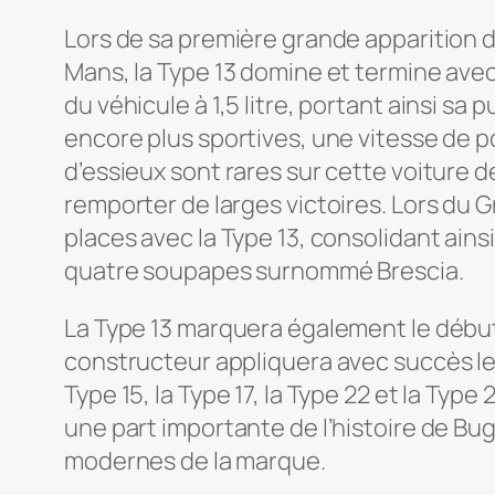
Lors de sa première grande apparition d
Mans, la Type 13 domine et termine avec
du véhicule à 1,5 litre, portant ainsi s
encore plus sportives, une vitesse de p
d’essieux sont rares sur cette voiture d
remporter de larges victoires. Lors du 
places avec la Type 13, consolidant ain
quatre soupapes surnommé Brescia.
La Type 13 marquera également le début
constructeur appliquera avec succès le
Type 15, la Type 17, la Type 22 et la Typ
une part importante de l’histoire de Bu
modernes de la marque.