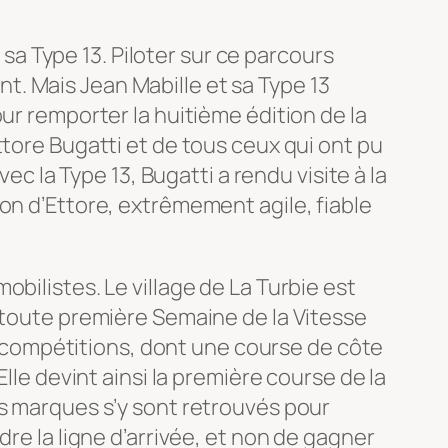
 sa Type 13. Piloter sur ce parcours
ant. Mais Jean Mabille et sa Type 13
ur remporter la huitième édition de la
ttore Bugatti et de tous ceux qui ont pu
ec la Type 13, Bugatti a rendu visite à la
on d’Ettore, extrêmement agile, fiable
bilistes. Le village de La Turbie est
a toute première Semaine de la Vitesse
es compétitions, dont une course de côte
lle devint ainsi la première course de la
es marques s’y sont retrouvés pour
indre la ligne d’arrivée, et non de gagner