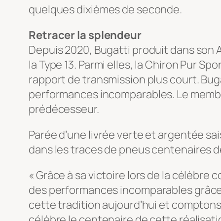
quelques dixièmes de seconde.
Retracer la splendeur
Depuis 2020, Bugatti produit dans son 
la Type 13. Parmi elles, la Chiron Pur 
rapport de transmission plus court. Bugat
performances incomparables. Le membre l
prédécesseur.
Parée d’une livrée verte et argentée sai
dans les traces de pneus centenaires de
« Grâce à sa victoire lors de la célèbre 
des performances incomparables grâce à
cette tradition aujourd’hui et comptons c
célèbre le centenaire de cette réalisa