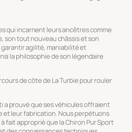
ves qui incarnent leurs ancêtres comme
ce, son tout nouveau châssis et son
arantir agilité, maniabilité et
nsi la philosophie de son légendaire
rcours de côte de La Turbie pour rouler
tti a prouvé que ses véhicules offraient
 et leur fabrication. Nous perpétuons
t à fait approprié que la Chiron Pur Sport
e et des connaissances techniques