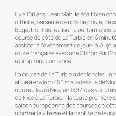
Il y a 100 ans, Jean Mabille était bien c
difficile, parsemé de nids de poule, de sa
Bugatti ont su réaliser la performance p
course de côte de La Turbie en 6 minute
assister à l’évènement ce jour-là. Aujourd
route française avec une Chiron Pur Spo
et inspirant confiance.
La course de La Turbie a déclenché un vé
situé à environ 450 m au-dessus de Mona
qui a eu lieu à Nice en 1897, des voitur
de Nice à La Turbie – la toute première c
saison européenne des courses de côte. 
montrer la vitesse et la fiabilité de leurs