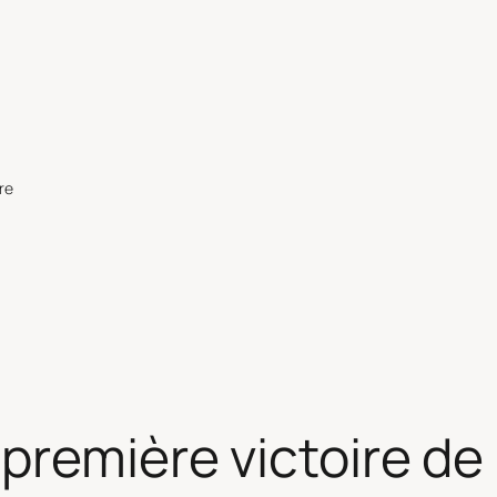
re
première victoire de