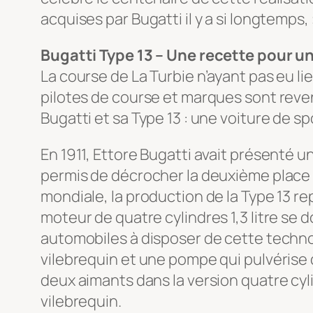
acquises par Bugatti il y a si longtemp
Bugatti Type 13 – Une recette pour u
La course de La Turbie n’ayant pas eu l
pilotes de course et marques sont reven
Bugatti et sa Type 13 : une voiture de 
En 1911, Ettore Bugatti avait présenté un
permis de décrocher la deuxième place a
mondiale, la production de la Type 13 r
moteur de quatre cylindres 1,3 litre se 
automobiles à disposer de cette technolo
vilebrequin et une pompe qui pulvérise d
deux aimants dans la version quatre cyli
vilebrequin.