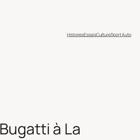
Histoires
Essais
Culture
Sport Auto
 Bugatti à La