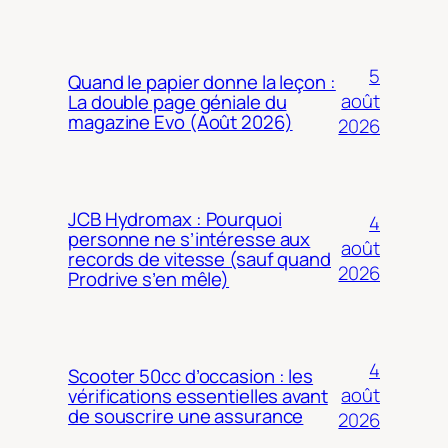
5
Quand le papier donne la leçon :
août
La double page géniale du
magazine Evo (Août 2026)
2026
JCB Hydromax : Pourquoi
4
personne ne s’intéresse aux
août
records de vitesse (sauf quand
2026
Prodrive s’en mêle)
4
Scooter 50cc d’occasion : les
août
vérifications essentielles avant
de souscrire une assurance
2026