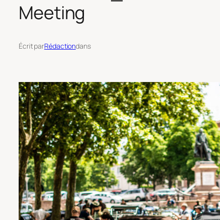
Meeting
Écrit par
Rédaction
dans