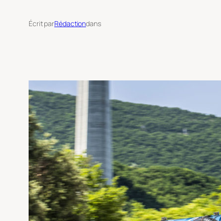
Écrit par
Rédaction
dans