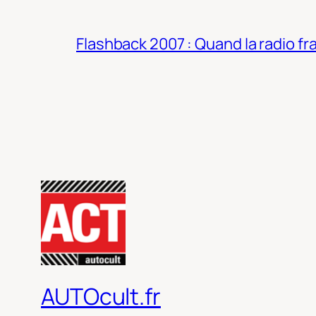
Flashback 2007 : Quand la radio fra
AUTOcult.fr