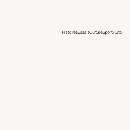
Histoires
Essais
Culture
Sport Auto