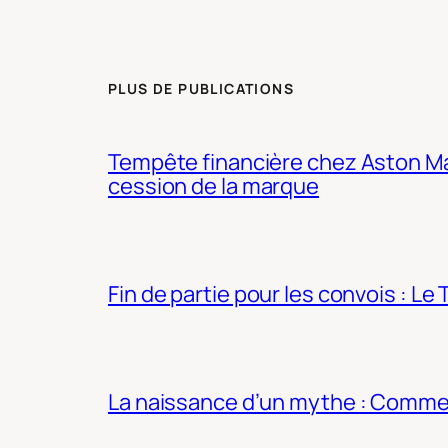
PLUS DE PUBLICATIONS
Tempête financière chez Aston Mar
cession de la marque
Fin de partie pour les convois : Le 
La naissance d’un mythe : Commen