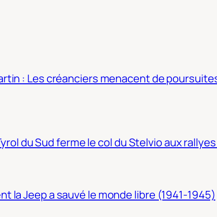
tin : Les créanciers menacent de poursuites
Tyrol du Sud ferme le col du Stelvio aux rallyes
t la Jeep a sauvé le monde libre (1941-1945)