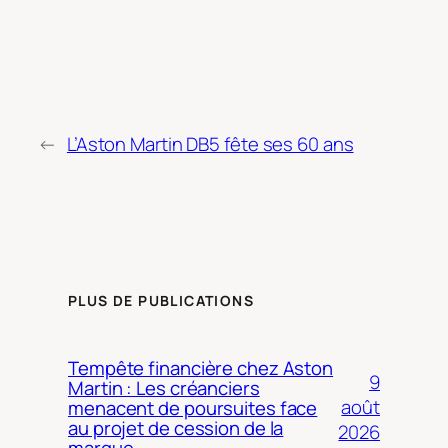
←
L’Aston Martin DB5 fête ses 60 ans
PLUS DE PUBLICATIONS
Tempête financière chez Aston
9
Martin : Les créanciers
août
menacent de poursuites face
au projet de cession de la
2026
marque