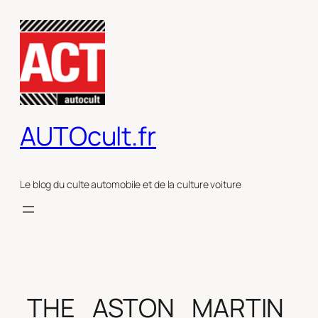
Aller
au
contenu
AUTOcult.fr
Le blog du culte automobile et de la culture voiture
THE_ASTON_MARTIN