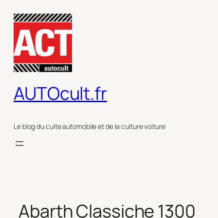
Aller
au
contenu
AUTOcult.fr
Le blog du culte automobile et de la culture voiture
Abarth Classiche 1300