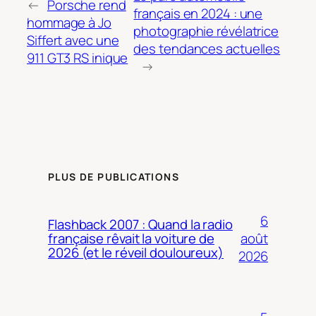
←
Porsche rend
français en 2024 : une
hommage à Jo
photographie révélatrice
Siffert avec une
des tendances actuelles
911 GT3 RS inique
→
PLUS DE PUBLICATIONS
6
Flashback 2007 : Quand la radio
août
française rêvait la voiture de
2026 (et le réveil douloureux)
2026