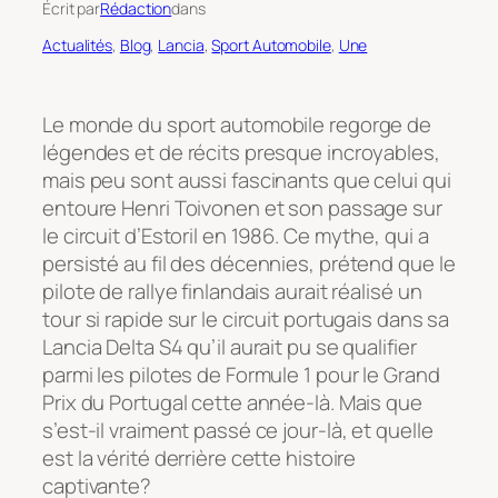
Écrit par
Rédaction
dans
Actualités
, 
Blog
, 
Lancia
, 
Sport Automobile
, 
Une
Le monde du sport automobile regorge de
légendes et de récits presque incroyables,
mais peu sont aussi fascinants que celui qui
entoure Henri Toivonen et son passage sur
le circuit d’Estoril en 1986. Ce mythe, qui a
persisté au fil des décennies, prétend que le
pilote de rallye finlandais aurait réalisé un
tour si rapide sur le circuit portugais dans sa
Lancia Delta S4 qu’il aurait pu se qualifier
parmi les pilotes de Formule 1 pour le Grand
Prix du Portugal cette année-là. Mais que
s’est-il vraiment passé ce jour-là, et quelle
est la vérité derrière cette histoire
captivante?