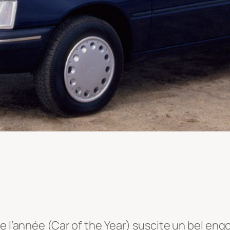
 de l’année (Car of the Year) suscite un bel 