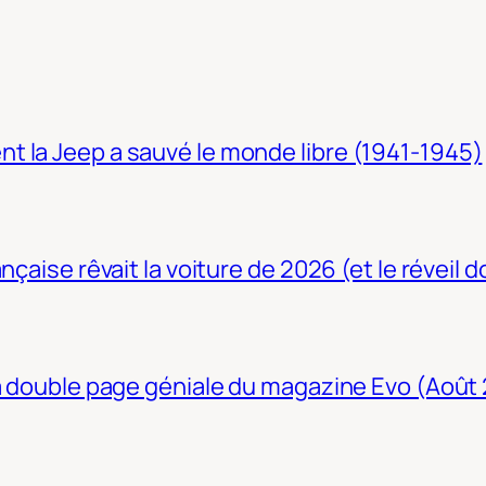
t la Jeep a sauvé le monde libre (1941-1945)
nçaise rêvait la voiture de 2026 (et le réveil 
La double page géniale du magazine Evo (Août