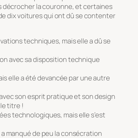
s décrocher la couronne, et certaines
de dix voitures qui ont dû se contenter
vations techniques, mais elle a dû se
ion avec sa disposition technique
mais elle a été devancée par une autre
 avec son esprit pratique et son design
e titre !
es technologiques, mais elle s’est
le a manqué de peu la consécration