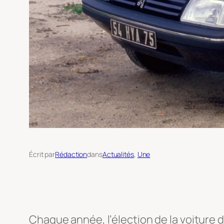
Écrit par
Rédaction
dans
Actualités
, 
Une
Chaque année, l’élection de la voiture