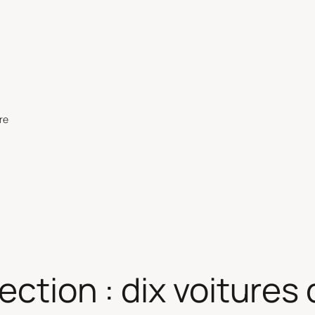
re
ection : dix voitures 