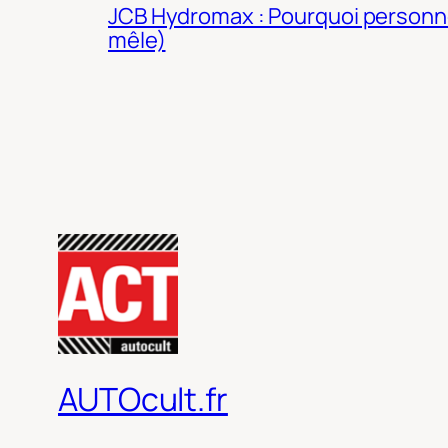
JCB Hydromax : Pourquoi personne 
mêle)
AUTOcult.fr