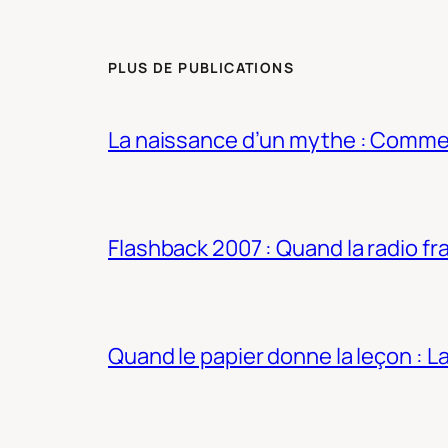
PLUS DE PUBLICATIONS
La naissance d’un mythe : Commen
Flashback 2007 : Quand la radio fra
Quand le papier donne la leçon : 