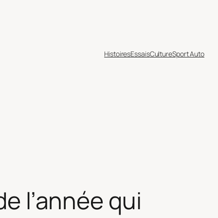
Histoires
Essais
Culture
Sport Auto
de l’année qui