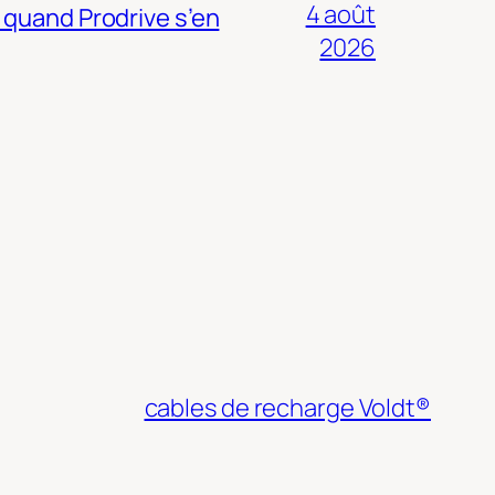
4 août
 quand Prodrive s’en
2026
cables de recharge Voldt®