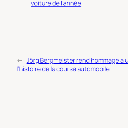
voiture de l’année
←
Jörg Bergmeister rend hommage à u
l’histoire de la course automobile