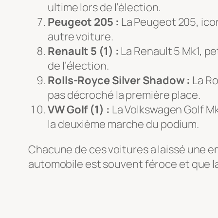
ultime lors de l’élection.
Peugeot 205 :
La Peugeot 205, icon
autre voiture.
Renault 5 (1) :
La Renault 5 Mk1, pe
de l’élection.
Rolls-Royce Silver Shadow :
La Ro
pas décroché la première place.
VW Golf (1) :
La Volkswagen Golf Mk1
la deuxième marche du podium.
Chacune de ces voitures a laissé une e
automobile est souvent féroce et que la 