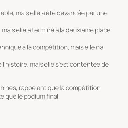
able, mais elle a été devancée par une
 mais elle a terminé à la deuxième place
nnique à la compétition, mais elle n’a
’histoire, mais elle s’est contentée de
phines, rappelant que la compétition
e que le podium final.