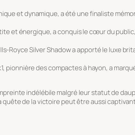
ique et dynamique, a été une finaliste mémor
tite et énergique, a conquis le cœur du public,
lls-Royce Silver Shadow a apporté le luxe brita
, pionnière des compactes à hayon, a marqué l
mpreinte indélébile malgré leur statut de dau
quête de la victoire peut être aussi captivant