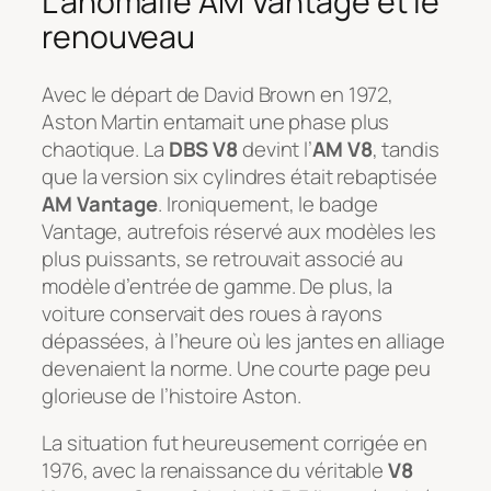
L’anomalie AM Vantage et le
renouveau
Avec le départ de David Brown en 1972,
Aston Martin entamait une phase plus
chaotique. La
DBS V8
devint l’
AM V8
, tandis
que la version six cylindres était rebaptisée
AM Vantage
. Ironiquement, le badge
Vantage, autrefois réservé aux modèles les
plus puissants, se retrouvait associé au
modèle d’entrée de gamme. De plus, la
voiture conservait des roues à rayons
dépassées, à l’heure où les jantes en alliage
devenaient la norme. Une courte page peu
glorieuse de l’histoire Aston.
La situation fut heureusement corrigée en
1976, avec la renaissance du véritable
V8