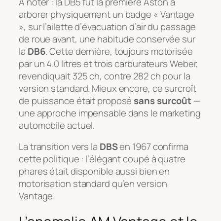
À noter : la DB5 fut la première Aston à
arborer physiquement un badge « Vantage
», sur l’ailette d’évacuation d’air du passage
de roue avant, une habitude conservée sur
la
DB6
. Cette dernière, toujours motorisée
par un 4.0 litres et trois carburateurs Weber,
revendiquait 325 ch, contre 282 ch pour la
version standard. Mieux encore, ce surcroît
de puissance était proposé
sans surcoût
—
une approche impensable dans le marketing
automobile actuel.
La transition vers la
DBS
en 1967 confirma
cette politique : l’élégant coupé à quatre
phares était disponible aussi bien en
motorisation standard qu’en version
Vantage.