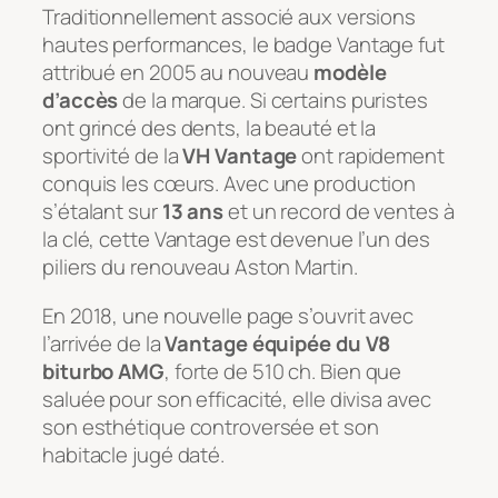
Traditionnellement associé aux versions
hautes performances, le badge Vantage fut
attribué en 2005 au nouveau
modèle
d’accès
de la marque. Si certains puristes
ont grincé des dents, la beauté et la
sportivité de la
VH Vantage
ont rapidement
conquis les cœurs. Avec une production
s’étalant sur
13 ans
et un record de ventes à
la clé, cette Vantage est devenue l’un des
piliers du renouveau Aston Martin.
En 2018, une nouvelle page s’ouvrit avec
l’arrivée de la
Vantage équipée du V8
biturbo AMG
, forte de 510 ch. Bien que
saluée pour son efficacité, elle divisa avec
son esthétique controversée et son
habitacle jugé daté.