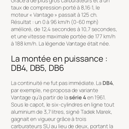
Grâce à de plus gros carburateurs et à un
taux de compression porté à 8,16:1, le
moteur « Vantage » passait à 125 ch.
Résultat : un 0 à 96 km/h (0-60 mph)
amélioré, de 12,4 secondes à 10,7 secondes,
et une vitesse maximale portée de 177 km/h
à 188 km/h. La légende Vantage était née.
La montée en puissance :
DB4, DB5, DB6
La continuité ne fut pas immédiate. La
DB4
,
par exemple, ne proposa de variante
Vantage qu’à partir de la
série 4
en 1961.
Sous le capot, le six-cylindres en ligne tout
aluminium de 3,7 litres, signé Tadek Marek,
gagnait en vigueur grâce à trois
carburateurs SU au lieu de deux, portant la