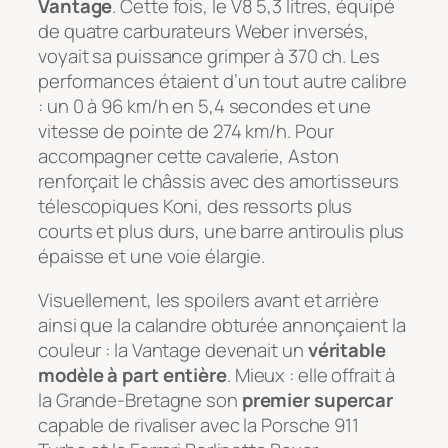
Vantage
. Cette fois, le V8 5,3 litres, équipé
de quatre carburateurs Weber inversés,
voyait sa puissance grimper à 370 ch. Les
performances étaient d’un tout autre calibre
: un 0 à 96 km/h en 5,4 secondes et une
vitesse de pointe de 274 km/h. Pour
accompagner cette cavalerie, Aston
renforçait le châssis avec des amortisseurs
télescopiques Koni, des ressorts plus
courts et plus durs, une barre antiroulis plus
épaisse et une voie élargie.
Visuellement, les spoilers avant et arrière
ainsi que la calandre obturée annonçaient la
couleur : la Vantage devenait un
véritable
modèle à part entière
. Mieux : elle offrait à
la Grande-Bretagne son
premier supercar
capable de rivaliser avec la Porsche 911