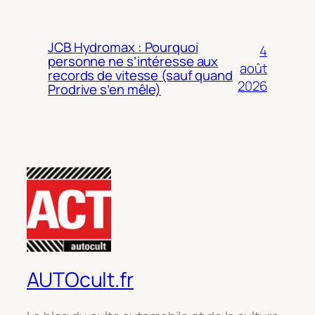
JCB Hydromax : Pourquoi
4
personne ne s’intéresse aux
août
records de vitesse (sauf quand
2026
Prodrive s’en mêle)
AUTOcult.fr