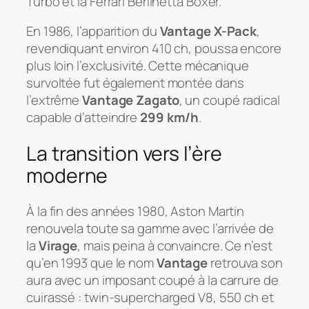
Turbo et la Ferrari Berlinetta Boxer.
En 1986, l’apparition du
Vantage X-Pack
,
revendiquant environ 410 ch, poussa encore
plus loin l’exclusivité. Cette mécanique
survoltée fut également montée dans
l’extrême
Vantage Zagato
, un coupé radical
capable d’atteindre
299 km/h
.
La transition vers l’ère
moderne
À la fin des années 1980, Aston Martin
renouvela toute sa gamme avec l’arrivée de
la
Virage
, mais peina à convaincre. Ce n’est
qu’en 1993 que le nom
Vantage
retrouva son
aura avec un imposant coupé à la carrure de
cuirassé : twin-supercharged V8, 550 ch et