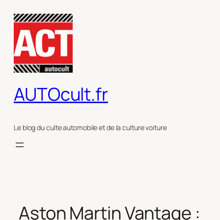
Aller
au
contenu
AUTOcult.fr
Le blog du culte automobile et de la culture voiture
Aston Martin Vantage :