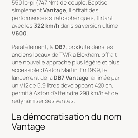
550 lb-pi (747 Nm) de couple. Baptisé
simplement
Vantage
, il offrait des
performances stratosphériques, flirtant
avec les
322 km/h
dans sa version ultime
V600
.
Parallèlement, la
DB7
, produite dans les
anciens locaux de TWR à Bloxham, offrait
une nouvelle approche plus légère et plus
accessible d’Aston Martin. En 1999, le
lancement de la
DB7 Vantage
, animée par
un V12 de 5,9 litres développant 420 ch,
permit à Aston d’atteindre 298 km/h et de
redynamiser ses ventes.
La démocratisation du nom
Vantage