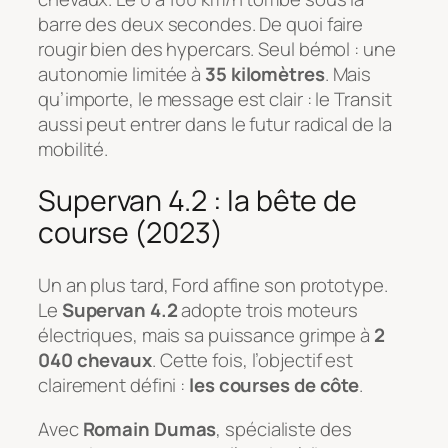
barre des deux secondes. De quoi faire
rougir bien des hypercars. Seul bémol : une
autonomie limitée à
35 kilomètres
. Mais
qu’importe, le message est clair : le Transit
aussi peut entrer dans le futur radical de la
mobilité.
Supervan 4.2 : la bête de
course (2023)
Un an plus tard, Ford affine son prototype.
Le
Supervan 4.2
adopte trois moteurs
électriques, mais sa puissance grimpe à
2
040 chevaux
. Cette fois, l’objectif est
clairement défini :
les courses de côte
.
Avec
Romain Dumas
, spécialiste des