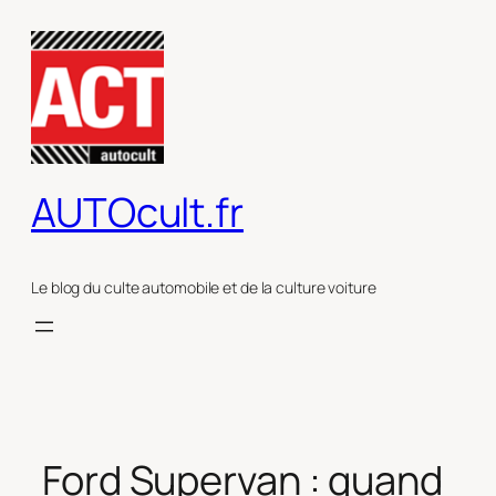
Aller
au
contenu
AUTOcult.fr
Le blog du culte automobile et de la culture voiture
Ford Supervan : quand