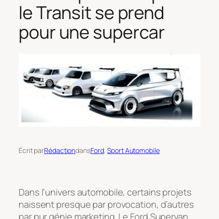
le Transit se prend
pour une supercar
Écrit par
Rédaction
dans
Ford
, 
Sport Automobile
Dans l’univers automobile, certains projets
naissent presque par provocation, d’autres
par pur génie marketing. Le Ford Supervan