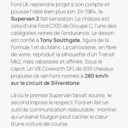
Ford UK reprend le projet à son compte et
pousse l’idée bien plus loin. En 1984, le
Supervan 2
fait sensation. Le châssis est
celui d’une Ford C100 de Groupe C, l’une des
catégories reines de l’endurance. Le dessin
est confié à
Tony Southgate
, figure de la
Formule 1 et du Mans. La carrosserie, en fibre
de verre, reproduit la silhouette d’un Transit
Mk2, mais rabaissée et affinée. Sous le
capot, un V8 Cosworth DFL de 600 chevaux
propulse ce van hors normes à
280 km/h
sur le circuit de Silverstone
.
Là où le premier Supervan faisait sourire, le
second impose le respect. Ford en fait un
outil de communication redoutable : montrer
qu’un banal fourgon peut cacher le cœur
d’une voiture de course.