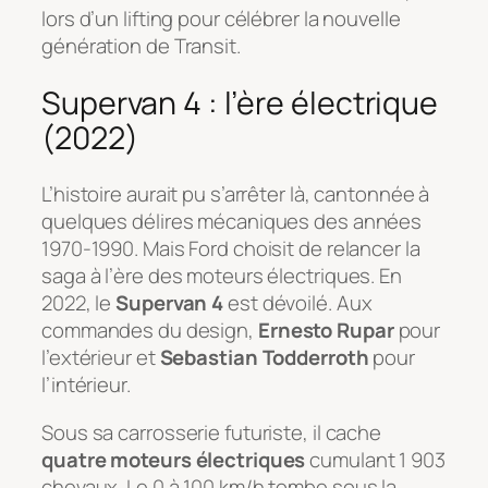
lors d’un lifting pour célébrer la nouvelle
génération de Transit.
Supervan 4 : l’ère électrique
(2022)
L’histoire aurait pu s’arrêter là, cantonnée à
quelques délires mécaniques des années
1970-1990. Mais Ford choisit de relancer la
saga à l’ère des moteurs électriques. En
2022, le
Supervan 4
est dévoilé. Aux
commandes du design,
Ernesto Rupar
pour
l’extérieur et
Sebastian Todderroth
pour
l’intérieur.
Sous sa carrosserie futuriste, il cache
quatre moteurs électriques
cumulant 1 903
chevaux. Le 0 à 100 km/h tombe sous la