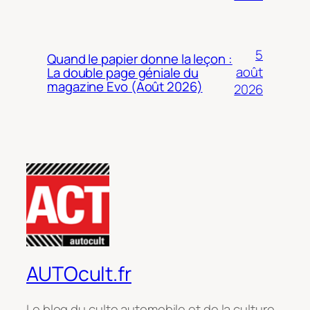
5
Quand le papier donne la leçon :
août
La double page géniale du
magazine Evo (Août 2026)
2026
AUTOcult.fr
Le blog du culte automobile et de la culture