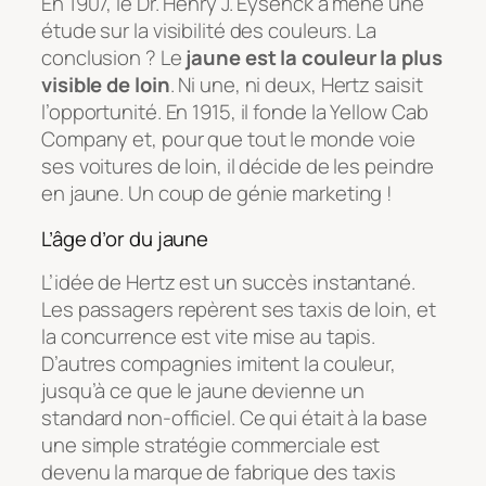
En 1907, le Dr. Henry J. Eysenck a mené une
étude sur la visibilité des couleurs. La
conclusion ? Le
jaune est la couleur la plus
visible de loin
. Ni une, ni deux, Hertz saisit
l’opportunité. En 1915, il fonde la
Yellow Cab
Company
et, pour que tout le monde voie
ses voitures de loin, il décide de les peindre
en jaune. Un coup de génie marketing !
L’âge d’or du jaune
L’idée de Hertz est un succès instantané.
Les passagers repèrent ses taxis de loin, et
la concurrence est vite mise au tapis.
D’autres compagnies imitent la couleur,
jusqu’à ce que le jaune devienne un
standard non-officiel. Ce qui était à la base
une simple stratégie commerciale est
devenu la marque de fabrique des taxis