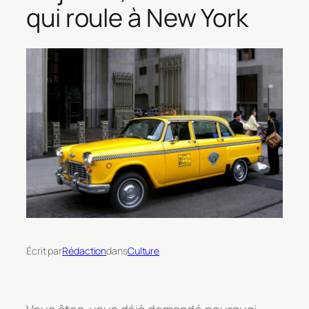
qui roule à New York
Écrit par
Rédaction
dans
Culture