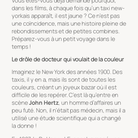
Vous êtes-vous déjà demandé pourquoi,
dans les films, à chaque fois qu’un taxi new-
yorkais apparaît, il est jaune ? Ce n’est pas
une coïncidence, mais une histoire pleine de
rebondissements et de petites combines.
Préparez-vous à un petit voyage dans le
temps !
Le drôle de docteur qui voulait de la couleur
Imaginez le New York des années 1900. Des
taxis, il y en a, mais ils sont de toutes les
couleurs, créant un joyeux bazar où il est
difficile de les repérer. C’est là qu’entre en
scène
John Hertz
, un homme d’affaires un
peu futé. Non, il n’était pas médecin, mais il a
utilisé une étude scientifique qui a changé
la donne !