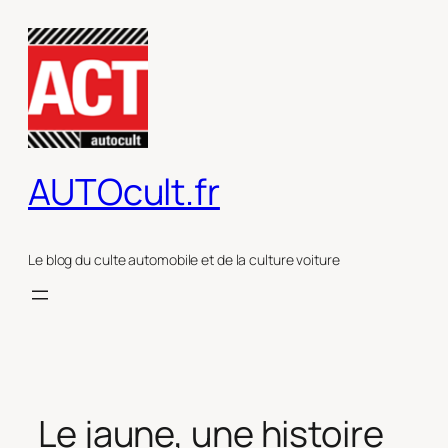
Aller
au
contenu
AUTOcult.fr
Le blog du culte automobile et de la culture voiture
Le jaune, une histoire