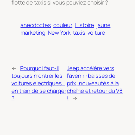
flotte de taxis si vous pouviez choisir ?
anecdoctes
couleur
Histoire
jaune
marketing
New York
taxis
voiture
←
Pourquoi faut-il
Jeep accélère vers
toujours montrer les
l’avenir : baisses de
voitures électriques…
prix, nouveautés à la
en train de se charger
chaîne et retour du V8
?
!
→