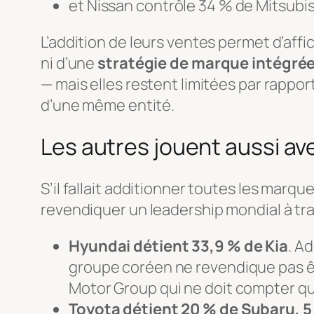
et Nissan contrôle 34 % de Mitsubis
L’addition de leurs ventes permet d’affic
ni d’une
stratégie de marque intégré
— mais elles restent limitées par rapport
d’une même entité.
Les autres jouent aussi av
S’il fallait additionner toutes les marqu
revendiquer un leadership mondial à tra
Hyundai détient 33,9 % de Kia
. A
groupe coréen ne revendique pas êt
Motor Group qui ne doit compter que
Toyota détient 20 % de Subaru, 5