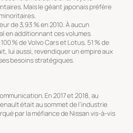
ntaires. Mais le géant japonais préfère
minoritaires.
teur de 3,93 % en 2010. À aucun
l en additionnant ces volumes.
: 100 % de Volvo Cars et Lotus, 51 % de
t, lui aussi, revendiquer un empire aux
 ses besoins stratégiques.
communication. En 2017 et 2018, au
 Renault était au sommet de l’industrie
rqué par la méfiance de Nissan vis-à-vis