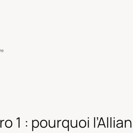
re
ro 1 : pourquoi l’Alli