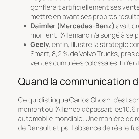
gonflerait artificiellement ses vent
mettre en avant ses propres résulta
Daimler (Mercedes-Benz)
avait c
moment, l’Allemand n’a songé à se
Geely
, enfin, illustre la stratégie
Smart, 8,2 % de Volvo Trucks, près 
ventes cumulées colossales. Il n’en 
Quand la communication dé
Ce qui distingue Carlos Ghosn, c’est s
moment où l’Alliance dépassait les 10,6 m
automobile mondiale. Une manière de ren
de Renault et par l’absence de réelle fu