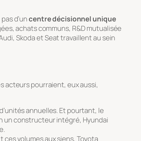
e pas d’un
centre décisionnel unique
tagées, achats communs, R&D mutualisée
Audi, Skoda et Seat travaillent au sein
res acteurs pourraient, eux aussi,
d’unités annuelles. Et pourtant, le
n un constructeur intégré, Hyundai
e.
nait ces volumes aux siens, Toyota