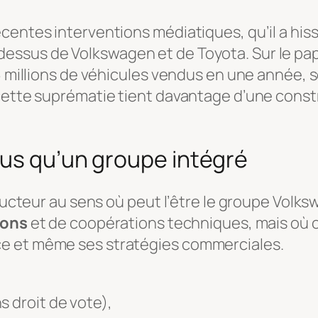
centes interventions médiatiques, qu’il a hiss
sus de Volkswagen et de Toyota. Sur le papie
6 millions de véhicules vendus en une année, s
 cette suprématie tient davantage d’une con
lus qu’un groupe intégré
structeur au sens où peut l’être le groupe Vol
ions
et de coopérations techniques, mais où 
e et même ses stratégies commerciales.
s droit de vote),