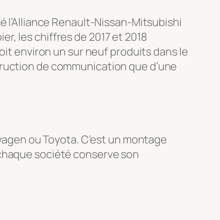
é l’Alliance Renault-Nissan-Mitsubishi
r, les chiffres de 2017 et 2018
oit environ un sur neuf produits dans le
struction de communication que d’une
kswagen ou Toyota. C’est un montage
chaque société conserve son