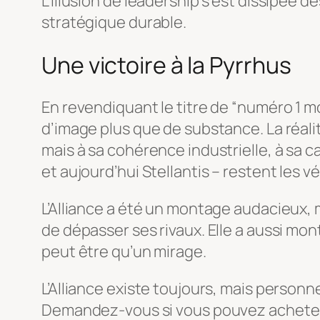
L’illusion de leadership s’est dissipée 
stratégique durable.
Une victoire à la Pyrrhus
En revendiquant le titre de “numéro 1 mo
d’image plus que de substance. La réal
mais à sa cohérence industrielle, à sa ca
et aujourd’hui Stellantis – restent les v
L’Alliance a été un montage audacieux, m
de dépasser ses rivaux. Elle a aussi mon
peut être qu’un mirage.
L’Alliance existe toujours, mais personn
Demandez-vous si vous pouvez acheter 