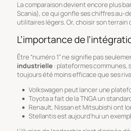
La comparaison devient encore plus banc
Scania), ce qui gonfle ses chiffres au-del
utilitaires légers. Or, choisir son terr
L’importance de l’intégrati
Être “numéro 1” ne signifie pas seuleme
industrielle
: plateformes communes, st
toujours été moins efficace que ses riva
Volkswagen peut lancer une platefo
Toyota a fait de la TNGA un standar
Renault, Nissan et Mitsubishi ont lo
Stellantis est aujourd’hui un exempl