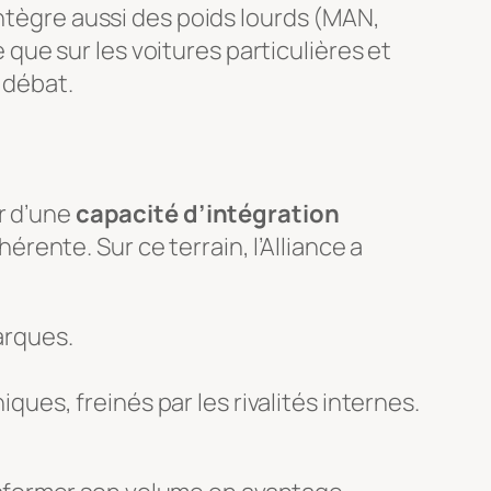
intègre aussi des poids lourds (MAN,
e que sur les voitures particulières et
 débat.
r d’une
capacité d’intégration
ente. Sur ce terrain, l’Alliance a
arques.
ues, freinés par les rivalités internes.
.