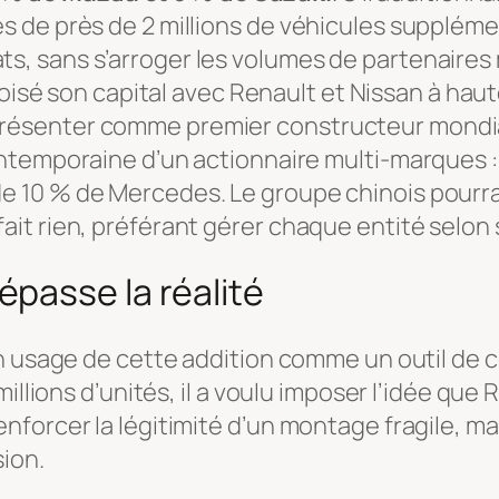
es de près de 2 millions de véhicules suppléme
ts, sans s’arroger les volumes de partenaires 
roisé son capital avec Renault et Nissan à hau
 présenter comme premier constructeur mondia
 contemporaine d’un actionnaire multi-marques 
de 10 % de Mercedes. Le groupe chinois pourrai
fait rien, préférant gérer chaque entité selon
passe la réalité
on usage de cette addition comme un outil de 
illions d’unités, il a voulu imposer l’idée que
forcer la légitimité d’un montage fragile, ma
sion.