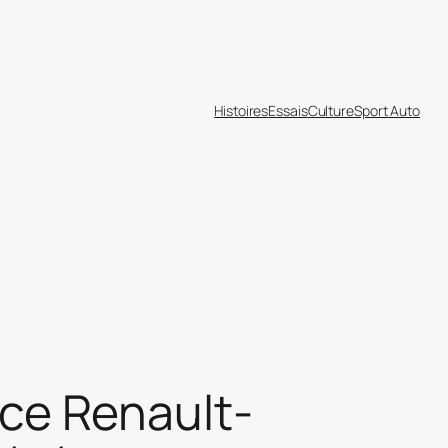
Histoires
Essais
Culture
Sport Auto
ance Renault-