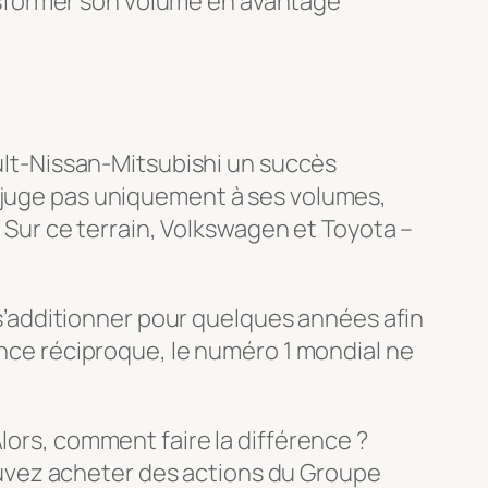
ransformer son volume en avantage
ault-Nissan-Mitsubishi un succès
e juge pas uniquement à ses volumes,
. Sur ce terrain, Volkswagen et Toyota –
e s’additionner pour quelques années afin
ance réciproque, le numéro 1 mondial ne
lors, comment faire la différence ?
uvez acheter des actions du Groupe