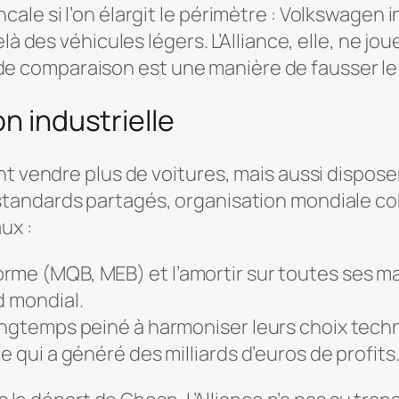
ale si l’on élargit le périmètre : Volkswagen 
à des véhicules légers. L’Alliance, elle, ne jou
ain de comparaison est une manière de fausser le
on industrielle
nt vendre plus de voitures, mais aussi dispose
andards partagés, organisation mondiale cohér
ux :
rme (MQB, MEB) et l’amortir sur toutes ses m
d mondial.
ngtemps peiné à harmoniser leurs choix techniq
e qui a généré des milliards d’euros de profits