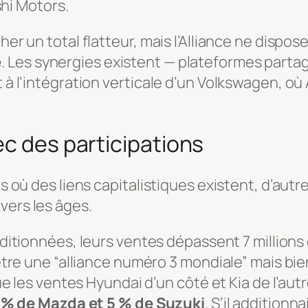
hi Motors.
her un total flatteur, mais l’Alliance ne dispos
e
. Les synergies existent — plateformes par
 à l’intégration verticale d’un Volkswagen, où 
ec des participations
es où des liens capitalistiques existent, d’aut
vers les âges.
dditionnées, leurs ventes dépassent 7 millions 
re une “alliance numéro 3 mondiale” mais bie
 les ventes Hyundai d’un côté et Kia de l’autr
 % de Mazda et 5 % de Suzuki
. S’il addition