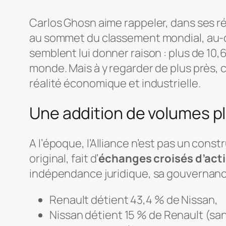
Carlos Ghosn aime rappeler, dans ses ré
au sommet du classement mondial, au-des
semblent lui donner raison : plus de 10,
monde. Mais à y regarder de plus près,
réalité économique et industrielle.
Une addition de volumes p
A l’époque, l’Alliance n’est pas un con
original, fait d’
échanges croisés d’act
indépendance juridique, sa gouvernanc
Renault détient 43,4 % de Nissan,
Nissan détient 15 % de Renault (san