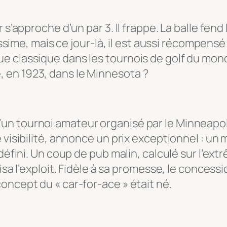
s’approche d’un par 3. Il frappe. La balle fend l
rissime, mais ce jour-là, il est aussi récompens
e classique dans les tournois de golf du mon
cle, en 1923, dans le Minnesota ?
n tournoi amateur organisé par le Minneapoli
 visibilité, annonce un prix exceptionnel : un
édéfini. Un coup de pub malin, calculé sur l’e
isa l’exploit. Fidèle à sa promesse, le concessi
oncept du « car-for-ace » était né.