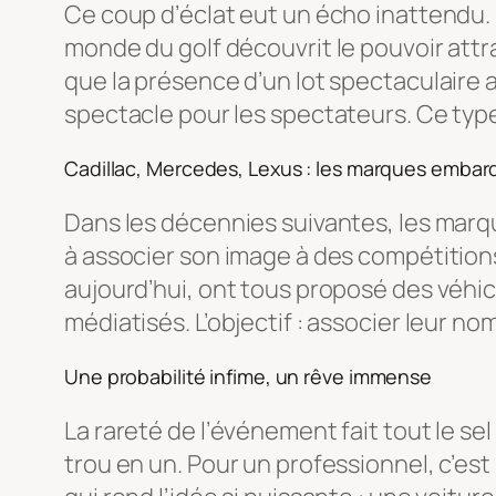
Ce coup d’éclat eut un écho inattendu. Le
monde du golf découvrit le pouvoir att
que la présence d’un lot spectaculaire au
spectacle pour les spectateurs. Ce ty
Cadillac, Mercedes, Lexus : les marques emba
Dans les décennies suivantes, les marq
à associer son image à des compétition
aujourd’hui, ont tous proposé des véhic
médiatisés. L’objectif : associer leur no
Une probabilité infime, un rêve immense
La rareté de l’événement fait tout le se
trou en un. Pour un professionnel, c’es