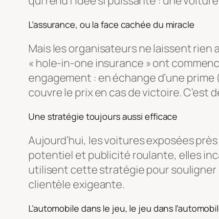
qui rend l’idée si puissante : une voit
L’assurance, ou la face cachée du miracle
Mais les organisateurs ne laissent rien
« hole-in-one insurance » ont commencé 
engagement : en échange d’une prime (ca
couvre le prix en cas de victoire. C’est 
Une stratégie toujours aussi efficace
Aujourd’hui, les voitures exposées près
potentiel et publicité roulante, elles
utilisent cette stratégie pour souligner 
clientèle exigeante.
L’automobile dans le jeu, le jeu dans l’automobi