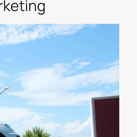
rketing