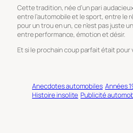
Cette tradition, née d’un pari audacieux 
entre l’automobile et le sport, entre le
pour un trou en un, ce n’est pas juste u
entre performance, émotion et désir.
Et si le prochain coup parfait était pour
Anecdotes automobiles
Années 1
Histoire insolite
Publicité automob