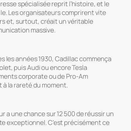
esse spécialisée reprit l’histoire, et le
e. Les organisateurs comprirent vite
s et, surtout, créait un véritable
munication massive.
Dès les années 1930, Cadillac commença
let, puis Audi ou encore Tesla
énements corporate ou de Pro-Am
et à la rareté du moment.
ur a une chance sur 12 500 de réussir un
ste exceptionnel. C’est précisément ce