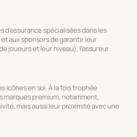
es d’assurance spécialisées dans les
et aux sponsors de garantir leur
e joueurs et leur niveau), l’assureur
 icônes en soi. À la fois trophée
 Les marques premium, notamment,
sivité, mais aussi leur proximité avec une