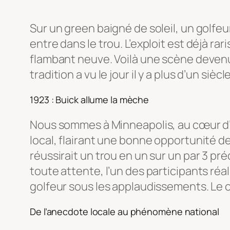
Sur un green baigné de soleil, un golfeur 
entre dans le trou. L’exploit est déjà ra
flambant neuve. Voilà une scène devenu
tradition a vu le jour il y a plus d’un siè
1923 : Buick allume la mèche
Nous sommes à Minneapolis, au cœur d’u
local, flairant une bonne opportunité de
réussirait un trou en un sur un par 3 pr
toute attente, l’un des participants réal
golfeur sous les applaudissements. Le c
De l’anecdote locale au phénomène national