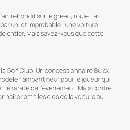
’air, rebondit sur le green, roule… et
é par un lot improbable : une voiture
de entier. Mais savez-vous que cette
s Golf Club. Un concessionnaire Buick
 modèle flambant neuf pour le joueur qui
xtrême rareté de l’événement. Mais contre
onnaire remit les clés de la voiture au