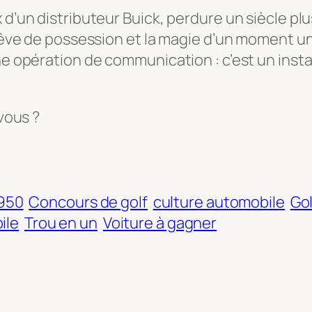
d’un distributeur Buick, perdure un siècle plus 
 rêve de possession et la magie d’un moment un
ne opération de communication : c’est un insta
 vous ?
950
Concours de golf
culture automobile
Gol
ile
Trou en un
Voiture à gagner