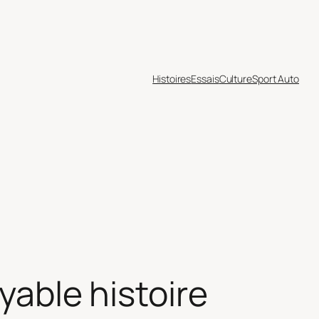
Histoires
Essais
Culture
Sport Auto
yable histoire