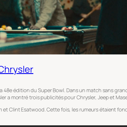
 Chrysler
de la 48e édition du Super Bowl. Dans un match sans gran
er a montré trois publicités pour Chrysler, Jeep et Maser
t Clint Esatwood. Cette fois, les rumeurs étaient fondé