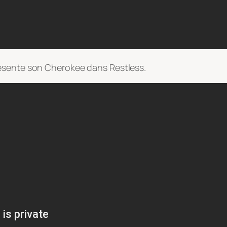
ésente son Cherokee dans Restless.