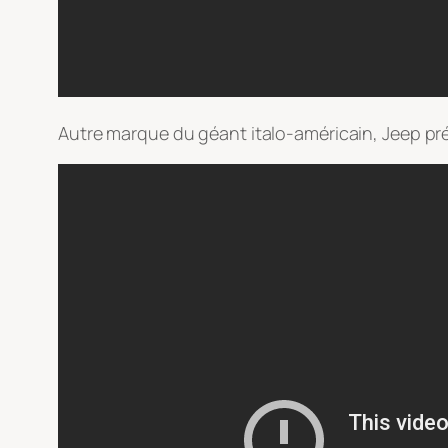
Autre marque du géant italo-américain, Jeep pr