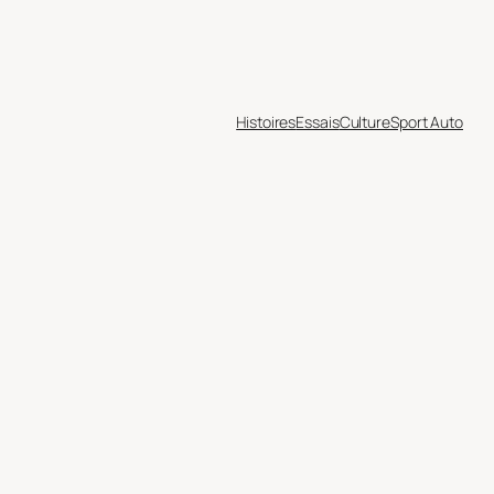
Histoires
Essais
Culture
Sport Auto