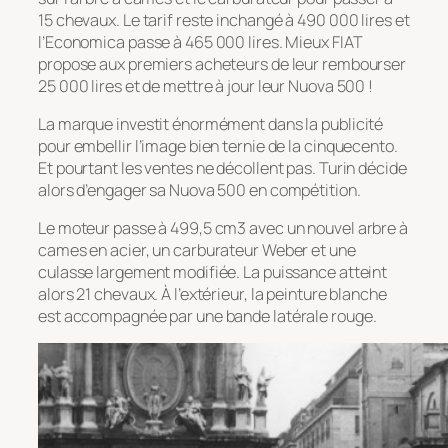
15 chevaux. Le tarif reste inchangé à 490 000 lires et
l’Economica passe à 465 000 lires. Mieux FIAT
propose aux premiers acheteurs de leur rembourser
25 000 lires et de mettre à jour leur Nuova 500 !
La marque investit énormément dans la publicité
pour embellir l’image bien ternie de la cinquecento.
Et pourtant les ventes ne décollent pas. Turin décide
alors d’engager sa Nuova 500 en compétition.
Le moteur passe à 499,5 cm3 avec un nouvel arbre à
cames en acier, un carburateur Weber et une
culasse largement modifiée. La puissance atteint
alors 21 chevaux. À l’extérieur, la peinture blanche
est accompagnée par une bande latérale rouge.