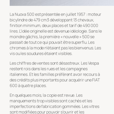
La Nuova 500 est présentée en juillet 1957 : moteur
bicylindre de 479 cm3 développant 13 chevaux,
finition minimum, deux places et tarif de 490 000
lires. L’idée originelle est devenue idéologie. Sans le
moindre gâchis, la première « nouvelle » 500 se
passait de tout ce qui pouvait être superflu. Les
chromes à la mode n’étaient pas les bienvenus. Les
vis ou les soudures étaient visibles.
Les chiffres de ventes sont désastreux. Les Vespa
restent rois dans les rues et les campagnes
italiennes. Et les familles préfèrent avoir recours à
des crédits plus importants pour acquérir une FIAT
600 à quatre places.
En quelques mois, la copie est revue. Les
manquements trop visibles sont cachés et les
imperfections de fabrication gommées. Les vitres
sont modifiées pour pouvoir s’ouvrir et les