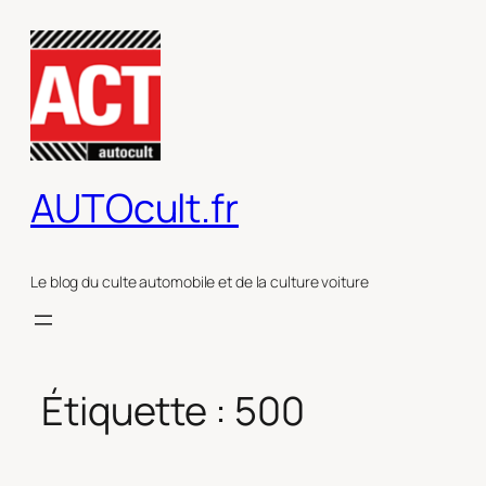
Aller
au
contenu
AUTOcult.fr
Le blog du culte automobile et de la culture voiture
Étiquette :
500