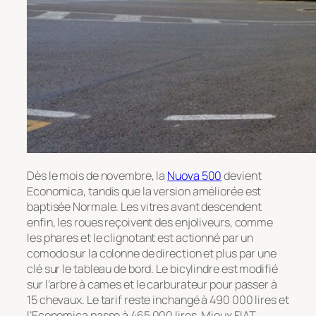
Dès le mois de novembre, la
Nuova 500
devient
Economica, tandis que la version améliorée est
baptisée Normale. Les vitres avant descendent
enfin, les roues reçoivent des enjoliveurs, comme
les phares et le clignotant est actionné par un
comodo sur la colonne de direction et plus par une
clé sur le tableau de bord. Le bicylindre est modifié
sur l’arbre à cames et le carburateur pour passer à
15 chevaux. Le tarif reste inchangé à 490 000 lires et
l’Economica passe à 465 000 lires. Mieux FIAT