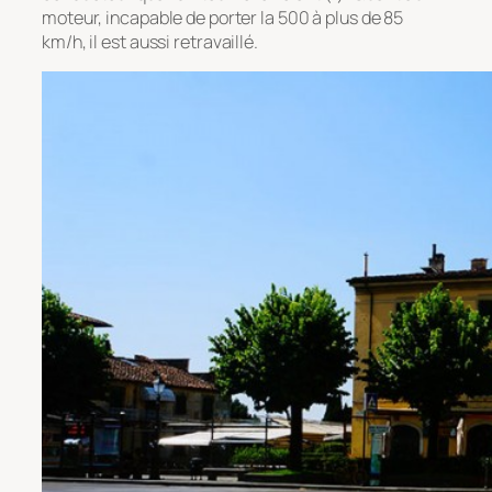
moteur, incapable de porter la 500 à plus de 85
km/h, il est aussi retravaillé.