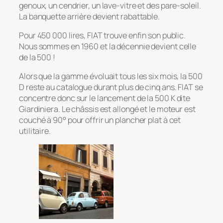
genoux, un cendrier, un lave-vitre et des pare-soleil.
La banquette arrière devient rabattable.
Pour 450 000 lires, FIAT trouve enfin son public.
Nous sommes en 1960 et la décennie devient celle
de la 500 !
Alors que la gamme évoluait tous les six mois, la 500
D reste au catalogue durant plus de cinq ans. FIAT se
concentre donc sur le lancement de la 500 K dite
Giardiniera. Le châssis est allongé et le moteur est
couché à 90° pour offrir un plancher plat à cet
utilitaire.