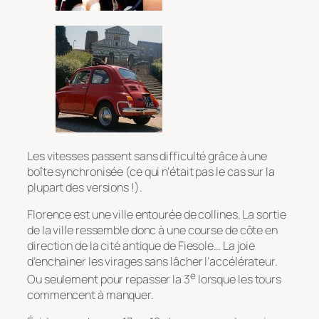
Les vitesses passent sans difficulté grâce à une
boîte synchronisée (ce qui n’était pas le cas sur la
plupart des versions !).
Florence est une ville entourée de collines. La sortie
de la ville ressemble donc à une course de côte en
direction de la cité antique de Fiesole… La joie
d’enchainer les virages sans lâcher l’accélérateur.
e
Ou seulement pour repasser la 3
lorsque les tours
commencent à manquer.