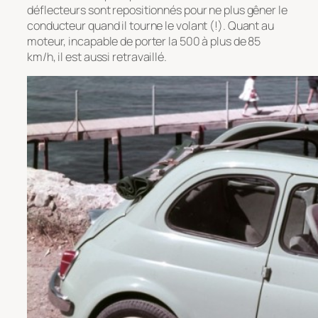
déflecteurs sont repositionnés pour ne plus gêner le
conducteur quand il tourne le volant (!). Quant au
moteur, incapable de porter la 500 à plus de 85
km/h, il est aussi retravaillé.