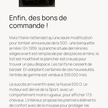
Enfin, des bons de
commande !
Mais l’Italie n’attendait qu’une seule modification
pour tomber amoureuse de la 500 : une banquette
arrière ! En 1959, la planche située derrière les
sièges avant est remplacée par des places arrière, le
toit est modifié et le plancher est creusé pour
trouver un peu d’espace. Les tarifs ne cessent de
baisser. En adoptant certaines de ces nouveautés,
l’entrée de gamme est vendue à 395 000 lires.
Le succès arrive enfin avec la Nuova 500 D. Le
moteur est dérivé de la Sport, avec un
comportement moins rugueux, pour afficher 17,5
chevaux. L’intérieur propose les premiers éléments
de confort avec de la mousse pour protéger les