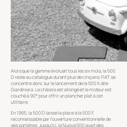
Alors que la gamme évoluait tous les six mois, la 500
D reste au catalogue durant plus de cinq ans. FIAT se
concentre donc sur le lancement de la 500 K dite
Giardiniera. Le châssis est allongé et le moteur est
couché à 90° pour offrir un plancher plat à cet
utilitaire.
En 1965, la 500 D laisse la place à la 500 F,
reconnaissable par l’ouverture conventionnelle de
ses portières. Jusqu’ici, la Nuova 500 avait des