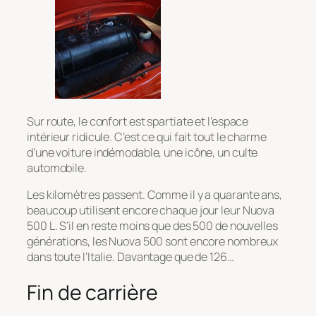
Sur route, le confort est spartiate et l’espace
intérieur ridicule. C’est ce qui fait tout le charme
d’une voiture indémodable, une icône, un culte
automobile.
Les kilomètres passent. Comme il y a quarante ans,
beaucoup utilisent encore chaque jour leur Nuova
500 L. S’il en reste moins que des 500 de nouvelles
générations, les Nuova 500 sont encore nombreux
dans toute l’Italie. Davantage que de 126…
Fin de carrière