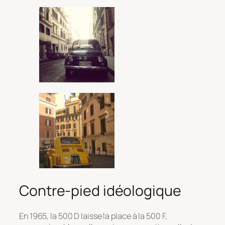
Contre-pied idéologique
En 1965, la 500 D laisse la place à la 500 F,