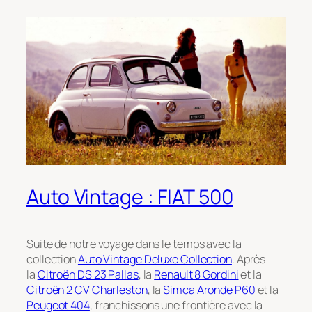
Auto Vintage : FIAT 500
Suite de notre voyage dans le temps avec la
collection
Auto Vintage Deluxe Collection
. Après
la
Citroën DS 23 Pallas
, la
Renault 8 Gordini
et la
Citroën 2 CV Charleston
, la
Simca Aronde P60
et la
Peugeot 404
, franchissons une frontière avec la