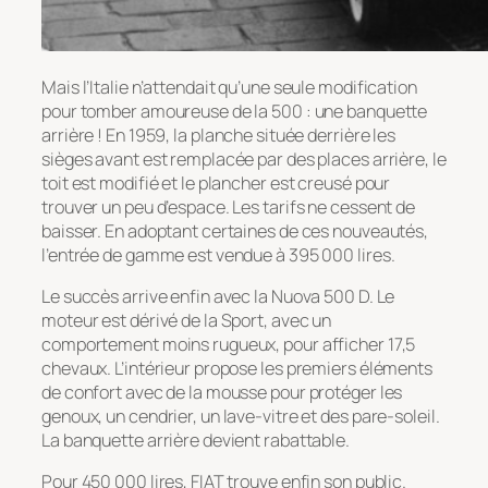
Mais l’Italie n’attendait qu’une seule modification
pour tomber amoureuse de la 500 : une banquette
arrière ! En 1959, la planche située derrière les
sièges avant est remplacée par des places arrière, le
toit est modifié et le plancher est creusé pour
trouver un peu d’espace. Les tarifs ne cessent de
baisser. En adoptant certaines de ces nouveautés,
l’entrée de gamme est vendue à 395 000 lires.
Le succès arrive enfin avec la Nuova 500 D. Le
moteur est dérivé de la Sport, avec un
comportement moins rugueux, pour afficher 17,5
chevaux. L’intérieur propose les premiers éléments
de confort avec de la mousse pour protéger les
genoux, un cendrier, un lave-vitre et des pare-soleil.
La banquette arrière devient rabattable.
Pour 450 000 lires, FIAT trouve enfin son public.