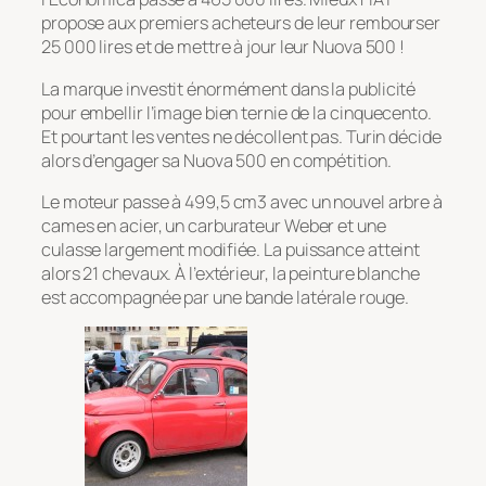
propose aux premiers acheteurs de leur rembourser
25 000 lires et de mettre à jour leur Nuova 500 !
La marque investit énormément dans la publicité
pour embellir l’image bien ternie de la
cinquecento
.
Et pourtant les ventes ne décollent pas. Turin décide
alors d’engager sa Nuova 500 en compétition.
Le moteur passe à 499,5 cm3 avec un nouvel arbre à
cames en acier, un carburateur Weber et une
culasse largement modifiée. La puissance atteint
alors 21 chevaux. À l’extérieur, la peinture blanche
est accompagnée par une bande latérale rouge.