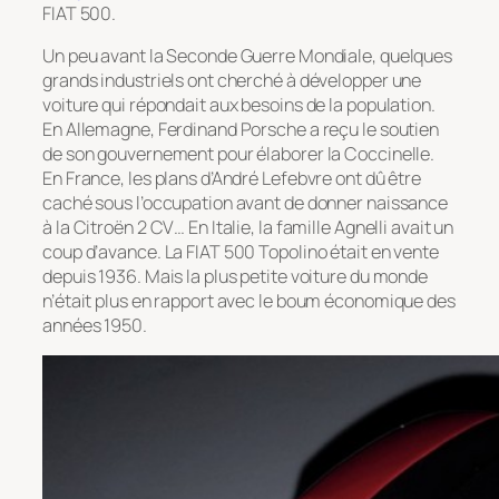
FIAT 500.
Un peu avant la Seconde Guerre Mondiale, quelques
grands industriels ont cherché à développer une
voiture qui répondait aux besoins de la population.
En Allemagne, Ferdinand Porsche a reçu le soutien
de son gouvernement pour élaborer la Coccinelle.
En France, les plans d’André Lefebvre ont dû être
caché sous l’occupation avant de donner naissance
à la Citroën 2 CV… En Italie, la famille Agnelli avait un
coup d’avance. La FIAT 500 Topolino était en vente
depuis 1936. Mais la plus petite voiture du monde
n’était plus en rapport avec le boum économique des
années 1950.