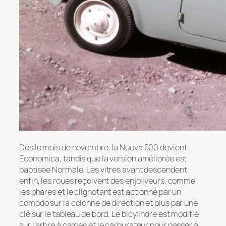
Dès le mois de novembre, la Nuova 500 devient
Economica, tandis que la version améliorée est
baptisée Normale. Les vitres avant descendent
enfin, les roues reçoivent des enjoliveurs, comme
les phares et le clignotant est actionné par un
comodo sur la colonne de direction et plus par une
clé sur le tableau de bord. Le bicylindre est modifié
sur l’arbre à cames et le carburateur pour passer à