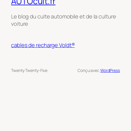
AUTOcult.fr
Le blog du culte automobile et de la culture
voiture
cables de recharge Voldt®
Twenty Twenty-Five
Conçu avec
WordPress