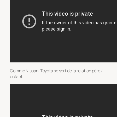
Comme Nissan, Toyota se sert de la relation père /
enfant.