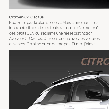
Citroën C4 Cactus
Peut-être pas la plus « belle »… Mais clairement très
innovante. Il sort de l’ordinaire au cœur d’un marché
des petits SUV qui réclame une réelle distinction.
Avec ce C4 Cactus, Citroën renoue avec les voitures
clivantes. On aime ou on n’aime pas. Et moi, j’aime.