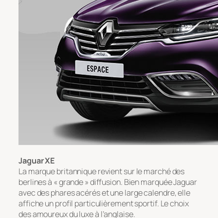
Jaguar XE
La marque britannique revient sur le marché des
berlines à « grande » diffusion. Bien marquée Jaguar
avec des phares acérés et une large calendre, elle
affiche un profil particulièrement sportif. Le choix
des amoureux du luxe à l’anglaise.