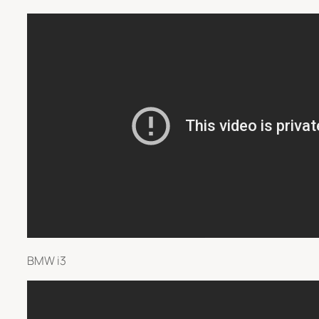
BMW i3