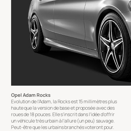
Opel Adam Rocks
Evolution de l’Adam, la Rocks est 15 millimètres plus
haute que la version de base et proposée avec des
roues de 18 pouces. Elle s’inscrit dans l’idée d’offrir
un véhicule très urbain à l’allure (un peu) sauvage.
Peut-être que les urbains branchés voteront pour.