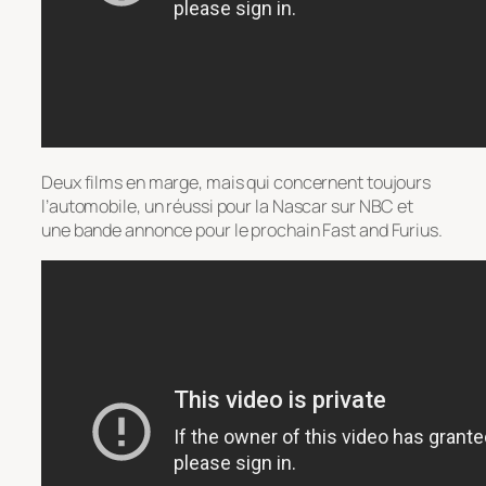
Deux films en marge, mais qui concernent toujours
l’automobile, un réussi pour la Nascar sur NBC et
une bande annonce pour le prochain Fast and Furius.