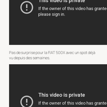
Pas de surprise pour la FIAT 500X avec un spot déjà
vu depuis des semaines.