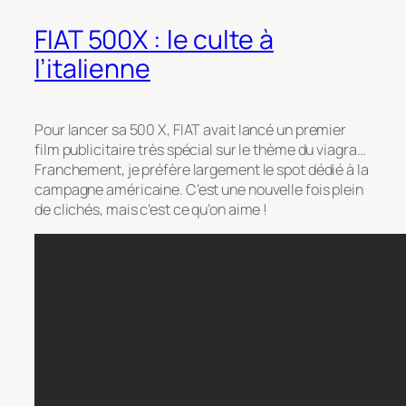
FIAT 500X : le culte à
l’italienne
Pour lancer sa 500 X, FIAT avait lancé un premier
film publicitaire très spécial sur le thème du viagra…
Franchement, je préfère largement le spot dédié à la
campagne américaine. C’est une nouvelle fois plein
de clichés, mais c’est ce qu’on aime !