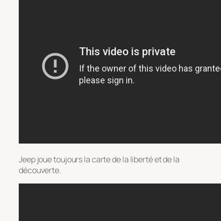
Jeep joue toujours la carte de la liberté et de la
découverte.