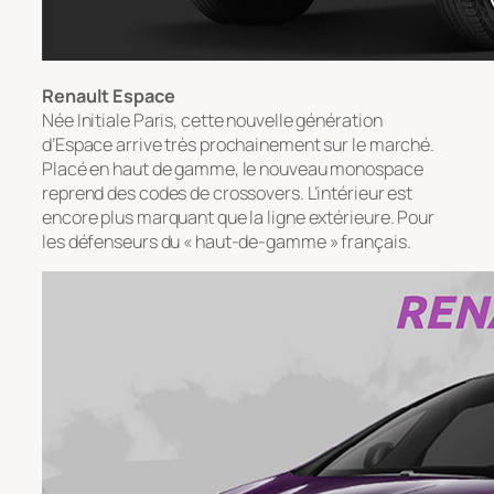
Renault Espace
Née Initiale Paris, cette nouvelle génération
d’Espace arrive très prochainement sur le marché.
Placé en haut de gamme, le nouveau monospace
reprend des codes de crossovers. L’intérieur est
encore plus marquant que la ligne extérieure. Pour
les défenseurs du « haut-de-gamme » français.