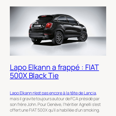
Lapo Elkann a frappé : FIAT
500X Black Tie
Lapo Elkann n’est pas encore à la tête de Lancia
,
mais il gravite toujours autour de FCA présidé par
son frère John. Pour Genève, l’héritier Agnelli s’est
offert une FIAT 500X qu’il a habillée d’un smoking.