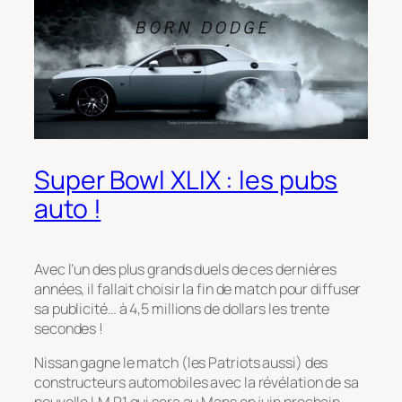
Super Bowl XLIX : les pubs
auto !
Avec l’un des plus grands duels de ces dernières
années, il fallait choisir la fin de match pour diffuser
sa publicité… à 4,5 millions de dollars les trente
secondes !
Nissan gagne le match (les Patriots aussi) des
constructeurs automobiles avec la révélation de sa
nouvelle LM P1 qui sera au Mans en juin prochain.