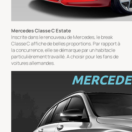
Mercedes Classe C
Estate
Inscrite dans le renouveau de Mercedes, le break
Classe C affiche de belles proportions. Par rapport à
la concurrence, elle se démarque par un habitacle
particulièrement travaillé. A choisir pour les fans de
voitures allemandes.