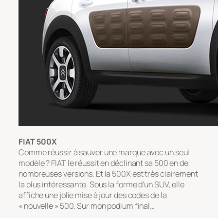
FIAT 500X
Comme réussir à sauver une marque avec un seul
modèle ? FIAT le réussit en déclinant sa 500 en de
nombreuses versions. Et la 500X est très clairement
la plus intéressante. Sous la forme d’un SUV, elle
affiche une jolie mise à jour des codes de la
« nouvelle » 500. Sur mon podium final…