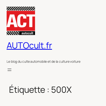
Aller
au
contenu
AUTOcult.fr
Le blog du culte automobile et de la culture voiture
Étiquette :
500X