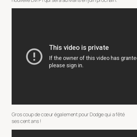
Gros coup de cœur également pour Dodge qui a fêté
ses cent ans !