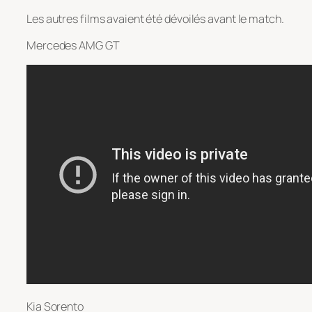
Les autres films avaient été dévoilés avant le match.
Mercedes AMG GT
Kia Sorento