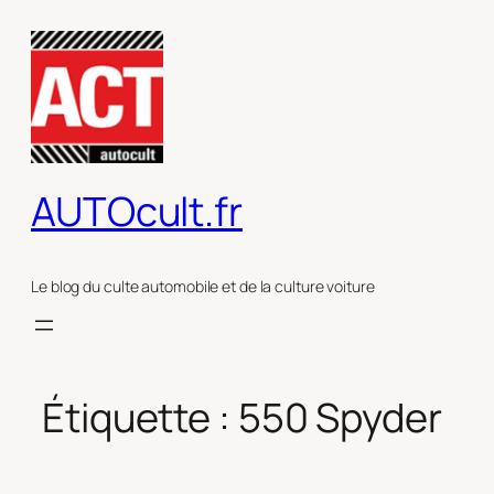
Aller
au
contenu
AUTOcult.fr
Le blog du culte automobile et de la culture voiture
Étiquette :
550 Spyder