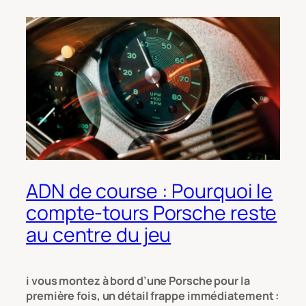
ADN de course : Pourquoi le
compte-tours Porsche reste
au centre du jeu
i vous montez à bord d’une Porsche pour la
première fois, un détail frappe immédiatement :