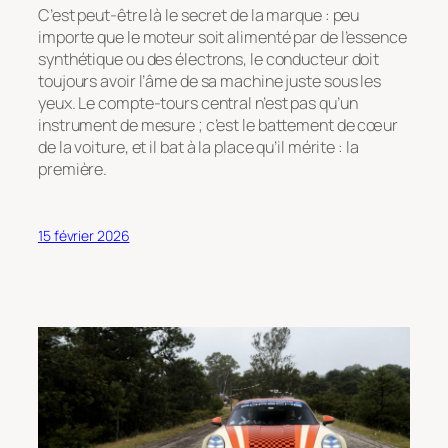
C’est peut-être là le secret de la marque : peu
importe que le moteur soit alimenté par de l’essence
synthétique ou des électrons, le conducteur doit
toujours avoir l’âme de sa machine juste sous les
yeux. Le compte-tours central n’est pas qu’un
instrument de mesure ; c’est le battement de cœur
de la voiture, et il bat à la place qu’il mérite : la
première.
15 février 2026