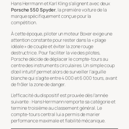
Hans Herrmann et Karl Kling s’alignent avec deux
Porsche 550 Spyder
, la première voiture de la
marque spécifiquement conçue pour la
compétition.
À cette époque, piloter un moteur Boxer exige une
attention constante pour rester dans la « plage
idéale » de couple et éviter la zone rouge
destructrice. Pour faciliter la vie des pilotes,
Porsche décide de déplacer le compte-tours au
centre des instruments circulaires. Un simple coup
d’œil intuitif permet alors de surveiller l’aiguille
blanche qui s’agite entre 4 000 et 6 000 tours, avant
de frôler la zone de danger.
L’efficacité du dispositif est prouvée dès l’année
suivante : Hans Herrmann remporte sa catégorie et
termine troisième au classement général. Le
compte-tours central lui a permis de marier
performance maximale et fiabilité mécanique.