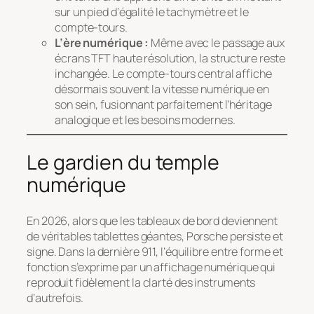
sur un pied d’égalité le tachymètre et le
compte-tours.
L’ère numérique :
Même avec le passage aux
écrans TFT haute résolution, la structure reste
inchangée. Le compte-tours central affiche
désormais souvent la vitesse numérique en
son sein, fusionnant parfaitement l’héritage
analogique et les besoins modernes.
Le gardien du temple
numérique
En 2026, alors que les tableaux de bord deviennent
de véritables tablettes géantes, Porsche persiste et
signe. Dans la dernière 911, l’équilibre entre forme et
fonction s’exprime par un affichage numérique qui
reproduit fidèlement la clarté des instruments
d’autrefois.