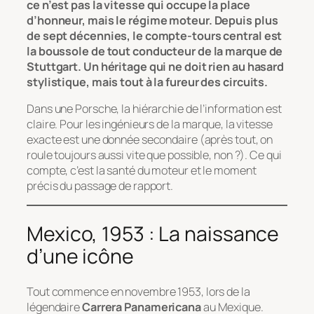
ce n’est pas la vitesse qui occupe la place
d’honneur, mais le régime moteur. Depuis plus
de sept décennies, le compte-tours central est
la boussole de tout conducteur de la marque de
Stuttgart. Un héritage qui ne doit rien au hasard
stylistique, mais tout à la fureur des circuits.
Dans une Porsche, la hiérarchie de l’information est
claire. Pour les ingénieurs de la marque, la vitesse
exacte est une donnée secondaire (après tout, on
roule toujours aussi vite que possible, non ?). Ce qui
compte, c’est la santé du moteur et le moment
précis du passage de rapport.
Mexico, 1953 : La naissance
d’une icône
Tout commence en novembre 1953, lors de la
légendaire
Carrera Panamericana
au Mexique.