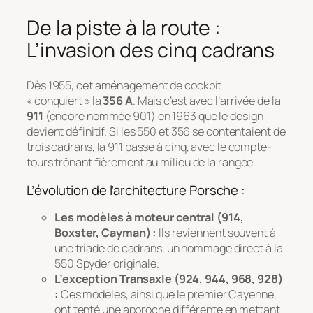
De la piste à la route :
L’invasion des cinq cadrans
Dès 1955, cet aménagement de cockpit
« conquiert » la
356 A
. Mais c’est avec l’arrivée de la
911
(encore nommée 901) en 1963 que le design
devient définitif. Si les 550 et 356 se contentaient de
trois cadrans, la 911 passe à cinq, avec le compte-
tours trônant fièrement au milieu de la rangée.
L’évolution de l’architecture Porsche :
Les modèles à moteur central (914,
Boxster, Cayman) :
Ils reviennent souvent à
une triade de cadrans, un hommage direct à la
550 Spyder originale.
L’exception Transaxle (924, 944, 968, 928)
:
Ces modèles, ainsi que le premier Cayenne,
ont tenté une approche différente en mettant