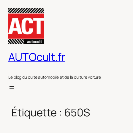
Aller
au
contenu
AUTOcult.fr
Le blog du culte automobile et de la culture voiture
Étiquette :
650S