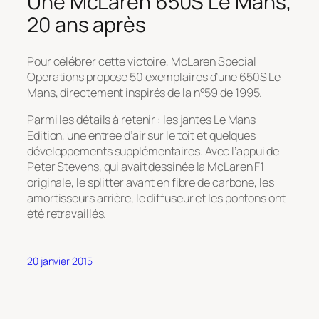
Une McLaren 650S Le Mans,
20 ans après
Pour célébrer cette victoire, McLaren Special
Operations propose 50 exemplaires d’une 650S Le
Mans, directement inspirés de la n°59 de 1995.
Parmi les détails à retenir : les jantes Le Mans
Edition, une entrée d’air sur le toit et quelques
développements supplémentaires. Avec l’appui de
Peter Stevens, qui avait dessinée la McLaren F1
originale, le splitter avant en fibre de carbone, les
amortisseurs arrière, le diffuseur et les pontons ont
été retravaillés.
20 janvier 2015