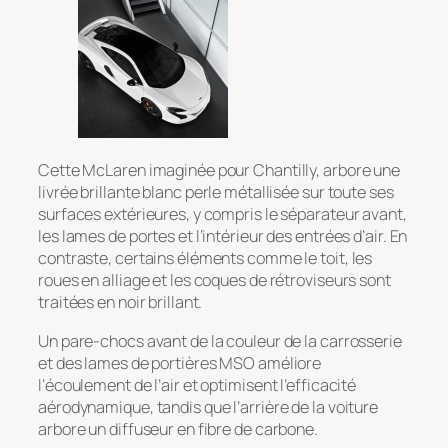
Cette McLaren imaginée pour Chantilly, arbore une
livrée brillante blanc perle métallisée sur toute ses
surfaces extérieures, y compris le séparateur avant,
les lames de portes et l’intérieur des entrées d’air. En
contraste, certains éléments comme le toit, les
roues en alliage et les coques de rétroviseurs sont
traitées en noir brillant.
Un pare-chocs avant de la couleur de la carrosserie
et des lames de portières MSO améliore
l’écoulement de l’air et optimisent l’efficacité
aérodynamique, tandis que l’arrière de la voiture
arbore un diffuseur en fibre de carbone.