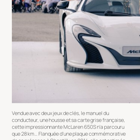
Vendue avec deux jeux de clés, le manuel du
conducteur, une housse et sa carte grise française,
cette impressionnante McLaren 650S n’a parcouru
que 28 km… Flanquée d’une plaque commémorative