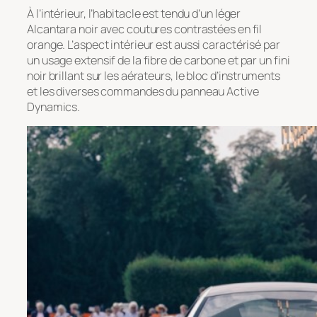
À l’intérieur, l’habitacle est tendu d’un léger
Alcantara noir avec coutures contrastées en fil
orange. L’aspect intérieur est aussi caractérisé par
un usage extensif de la fibre de carbone et par un fini
noir brillant sur les aérateurs, le bloc d’instruments
et les diverses commandes du panneau Active
Dynamics.