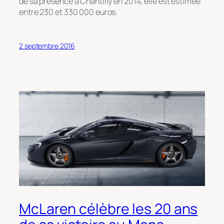
de sa présence à Chantilly en 2014, elle est estimée
entre 230 et 330 000 euros.
2 septembre 2016
McLaren célèbre les 20 ans