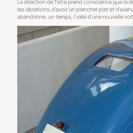
La direction de Tatra prend conscience que la dé
les vibrations, d’avoir un plancher plat et d’ava
abandonne, un temps, l’idée d’une nouvelle vo