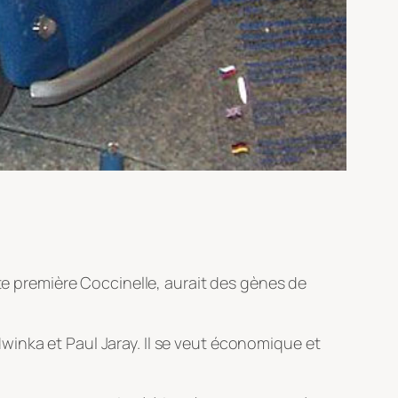
ute première Coccinelle, aurait des gènes de
inka et Paul Jaray. Il se veut économique et