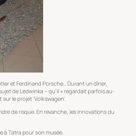
tler et Ferdinand Porsche… Durant un dîner,
 sujet de Ledwinka – qu’il « regardait parfois au-
t sur le projet ‘Volkswagen’.
endre de risque. En revanche, les innovations du
re à Tatra pour son musée.