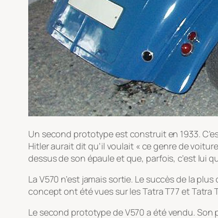
Un second prototype est construit en 1933. C’e
Hitler aurait dit qu’il voulait « ce genre de voit
dessus de son épaule et que, parfois, c’est lui qui
La V570 n’est jamais sortie. Le succès de la plu
concept ont été vues sur les Tatra T77 et Tatra 
Le second prototype de V570 a été vendu. Son pro