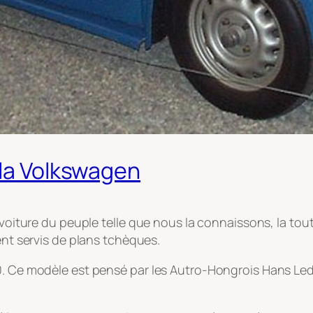
 la Volkswagen
a voiture du peuple telle que nous la connaissons, la to
ent servis de plans tchèques.
0. Ce modèle est pensé par les Autro-Hongrois Hans Ledw