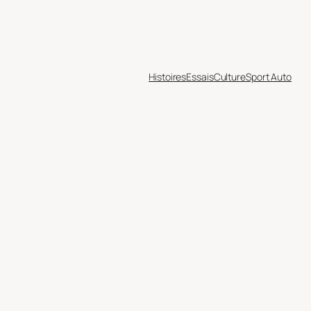
Histoires
Essais
Culture
Sport Auto