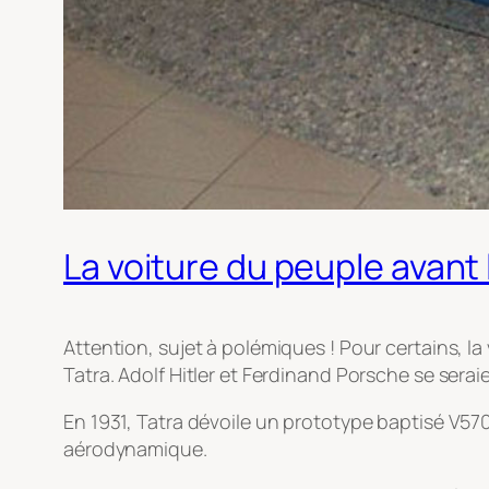
La voiture du peuple avant
Attention, sujet à polémiques ! Pour certains, l
Tatra. Adolf Hitler et Ferdinand Porsche se serai
En 1931, Tatra dévoile un prototype baptisé V57
aérodynamique.