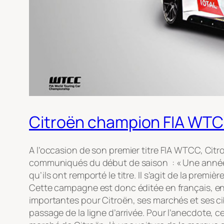
Citroën champion FIA WTCC 2
A l’occasion de son premier titre FIA WTCC, Citr
communiqués du début de saison : « Une année 
qu’ils ont remporté le titre. Il s’agit de la prem
Cette campagne est donc éditée en français, en 
importantes pour Citroën, ses marchés et ses cib
passage de la ligne d’arrivée.
Pour l’anecdote, ce