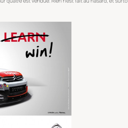
ur quatre est vendue. Rien n’est fait au hasard, et surt