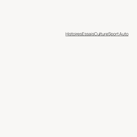
Histoires
Essais
Culture
Sport Auto