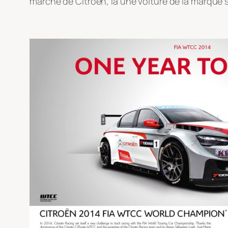
marché de Citroën, là une voiture de la marque s