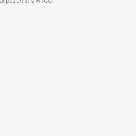
out pas un titre WTCC.