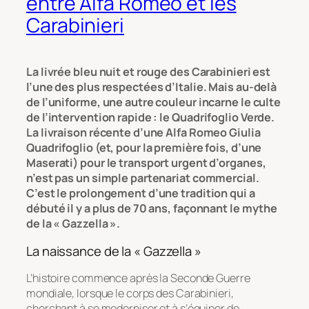
entre Alfa Romeo et les
Carabinieri
La livrée bleu nuit et rouge des Carabinieri est
l’une des plus respectées d’Italie. Mais au-delà
de l’uniforme, une autre couleur incarne le culte
de l’intervention rapide : le
Quadrifoglio Verde
.
La livraison récente d’une Alfa Romeo Giulia
Quadrifoglio (et, pour la première fois, d’une
Maserati) pour le transport urgent d’organes,
n’est pas un simple partenariat commercial.
C’est le prolongement d’une tradition qui a
débuté il y a plus de 70 ans, façonnant le mythe
de la « Gazzella ».
La naissance de la « Gazzella »
L’histoire commence après la Seconde Guerre
mondiale, lorsque le corps des Carabinieri,
cherchant à se moderniser et à s’équiper de