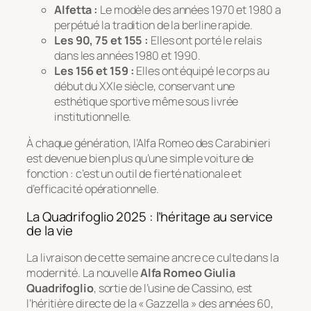
Alfetta :
Le modèle des années 1970 et 1980 a
perpétué la tradition de la berline rapide.
Les 90, 75 et 155 :
Elles ont porté le relais
dans les années 1980 et 1990.
Les 156 et 159 :
Elles ont équipé le corps au
début du XXIe siècle, conservant une
esthétique sportive même sous livrée
institutionnelle.
À chaque génération, l’Alfa Romeo des Carabinieri
est devenue bien plus qu’une simple voiture de
fonction : c’est un outil de fierté nationale et
d’efficacité opérationnelle.
La Quadrifoglio 2025 : l’héritage au service
de la vie
La livraison de cette semaine ancre ce culte dans la
modernité. La nouvelle
Alfa Romeo Giulia
Quadrifoglio
, sortie de l’usine de Cassino, est
l’héritière directe de la « Gazzella » des années 60,