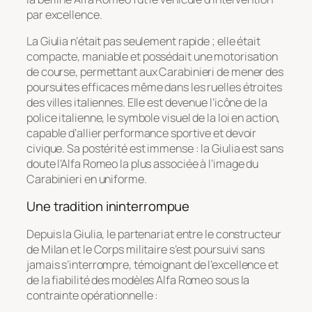
par excellence.
La Giulia n’était pas seulement rapide ; elle était
compacte, maniable et possédait une motorisation
de course, permettant aux Carabinieri de mener des
poursuites efficaces même dans les ruelles étroites
des villes italiennes. Elle est devenue l’icône de la
police italienne, le symbole visuel de la loi en action,
capable d’allier performance sportive et devoir
civique. Sa postérité est immense : la Giulia est sans
doute l’Alfa Romeo la plus associée à l’image du
Carabinieri en uniforme.
Une tradition ininterrompue
Depuis la Giulia, le partenariat entre le constructeur
de Milan et le Corps militaire s’est poursuivi sans
jamais s’interrompre, témoignant de l’excellence et
de la fiabilité des modèles Alfa Romeo sous la
contrainte opérationnelle :