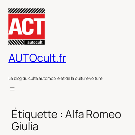
Aller
au
contenu
AUTOcult.fr
Le blog du culte automobile et de la culture voiture
Étiquette :
Alfa Romeo
Giulia