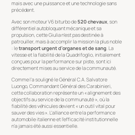
mais avec une puissance et une technologie sans
précédent.
Avec son moteur V6 biturbo de
520 chevaux
, son
différentiel autobloquant mécanique et sa
propulsion, cette Giulia n’est pas destinée à
patrouiller, mais à accomplir la mission la plus noble
: le
transport urgent d’organes et de sang
. La
vitesse et la fiabilité de la Quadrifoglio, initialement
conçues pour la performance sur piste, sont ici
directement mises au service de la communauté.
Comme l’a souligné le Général C.A. Salvatore
Luongo, Commandant Général des Carabinieri,
cette collaboration représente un « alignement des
objectifs au service de la communauté », où la
fiabilité des véhicules devient « un outil vital pour
sauver des vies ». L’alliance entre la performance
automobile italienne et l’efficacité institutionnelle
n’a jamais été aussi essentielle.