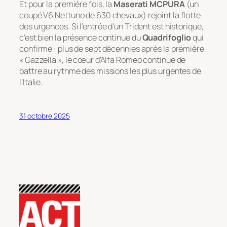
Et pour la première fois, la
Maserati MCPURA
(un
coupé V6 Nettuno de 630 chevaux) rejoint la flotte
des urgences. Si l’entrée d’un Trident est historique,
c’est bien la présence continue du
Quadrifoglio
qui
confirme : plus de sept décennies après la première
« Gazzella », le cœur d’Alfa Romeo continue de
battre au rythme des missions les plus urgentes de
l’Italie.
31 octobre 2025