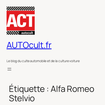
Aller
au
contenu
AUTOcult.fr
Le blog du culte automobile et de la culture voiture
Étiquette :
Alfa Romeo
Stelvio