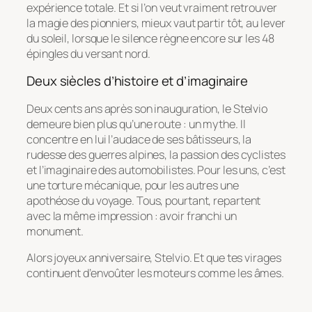
expérience totale. Et si l’on veut vraiment retrouver
la magie des pionniers, mieux vaut partir tôt, au lever
du soleil, lorsque le silence règne encore sur les 48
épingles du versant nord.
Deux siècles d’histoire et d’imaginaire
Deux cents ans après son inauguration, le Stelvio
demeure bien plus qu’une route : un mythe. Il
concentre en lui l’audace de ses bâtisseurs, la
rudesse des guerres alpines, la passion des cyclistes
et l’imaginaire des automobilistes. Pour les uns, c’est
une torture mécanique, pour les autres une
apothéose du voyage. Tous, pourtant, repartent
avec la même impression : avoir franchi un
monument.
Alors joyeux anniversaire, Stelvio. Et que tes virages
continuent d’envoûter les moteurs comme les âmes.