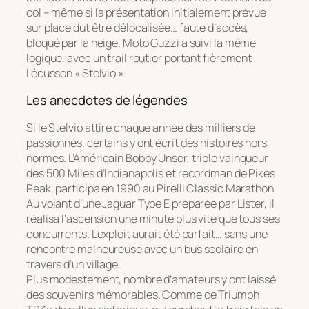
col – même si la présentation initialement prévue
sur place dut être délocalisée… faute d’accès,
bloqué par la neige. Moto Guzzi a suivi la même
logique, avec un trail routier portant fièrement
l’écusson « Stelvio ».
Les anecdotes de légendes
Si le Stelvio attire chaque année des milliers de
passionnés, certains y ont écrit des histoires hors
normes. L’Américain Bobby Unser, triple vainqueur
des 500 Miles d’Indianapolis et recordman de Pikes
Peak, participa en 1990 au Pirelli Classic Marathon.
Au volant d’une Jaguar Type E préparée par Lister, il
réalisa l’ascension une minute plus vite que tous ses
concurrents. L’exploit aurait été parfait… sans une
rencontre malheureuse avec un bus scolaire en
travers d’un village.
Plus modestement, nombre d’amateurs y ont laissé
des souvenirs mémorables. Comme ce Triumph