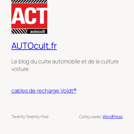
AUTOcult.fr
Le blog du culte automobile et de la culture
voiture
cables de recharge Voldt®
Twenty Twenty-Five
Conçu avec
WordPress