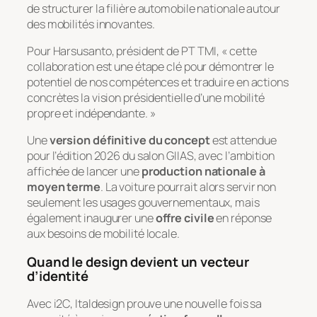
de structurer la filière automobile nationale autour
des mobilités innovantes.
Pour Harsusanto, président de PT TMI, « cette
collaboration est une étape clé pour démontrer le
potentiel de nos compétences et traduire en actions
concrètes la vision présidentielle d’une mobilité
propre et indépendante. »
Une
version définitive du concept
est attendue
pour l’édition 2026 du salon GIIAS, avec l’ambition
affichée de lancer une
production nationale à
moyen terme
. La voiture pourrait alors servir non
seulement les usages gouvernementaux, mais
également inaugurer une
offre civile
en réponse
aux besoins de mobilité locale.
Quand le design devient un vecteur
d’identité
Avec i2C, Italdesign prouve une nouvelle fois sa