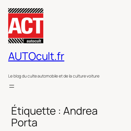
Aller
au
contenu
AUTOcult.fr
Le blog du culte automobile et de la culture voiture
Étiquette :
Andrea
Porta