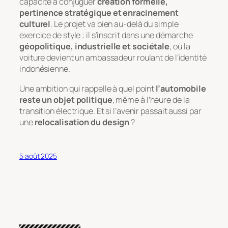
capacité à conjuguer
création formelle,
pertinence stratégique et enracinement
culturel
. Le projet va bien au-delà du simple
exercice de style : il s’inscrit dans une démarche
géopolitique, industrielle et sociétale
, où la
voiture devient un ambassadeur roulant de l’identité
indonésienne.
Une ambition qui rappelle à quel point
l’automobile
reste un objet politique
, même à l’heure de la
transition électrique. Et si l’avenir passait aussi par
une
relocalisation du design
?
5 août 2025