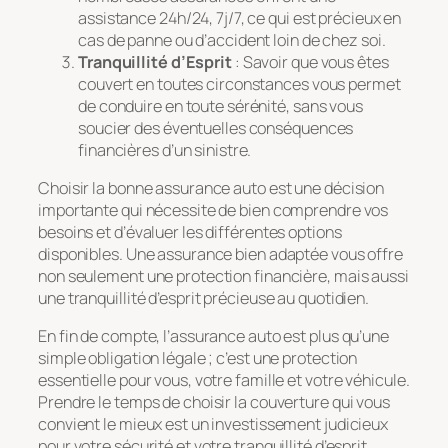
assistance 24h/24, 7j/7, ce qui est précieux en
cas de panne ou d’accident loin de chez soi.
Tranquillité d’Esprit
: Savoir que vous êtes
couvert en toutes circonstances vous permet
de conduire en toute sérénité, sans vous
soucier des éventuelles conséquences
financières d’un sinistre.
Choisir la bonne assurance auto est une décision
importante qui nécessite de bien comprendre vos
besoins et d’évaluer les différentes options
disponibles. Une assurance bien adaptée vous offre
non seulement une protection financière, mais aussi
une tranquillité d’esprit précieuse au quotidien.
En fin de compte, l’assurance auto est plus qu’une
simple obligation légale ; c’est une protection
essentielle pour vous, votre famille et votre véhicule.
Prendre le temps de choisir la couverture qui vous
convient le mieux est un investissement judicieux
pour votre sécurité et votre tranquillité d’esprit.