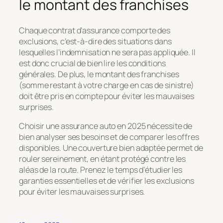
le montant des franchises
Chaque contrat d’assurance comporte des
exclusions, c’est-à-dire des situations dans
lesquelles l’indemnisation ne sera pas appliquée. Il
est donc crucial de bien lire les conditions
générales. De plus, le montant des franchises
(somme restant à votre charge en cas de sinistre)
doit être pris en compte pour éviter les mauvaises
surprises.
Choisir une assurance auto en 2025 nécessite de
bien analyser ses besoins et de comparer les offres
disponibles. Une couverture bien adaptée permet de
rouler sereinement, en étant protégé contre les
aléas de la route. Prenez le temps d’étudier les
garanties essentielles et de vérifier les exclusions
pour éviter les mauvaises surprises.