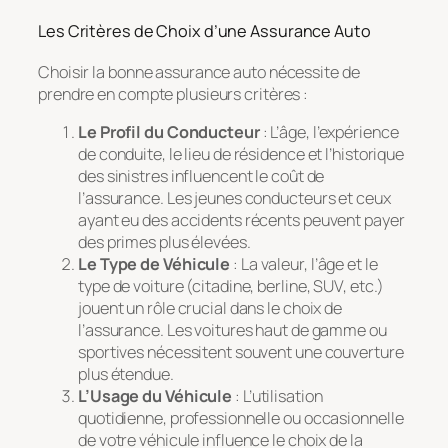
Les Critères de Choix d’une Assurance Auto
Choisir la bonne assurance auto nécessite de
prendre en compte plusieurs critères :
Le Profil du Conducteur
: L’âge, l’expérience
de conduite, le lieu de résidence et l’historique
des sinistres influencent le coût de
l’assurance. Les jeunes conducteurs et ceux
ayant eu des accidents récents peuvent payer
des primes plus élevées.
Le Type de Véhicule
: La valeur, l’âge et le
type de voiture (citadine, berline, SUV, etc.)
jouent un rôle crucial dans le choix de
l’assurance. Les voitures haut de gamme ou
sportives nécessitent souvent une couverture
plus étendue.
L’Usage du Véhicule
: L’utilisation
quotidienne, professionnelle ou occasionnelle
de votre véhicule influence le choix de la