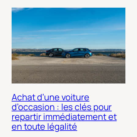
Achat d’une voiture
d’occasion : les clés pour
repartir immédiatement et
en toute légalité