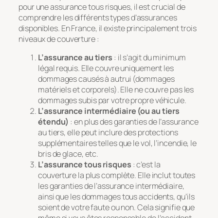
pour une assurance tous risques, il est crucial de
comprendre les différents types d’assurances
disponibles. En France, il existe principalement trois
niveaux de couverture :
L’assurance au tiers
: il s’agit du minimum
légal requis. Elle couvre uniquement les
dommages causés à autrui (dommages
matériels et corporels). Elle ne couvre pas les
dommages subis par votre propre véhicule.
L’assurance intermédiaire (ou au tiers
étendu)
: en plus des garanties de l’assurance
au tiers, elle peut inclure des protections
supplémentaires telles que le vol, l’incendie, le
bris de glace, etc.
L’assurance tous risques
: c’est la
couverture la plus complète. Elle inclut toutes
les garanties de l’assurance intermédiaire,
ainsi que les dommages tous accidents, qu’ils
soient de votre faute ou non. Cela signifie que