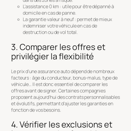
dans des zones à risque.
L’assistance 0 km : utile pour être dépanné à
domicile en cas de panne.
La garantie valeur à neuf : permet de mieux
indemniser votre véhicule en cas de
destruction ou de vol total.
3. Comparer les offres et
privilégier la flexibilité
Le prix d’une assurance auto dépend de nombreux
facteurs : âge du conducteur, bonus-malus, type de
véhicule… Il est donc essentiel de comparer les
offres avant de signer. Certaines compagnies
proposent aujourd’hui des contrats personnalisables
et évolutifs, permettant d’ajuster les garanties en
fonction de vos besoins.
4. Vérifier les exclusions et