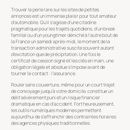
Trouver la perle rare sur les sites de petites
annonces est un immense plaisir pour tout amateur
d’automobile. Qu’il s’agisse d’une citadine
pragmatique pour les trajets quotidiens, d’un break
familial ou d’un youngtimer déniché à l’autre bout de
la France un samedi après-midi, le moment de la
transaction administrative suscite souvent autant
d’excitation que de précipitation. Une fois le
certificat de cession signé et les clés en main, une
obligation légale et absolue s’impose avant de
tourner le contact : l’assurance.
Rouler sans couverture, même pour un court trajet
de convoyage jusqu’à votre domicile, constitue un
délit sévèrement puni et un risque financier
dramatique en cas d’accident. Fort heureusement,
les outils numériques modernes permettent
aujourd’hui de s’affranchir des contraintes horaires
des agences physiques traditionnelles.