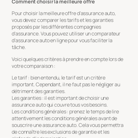
Comment choisir la meilleure offre
Pour choisir la meilleure offre d’assurance auto,
vous devez comparer les tarifs et les garanties
proposés par les différentes compagnies
d’assurance. Vous pouvez utiliser un comparateur
d’assurance auto en ligne pour vous faciliter la
tâche.
Voici quelques critères à prendre en compte lors de
votre comparaison :
Le tarif : bien entendu, le tarif est un critère
important. Cependant, il ne faut pas le négliger au
détriment des garanties.
Les garanties : il est important de choisir une
assurance auto qui couvre tous vos besoins.
Les conditions générales : prenez le temps de lire
attentivement les conditions générales avant de
souscrire une assurance auto. Cela vous permettra
de connaître les exclusions de garantie et les