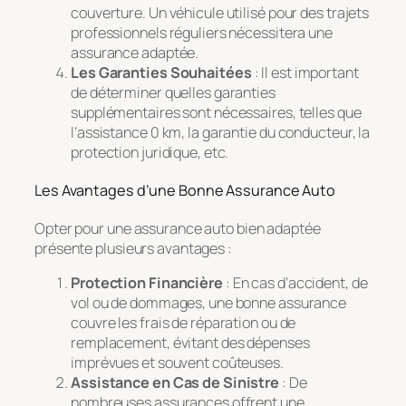
couverture. Un véhicule utilisé pour des trajets
professionnels réguliers nécessitera une
assurance adaptée.
Les Garanties Souhaitées
: Il est important
de déterminer quelles garanties
supplémentaires sont nécessaires, telles que
l’assistance 0 km, la garantie du conducteur, la
protection juridique, etc.
Les Avantages d’une Bonne Assurance Auto
Opter pour une assurance auto bien adaptée
présente plusieurs avantages :
Protection Financière
: En cas d’accident, de
vol ou de dommages, une bonne assurance
couvre les frais de réparation ou de
remplacement, évitant des dépenses
imprévues et souvent coûteuses.
Assistance en Cas de Sinistre
: De
nombreuses assurances offrent une