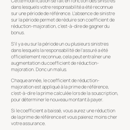
Cette modification se fait en fonction des sinistres
dans lesquels votre responsabilité a été reconnue
sur une période de référence. L’absence de sinistre
sur la période permet de réduire son coefficient de
réduction-majoration, c’est-à-dire de gagner du
bonus.
S’il y a eu sur la période un ou plusieurs sinistres
dans lesquels la responsabilité de l’assuré a été
officiellement reconnue, cela peut entraîner une
augmentation du coefficient de réduction-
majoration. Donc un malus.
Chaque année, le coefficient de réduction-
majoration est appliqué à la prime de référence,
c’est-à-dire la prime calculée lors de la souscription,
pour déterminer le nouveau montant à payer.
Si le coefficient a baissé, vous aurez une réduction
de la prime de référence et vous paierez moins cher
votre assurance.