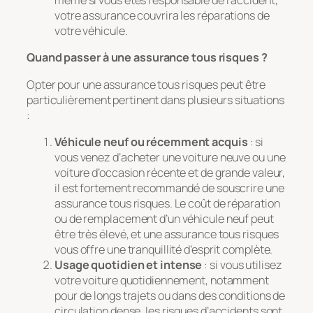
même si vous êtes responsable de l’accident,
votre assurance couvrira les réparations de
votre véhicule.
Quand passer à une assurance tous risques ?
Opter pour une assurance tous risques peut être
particulièrement pertinent dans plusieurs situations
:
Véhicule neuf ou récemment acquis
: si
vous venez d’acheter une voiture neuve ou une
voiture d’occasion récente et de grande valeur,
il est fortement recommandé de souscrire une
assurance tous risques. Le coût de réparation
ou de remplacement d’un véhicule neuf peut
être très élevé, et une assurance tous risques
vous offre une tranquillité d’esprit complète.
Usage quotidien et intense
: si vous utilisez
votre voiture quotidiennement, notamment
pour de longs trajets ou dans des conditions de
circulation dense, les risques d’accidents sont