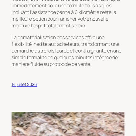
immédiatement pour une formule tous risques
incluant l’assistance panne à 0 kilomètre reste la
meilleure option pour ramener votre nouvelle
monture l’esprit totalement serein.
La dématérialisation des services offre une
flexibilité inédite aux acheteurs, transformant une
démarche autrefois lourde et contraignante en une
simple formalité de quelques minutes intégrée de
manière fluide au protocole de vente.
14 juillet 2026