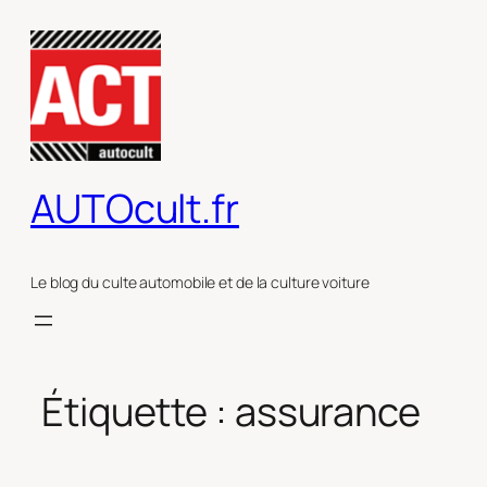
Aller
au
contenu
AUTOcult.fr
Le blog du culte automobile et de la culture voiture
Étiquette :
assurance