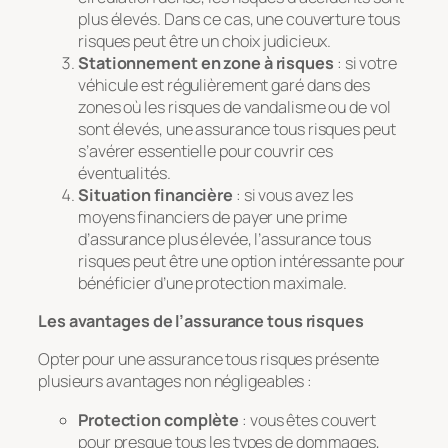
plus élevés. Dans ce cas, une couverture tous
risques peut être un choix judicieux.
Stationnement en zone à risques
: si votre
véhicule est régulièrement garé dans des
zones où les risques de vandalisme ou de vol
sont élevés, une assurance tous risques peut
s’avérer essentielle pour couvrir ces
éventualités.
Situation financière
: si vous avez les
moyens financiers de payer une prime
d’assurance plus élevée, l’assurance tous
risques peut être une option intéressante pour
bénéficier d’une protection maximale.
Les avantages de l’assurance tous risques
Opter pour une assurance tous risques présente
plusieurs avantages non négligeables :
Protection complète
: vous êtes couvert
pour presque tous les types de dommages,