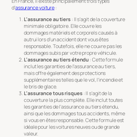
En France, il existe principalement trois types
d’
assurance voiture
:
L’assurance au tiers
: Il s’agit de la couverture
minimale obligatoire. Elle couvre les
dommages matériels et corporels causés à
autrui lors d’un accident dont vous êtes
responsable. Toutefois, elle ne couvre pas les
dommages subis par votre propre véhicule.
L’assurance au tiers étendu
: Cette formule
inclut les garanties de l’assurance au tiers,
mais offre également des protections
supplémentaires telles que le vol, l’incendie et
le bris de glace.
L’assurance tous risques
: Il s’agit de la
couverture la plus complète. Elle inclut toutes
les garanties de l’assurance au tiers étendu,
ainsi que les dommages tous accidents, même
si vous en êtes responsable. Cette formule est
idéale pour les voitures neuves ou de grande
valeur.