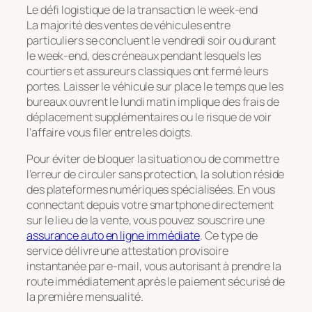
Le défi logistique de la transaction le week-end
La majorité des ventes de véhicules entre
particuliers se concluent le vendredi soir ou durant
le week-end, des créneaux pendant lesquels les
courtiers et assureurs classiques ont fermé leurs
portes. Laisser le véhicule sur place le temps que les
bureaux ouvrent le lundi matin implique des frais de
déplacement supplémentaires ou le risque de voir
l’affaire vous filer entre les doigts.
Pour éviter de bloquer la situation ou de commettre
l’erreur de circuler sans protection, la solution réside
des plateformes numériques spécialisées. En vous
connectant depuis votre smartphone directement
sur le lieu de la vente, vous pouvez souscrire une
assurance auto en ligne immédiate
. Ce type de
service délivre une attestation provisoire
instantanée par e-mail, vous autorisant à prendre la
route immédiatement après le paiement sécurisé de
la première mensualité.