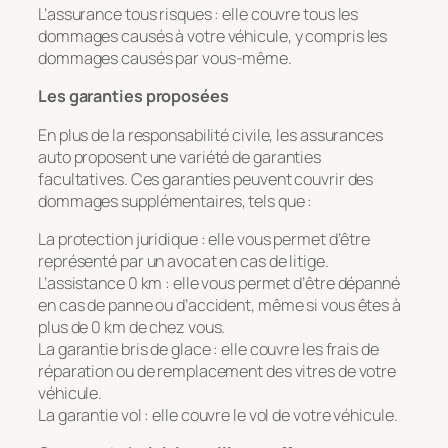
L’assurance tous risques : elle couvre tous les
dommages causés à votre véhicule, y compris les
dommages causés par vous-même.
Les garanties proposées
En plus de la responsabilité civile, les assurances
auto proposent une variété de garanties
facultatives. Ces garanties peuvent couvrir des
dommages supplémentaires, tels que :
La protection juridique : elle vous permet d’être
représenté par un avocat en cas de litige.
L’assistance 0 km : elle vous permet d’être dépanné
en cas de panne ou d’accident, même si vous êtes à
plus de 0 km de chez vous.
La garantie bris de glace : elle couvre les frais de
réparation ou de remplacement des vitres de votre
véhicule.
La garantie vol : elle couvre le vol de votre véhicule.