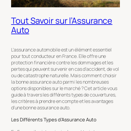
Tout Savoir sur l’Assurance
Auto
L’assurance automobile est un élément essentiel
pour tout conducteur en France. Elle offre une
protection financière contre les dommages et les
pertes qui peuvent survenir en cas d’accident, de vol
ou de catastrophe naturelle. Mais comment choisir
la bonne assurance auto parmi les nombreuses
options disponibles sur le marché ? Cet article vous
guide à travers les différents types de couvertures,
les critères à prendre en compte et les avantages
d’une bonne assurance auto.
Les Différents Types d’Assurance Auto