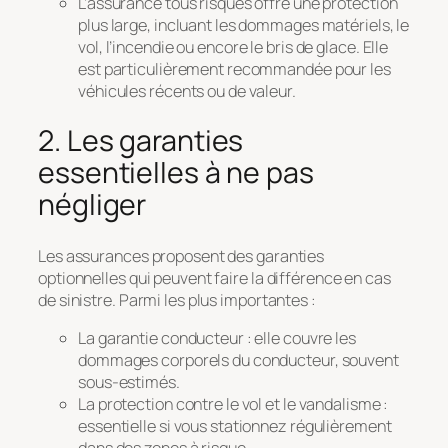
L’assurance tous risques offre une protection
plus large, incluant les dommages matériels, le
vol, l’incendie ou encore le bris de glace. Elle
est particulièrement recommandée pour les
véhicules récents ou de valeur.
2. Les garanties
essentielles à ne pas
négliger
Les assurances proposent des garanties
optionnelles qui peuvent faire la différence en cas
de sinistre. Parmi les plus importantes :
La garantie conducteur : elle couvre les
dommages corporels du conducteur, souvent
sous-estimés.
La protection contre le vol et le vandalisme :
essentielle si vous stationnez régulièrement