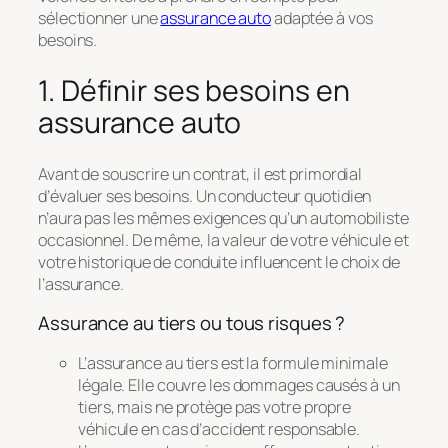
sélectionner une
assurance auto
adaptée à vos
besoins.
1. Définir ses besoins en
assurance auto
Avant de souscrire un contrat, il est primordial
d’évaluer ses besoins. Un conducteur quotidien
n’aura pas les mêmes exigences qu’un automobiliste
occasionnel. De même, la valeur de votre véhicule et
votre historique de conduite influencent le choix de
l’assurance.
Assurance au tiers ou tous risques ?
L’assurance au tiers est la formule minimale
légale. Elle couvre les dommages causés à un
tiers, mais ne protège pas votre propre
véhicule en cas d’accident responsable.