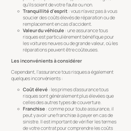
qu’ils soient de votre faute ou non.
Tranquillité d’esprit
: vous n’avez pas à vous
soucier des coûts élevés de réparation ou de
remplacement en cas d’accident.
Valeur du véhicule
: une assurance tous
risques est particulièrement bénéfique pour
les voitures neuves ou de grande valeur, où les
réparations peuvent être coûteuses.
Les inconvénients à considérer
Cependant, l’assurance tous risques a également
quelques inconvénients :
Coût élevé
: les primes d’assurance tous
risques sont généralement plus élevées que
celles des autres types de couverture.
Franchise
: comme pour toute assurance, il
peut y avoir une franchise à payer en cas de
sinistre. Il est important de vérifier les termes
de votre contrat pour comprendre les coûts