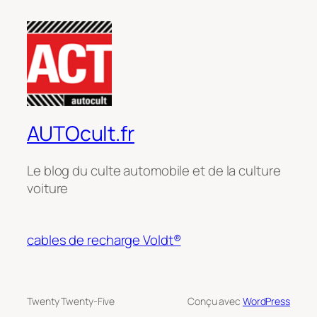
AUTOcult.fr
Le blog du culte automobile et de la culture
voiture
cables de recharge Voldt®
Twenty Twenty-Five
Conçu avec
WordPress