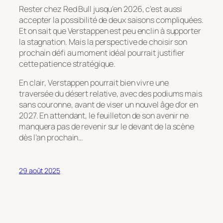
Rester chez Red Bull jusqu’en 2026, c’est aussi
accepter la possibilité de deux saisons compliquées.
Et on sait que Verstappen est peu enclin à supporter
la stagnation. Mais la perspective de choisir son
prochain défi au moment idéal pourrait justifier
cette patience stratégique.
En clair, Verstappen pourrait bien vivre une
traversée du désert relative, avec des podiums mais
sans couronne, avant de viser un nouvel âge d’or en
2027. En attendant, le feuilleton de son avenir ne
manquera pas de revenir sur le devant de la scène
dès l’an prochain…
29 août 2025