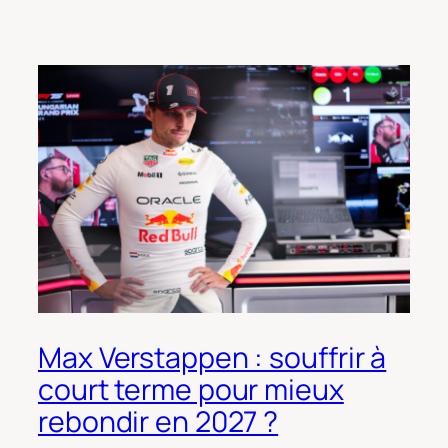
Max Verstappen : souffrir à
court terme pour mieux
rebondir en 2027 ?