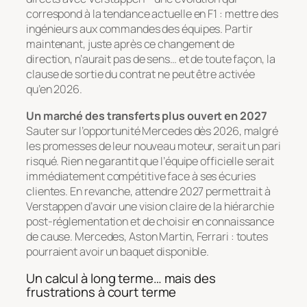
correspond à la tendance actuelle en F1 : mettre des
ingénieurs aux commandes des équipes. Partir
maintenant, juste après ce changement de
direction, n’aurait pas de sens… et de toute façon, la
clause de sortie du contrat ne peut être activée
qu’en 2026.
Un marché des transferts plus ouvert en 2027
Sauter sur l’opportunité Mercedes dès 2026, malgré
les promesses de leur nouveau moteur, serait un pari
risqué. Rien ne garantit que l’équipe officielle serait
immédiatement compétitive face à ses écuries
clientes. En revanche, attendre 2027 permettrait à
Verstappen d’avoir une vision claire de la hiérarchie
post-réglementation et de choisir en connaissance
de cause. Mercedes, Aston Martin, Ferrari : toutes
pourraient avoir un baquet disponible.
Un calcul à long terme… mais des
frustrations à court terme