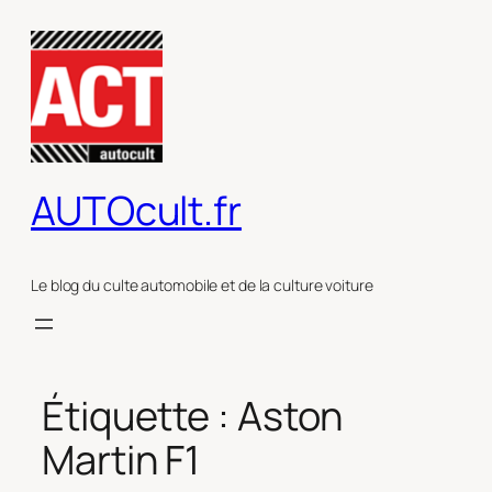
Aller
au
contenu
AUTOcult.fr
Le blog du culte automobile et de la culture voiture
Étiquette :
Aston
Martin F1