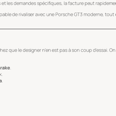
s et les demandes spécifiques, la facture peut rapideme
capable de rivaliser avec une Porsche GT3 moderne, tout
achez que le designer n’en est pas à son coup d’essai. On
Brake
.
x.
a
.