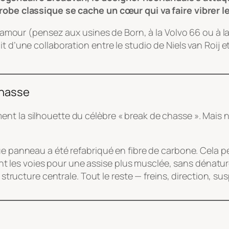
 robe classique se cache un cœur qui va faire vibrer 
 d’amour (pensez aux usines de Born, à la Volvo 66 ou à l
t d’une collaboration entre le studio de Niels van Roij e
chasse
t la silhouette du célèbre « break de chasse ». Mais ne
 panneau a été refabriqué en fibre de carbone. Cela 
t les voies pour une assise plus musclée, sans dénaturer 
structure centrale. Tout le reste — freins, direction, 