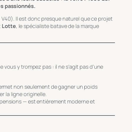
les passionnés.
a V40). Il est donc presque naturel que ce projet
t
Lotte
, le spécialiste batave de la marque
 vous y trompez pas : il ne s’agit pas d’une
permet non seulement de gagner un poids
la ligne originelle.
suspensions — est entièrement moderne et