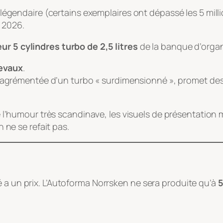
é légendaire (certains exemplaires ont dépassé les 5 mill
 2026.
ur 5 cylindres turbo de 2,5 litres
de la banque d’organ
evaux
.
, agrémentée d’un turbo « surdimensionné », promet de
l’humour très scandinave, les visuels de présentation 
 ne se refait pas.
 a un prix. L’Autoforma Norrsken ne sera produite qu’à
5