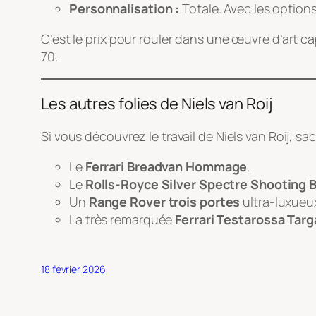
Personnalisation :
Totale. Avec les option
C’est le prix pour rouler dans une œuvre d’art 
70.
Les autres folies de Niels van Roij
Si vous découvrez le travail de Niels van Roij, s
Le
Ferrari Breadvan Hommage
.
Le
Rolls-Royce Silver Spectre Shooting 
Un
Range Rover trois portes
ultra-luxueu
La très remarquée
Ferrari Testarossa Targ
18 février 2026