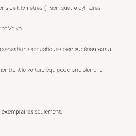
ions de kilomètres !), son quatre cylindres
es Volvo.
s sensations acoustiques bien supérieures au
montrent la voiture équipée d’une planche
 exemplaires
seulement.