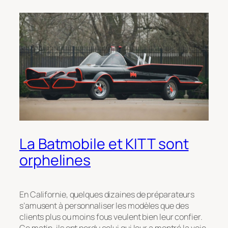
La Batmobile et KITT sont
orphelines
En Californie, quelques dizaines de préparateurs
s’amusent à personnaliser les modèles que des
clients plus ou moins fous veulent bien leur confier.
Ce matin, ils ont perdu celui qui leur a montré la voie.