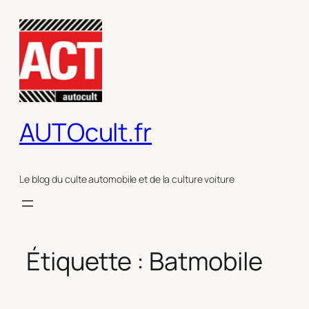
Aller
au
contenu
AUTOcult.fr
Le blog du culte automobile et de la culture voiture
Étiquette :
Batmobile