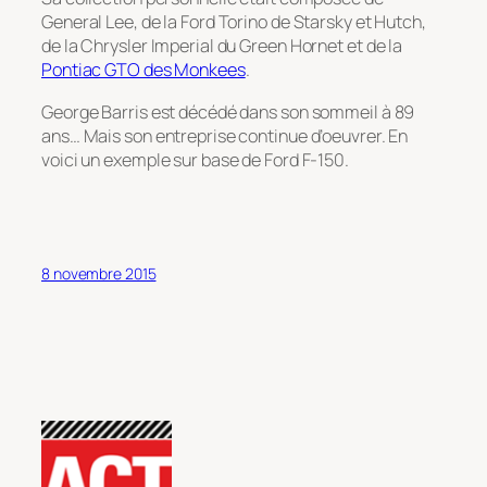
General Lee, de la Ford Torino de Starsky et Hutch,
de la Chrysler Imperial du Green Hornet et de la
Pontiac GTO des Monkees
.
George Barris est décédé dans son sommeil à 89
ans… Mais son entreprise continue d’oeuvrer. En
voici un exemple sur base de Ford F-150.
8 novembre 2015