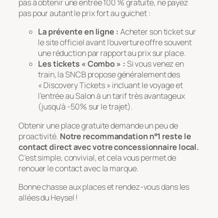
pas à obtenir une entrée 100 % gratuite, ne payez
pas pour autant le prix fort au guichet :
La prévente en ligne :
Acheter son ticket sur
le site officiel avant l’ouverture offre souvent
une réduction par rapport au prix sur place.
Les tickets « Combo » :
Si vous venez en
train, la SNCB propose généralement des
« Discovery Tickets » incluant le voyage et
l’entrée au Salon à un tarif très avantageux
(jusqu’à -50% sur le trajet).
Obtenir une place gratuite demande un peu de
proactivité.
Notre recommandation n°1 reste le
contact direct avec votre concessionnaire local.
C’est simple, convivial, et cela vous permet de
renouer le contact avec la marque.
Bonne chasse aux places et rendez-vous dans les
allées du Heysel !