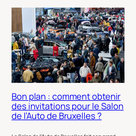
Bon plan : comment obtenir
des invitations pour le Salon
de l’Auto de Bruxelles ?