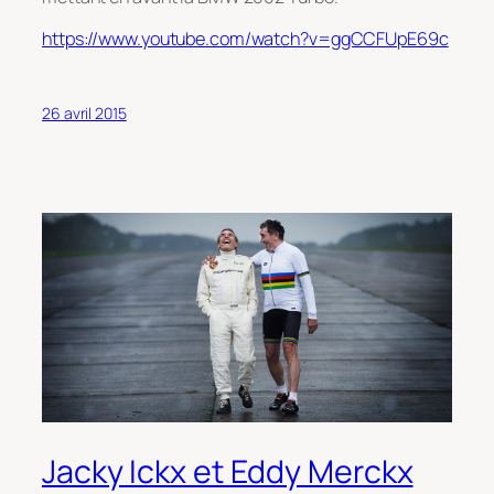
https://www.youtube.com/watch?v=ggCCFUpE69c
26 avril 2015
Jacky Ickx et Eddy Merckx