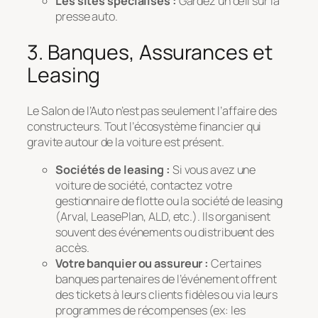
Les sites spécialisés :
Gardez un œil sur la
presse auto.
3. Banques, Assurances et
Leasing
Le Salon de l’Auto n’est pas seulement l’affaire des
constructeurs. Tout l’écosystème financier qui
gravite autour de la voiture est présent.
Sociétés de leasing :
Si vous avez une
voiture de société, contactez votre
gestionnaire de flotte ou la société de leasing
(Arval, LeasePlan, ALD, etc.). Ils organisent
souvent des événements ou distribuent des
accès.
Votre banquier ou assureur :
Certaines
banques partenaires de l’événement offrent
des tickets à leurs clients fidèles ou via leurs
programmes de récompenses (ex: les