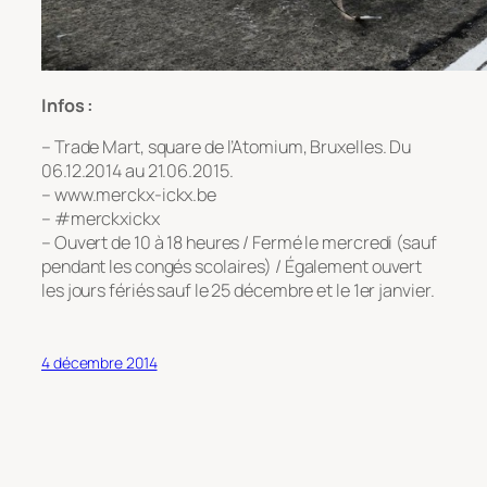
Infos :
– Trade Mart, square de l’Atomium, Bruxelles. Du
06.12.2014 au 21.06.2015.
– www.merckx-ickx.be
– #merckxickx
– Ouvert de 10 à 18 heures / Fermé le mercredi (sauf
pendant les congés scolaires) / Également ouvert
les jours fériés sauf le 25 décembre et le 1er janvier.
4 décembre 2014