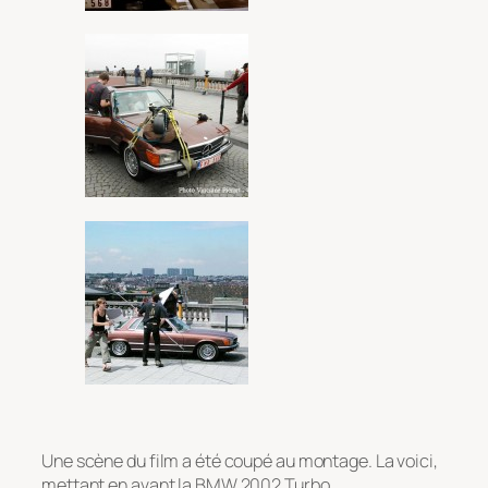
Une scène du film a été coupé au montage. La voici,
mettant en avant la BMW 2002 Turbo.