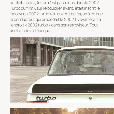
petite histoire, (et ce n’est pas le cas dans la 2002
Turbo du film), sur le bouclier avant, était inscrit le
logotype « 2002 turbo » à l’envers, de façon à ce que
le conducteur qui précédait la 2002 T voyait écrit à
l’endroit « 2002 turbo » dans son rétroviseur. Tout
une histoire à l’époque.