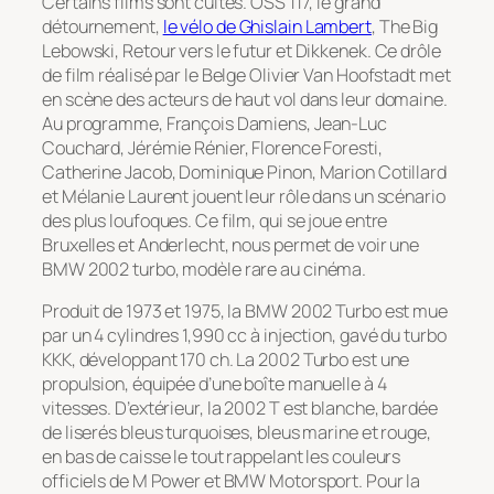
Certains films sont cultes. OSS 117, le grand
détournement,
le vélo de Ghislain Lambert
, The Big
Lebowski, Retour vers le futur et Dikkenek. Ce drôle
de film réalisé par le Belge Olivier Van Hoofstadt met
en scène des acteurs de haut vol dans leur domaine.
Au programme, François Damiens, Jean-Luc
Couchard, Jérémie Rénier, Florence Foresti,
Catherine Jacob, Dominique Pinon, Marion Cotillard
et Mélanie Laurent jouent leur rôle dans un scénario
des plus loufoques. Ce film, qui se joue entre
Bruxelles et Anderlecht, nous permet de voir une
BMW 2002 turbo, modèle rare au cinéma.
Produit de 1973 et 1975, la BMW 2002 Turbo est mue
par un 4 cylindres 1,990 cc à injection, gavé du turbo
KKK, développant 170 ch. La 2002 Turbo est une
propulsion, équipée d’une boîte manuelle à 4
vitesses. D’extérieur, la 2002 T est blanche, bardée
de liserés bleus turquoises, bleus marine et rouge,
en bas de caisse le tout rappelant les couleurs
officiels de M Power et BMW Motorsport. Pour la