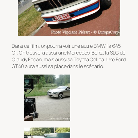
Dans ce film, on pourra voir une autre BMW, la 645
CI. On trouvera aussi une Mercedes-Benz, la SLC de
Claudy Focan, mais aussi sa Toyota Celica. Une Ford
GT40 aura aussi sa place dans le scénario.