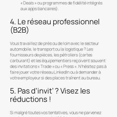
« Deals » ou programmes de fidélité intégrés
aux apps bancaires).
4. Le réseau professionnel
(B2B)
Vous travaillez de près ou de loin avec le secteur
automobile, le transport ou la logistique ? Les
fournisseurs de pièces, les pétroliers (cartes
carburant) et les équipementiers reçoivent souvent
des invitations « Trade » ou « Press ». N’hésitez pas à
faire jouer votre réseau LinkedIn ou à demander à
votre employeur si des places traînent au bureau.
5. Pas d’invit’ ? Visez les
réductions !
Si malgré toutes vos tentatives, vous ne parvenez