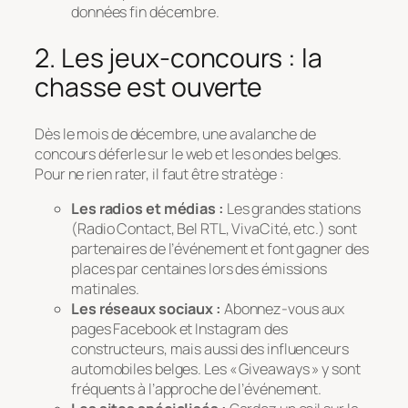
données fin décembre.
2. Les jeux-concours : la
chasse est ouverte
Dès le mois de décembre, une avalanche de
concours déferle sur le web et les ondes belges.
Pour ne rien rater, il faut être stratège :
Les radios et médias :
Les grandes stations
(Radio Contact, Bel RTL, VivaCité, etc.) sont
partenaires de l’événement et font gagner des
places par centaines lors des émissions
matinales.
Les réseaux sociaux :
Abonnez-vous aux
pages Facebook et Instagram des
constructeurs, mais aussi des influenceurs
automobiles belges. Les « Giveaways » y sont
fréquents à l’approche de l’événement.