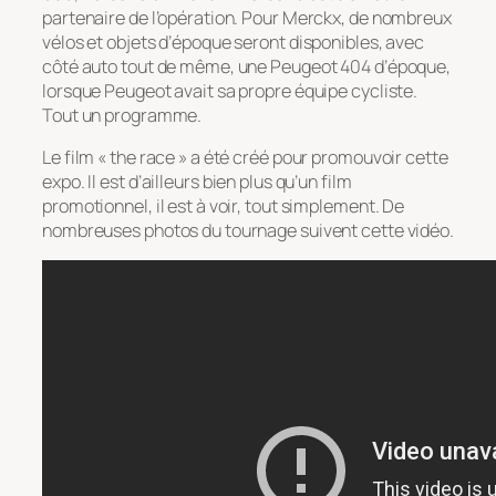
partenaire de l’opération. Pour Merckx, de nombreux
vélos et objets d’époque seront disponibles, avec
côté auto tout de même, une Peugeot 404 d’époque,
lorsque Peugeot avait sa propre équipe cycliste.
Tout un programme.
Le film « the race » a été créé pour promouvoir cette
expo. Il est d’ailleurs bien plus qu’un film
promotionnel, il est à voir, tout simplement. De
nombreuses photos du tournage suivent cette vidéo.