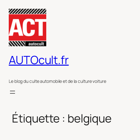
Aller
au
contenu
AUTOcult.fr
Le blog du culte automobile et de la culture voiture
Étiquette :
belgique