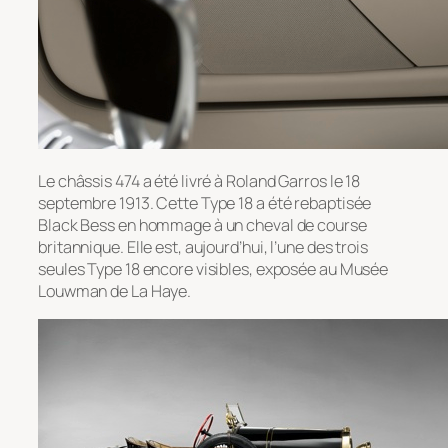
Le châssis 474 a été livré à Roland Garros le 18
septembre 1913. Cette Type 18 a été rebaptisée
Black Bess en hommage à un cheval de course
britannique. Elle est, aujourd’hui, l’une des trois
seules Type 18 encore visibles, exposée au Musée
Louwman de La Haye.