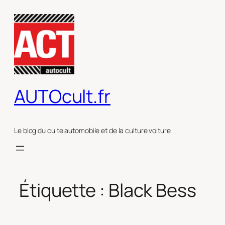
Aller
au
contenu
AUTOcult.fr
Le blog du culte automobile et de la culture voiture
Étiquette :
Black Bess