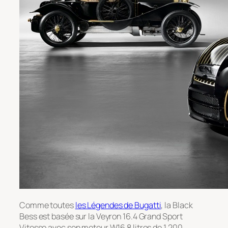
Comme toutes
les Légendes de Bugatti
, la Black
Bess est basée sur la Veyron 16.4 Grand Sport
Vitesse avec son moteur W16 8 litres de 1 200