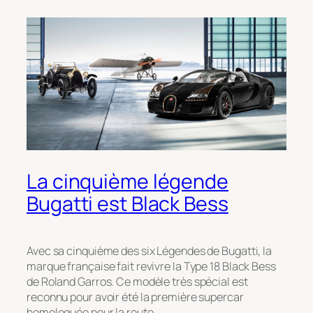
La cinquième légende
Bugatti est Black Bess
Avec sa cinquième des six Légendes de Bugatti, la
marque française fait revivre la Type 18 Black Bess
de Roland Garros. Ce modèle très spécial est
reconnu pour avoir été la première supercar
homologuée pour la route.