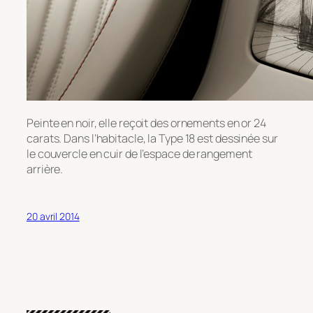
Peinte en noir, elle reçoit des ornements en or 24
carats. Dans l’habitacle, la Type 18 est dessinée sur
le couvercle en cuir de l’espace de rangement
arrière.
20 avril 2014