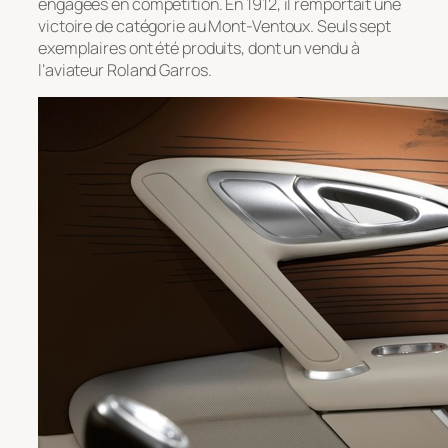
engagées en compétition. En 1912, il remportait une
victoire de catégorie au Mont-Ventoux. Seuls sept
exemplaires ont été produits, dont un vendu à
l’aviateur Roland Garros.