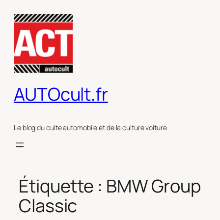
Aller
au
contenu
AUTOcult.fr
Le blog du culte automobile et de la culture voiture
Étiquette :
BMW Group
Classic