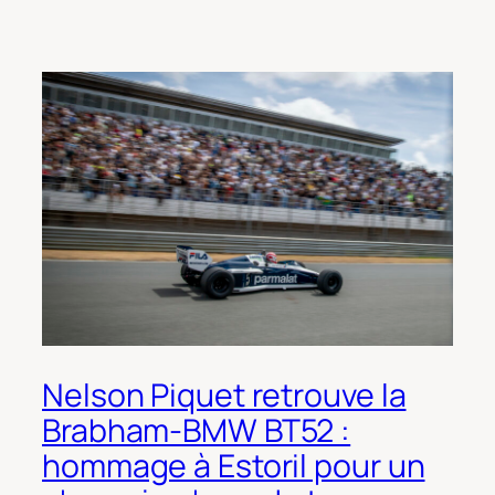
Nelson Piquet retrouve la
Brabham-BMW BT52 :
hommage à Estoril pour un