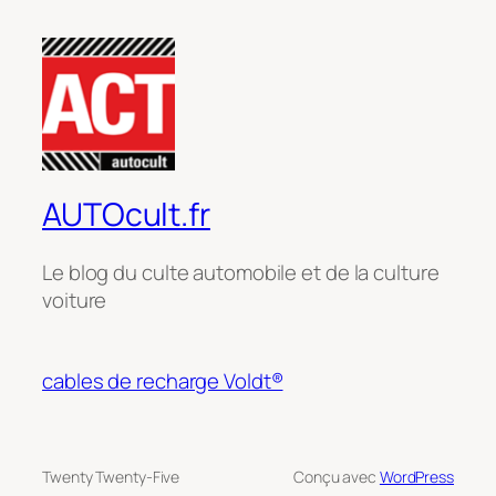
AUTOcult.fr
Le blog du culte automobile et de la culture
voiture
cables de recharge Voldt®
Twenty Twenty-Five
Conçu avec
WordPress