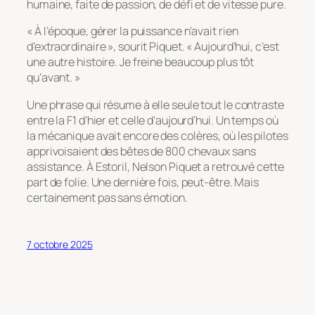
humaine, faite de passion, de défi et de vitesse pure.
« À l’époque, gérer la puissance n’avait rien
d’extraordinaire », sourit Piquet. « Aujourd’hui, c’est
une autre histoire. Je freine beaucoup plus tôt
qu’avant. »
Une phrase qui résume à elle seule tout le contraste
entre la F1 d’hier et celle d’aujourd’hui. Un temps où
la mécanique avait encore des colères, où les pilotes
apprivoisaient des bêtes de 800 chevaux sans
assistance. À Estoril, Nelson Piquet a retrouvé cette
part de folie. Une dernière fois, peut-être. Mais
certainement pas sans émotion.
7 octobre 2025