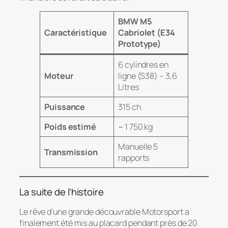
BMW M5
Caractéristique
Cabriolet (E34
Prototype)
6 cylindres en
Moteur
ligne (S38) – 3,6
Litres
Puissance
315 ch
Poids estimé
~ 1 750 kg
Manuelle 5
Transmission
rapports
La suite de l’histoire
Le rêve d’une grande découvrable Motorsport a
finalement été mis au placard pendant près de 20