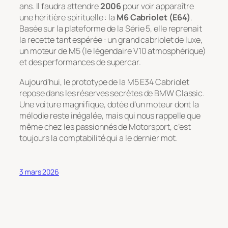
ans. Il faudra attendre
2006
pour voir apparaître
une héritière spirituelle : la
M6 Cabriolet (E64)
.
Basée sur la plateforme de la Série 5, elle reprenait
la recette tant espérée : un grand cabriolet de luxe,
un moteur de M5 (le légendaire V10 atmosphérique)
et des performances de supercar.
Aujourd’hui, le prototype de la M5 E34 Cabriolet
repose dans les réserves secrètes de BMW Classic.
Une voiture magnifique, dotée d’un moteur dont la
mélodie reste inégalée, mais qui nous rappelle que
même chez les passionnés de Motorsport, c’est
toujours la comptabilité qui a le dernier mot.
3 mars 2026