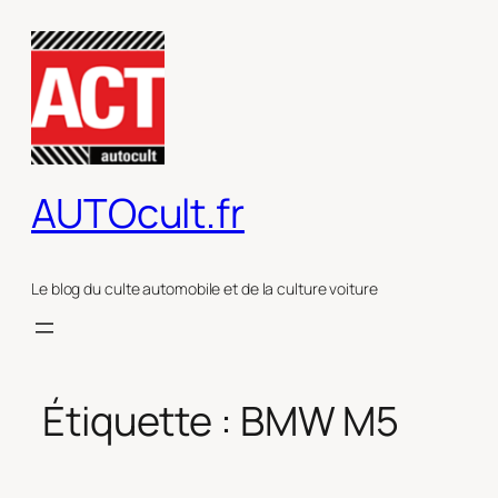
Aller
au
contenu
AUTOcult.fr
Le blog du culte automobile et de la culture voiture
Étiquette :
BMW M5