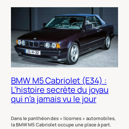
BMW M5 Cabriolet (E34) :
L’histoire secrète du joyau
qui n’a jamais vu le jour
Dans le panthéon des « licornes » automobiles,
la BMW M5 Cabriolet occupe une place à part.