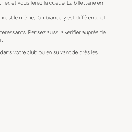
her, et vous ferez la queue. La billetterie en
rix est le même, l’ambiance y est différente et
téressants. Pensez aussi à vérifier auprès de
t.
f dans votre club ou en suivant de près les