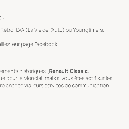
 :
Rétro, LVA (La Vie de l’Auto)
ou
Youngtimers
.
illez leur page Facebook.
rtements historiques (
Renault Classic,
ue pour le Mondial, mais si vous êtes actif sur les
tre chance via leurs services de communication