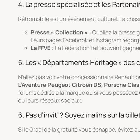
4. La presse spécialisée et les Partenai
Rétromobile est un événement culturel. La chasse
Presse « Collection » :
Oubliez la presse 
Leurs pages Facebook et Instagram regorg
La FFVE :
La Fédération fait souvent gagner
5. Les « Départements Héritage » des 
N’allez pas voir votre concessionnaire Renault o
L’Aventure Peugeot Citroën DS, Porsche Clas
forums dédiés à la marque ou si vous possédez 
ou leurs réseaux sociaux.
6. Pas d’invit’ ? Soyez malins sur la bille
Si le Graal de la gratuité vous échappe, évitez au