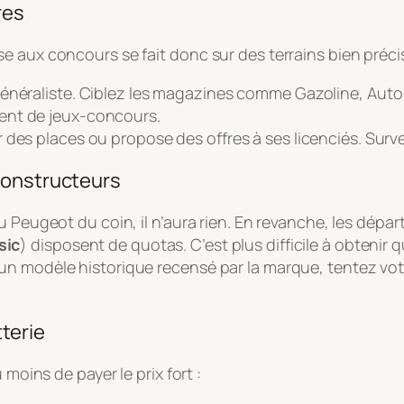
res
 aux concours se fait donc sur des terrains bien précis
généraliste. Ciblez les magazines comme
Gazoline, Auto 
ent de jeux-concours.
 des places ou propose des offres à ses licenciés. Surve
constructeurs
u Peugeot du coin, il n’aura rien. En revanche, les dépa
sic
) disposent de quotas. C’est plus difficile à obtenir q
un modèle historique recensé par la marque, tentez vo
tterie
 moins de payer le prix fort :