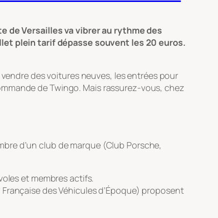
te de Versailles va vibrer au rythme des
let plein tarif dépasse souvent les 20 euros.
r vendre des voitures neuves, les entrées pour
 commande de Twingo. Mais rassurez-vous, chez
s membre d’un club de marque (Club Porsche,
voles et membres actifs.
ion Française des Véhicules d’Époque) proposent