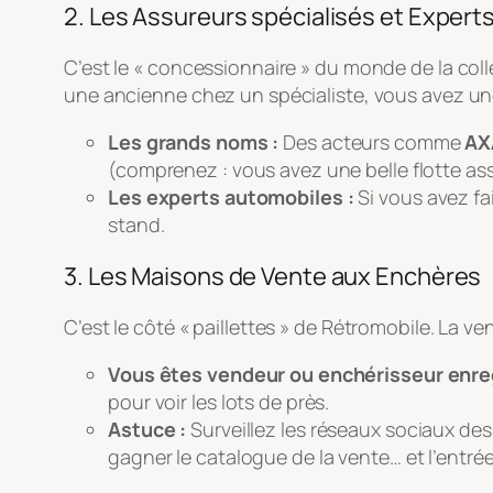
2. Les Assureurs spécialisés et Expert
C’est le « concessionnaire » du monde de la col
une ancienne chez un spécialiste, vous avez une
Les grands noms :
Des acteurs comme
AX
(comprenez : vous avez une belle flotte ass
Les experts automobiles :
Si vous avez fa
stand.
3. Les Maisons de Vente aux Enchères
C’est le côté « paillettes » de Rétromobile. La vent
Vous êtes vendeur ou enchérisseur enre
pour voir les lots de près.
Astuce :
Surveillez les réseaux sociaux de
gagner le catalogue de la vente… et l’entrée