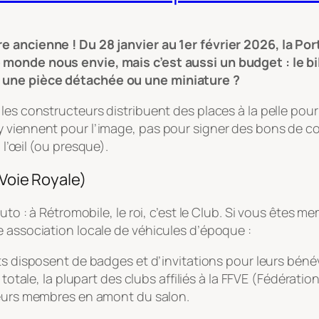
e ancienne ! Du 28 janvier au 1er février 2026, la Por
monde nous envie, mais c’est aussi un budget : le bil
 une pièce détachée ou une miniature ?
les constructeurs distribuent des places à la pelle pou
 y viennent pour l’image, pas pour signer des bons de
à l’œil (ou presque).
 Voie Royale)
Auto : à Rétromobile, le roi, c’est le Club. Si vous ête
e association locale de véhicules d’époque :
 disposent de badges et d’invitations pour leurs béné
otale, la plupart des clubs affiliés à la FFVE (Fédérat
 à leurs membres en amont du salon.