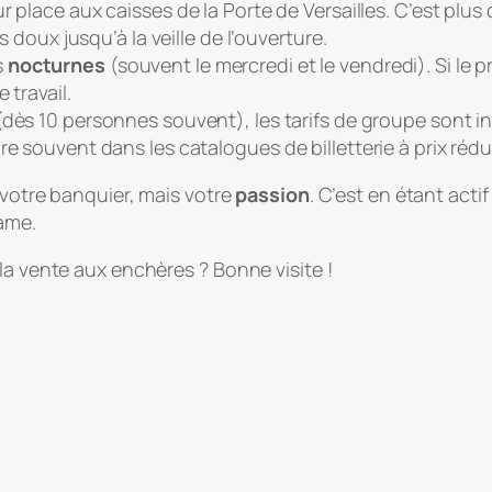
 place aux caisses de la Porte de Versailles. C’est plus c
s doux jusqu’à la veille de l’ouverture.
s
nocturnes
(souvent le mercredi et le vendredi). Si le p
 travail.
(dès 10 personnes souvent), les tarifs de groupe sont in
e souvent dans les catalogues de billetterie à prix rédui
 votre banquier, mais votre
passion
. C’est en étant acti
ame.
la vente aux enchères ? Bonne visite !