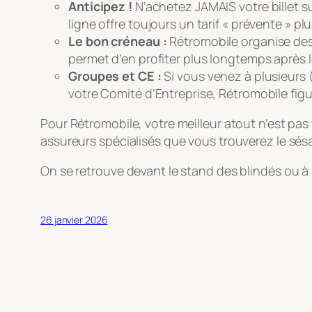
Anticipez !
N’achetez JAMAIS votre billet sur
ligne offre toujours un tarif « prévente » plu
Le bon créneau :
Rétromobile organise de
permet d’en profiter plus longtemps après le
Groupes et CE :
Si vous venez à plusieurs 
votre Comité d’Entreprise, Rétromobile figur
Pour Rétromobile, votre meilleur atout n’est pas
assureurs spécialisés que vous trouverez le sés
On se retrouve devant le stand des blindés ou à 
26 janvier 2026