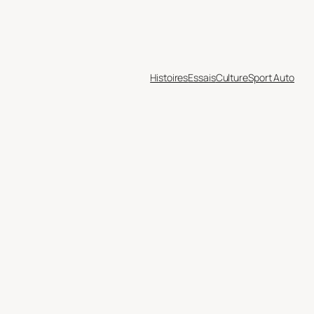
Histoires
Essais
Culture
Sport Auto