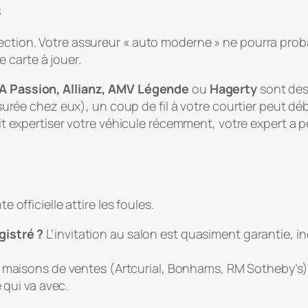
s
lection. Votre assureur « auto moderne » ne pourra pro
 carte à jouer.
A Passion, Allianz, AMV Légende
ou
Hagerty
sont des 
urée chez eux), un coup de fil à votre courtier peut déb
it expertiser votre véhicule récemment, votre expert a p
e officielle attire les foules.
gistré ?
L’invitation au salon est quasiment garantie, i
s maisons de ventes (Artcurial, Bonhams, RM Sotheby’s)
 qui va avec.