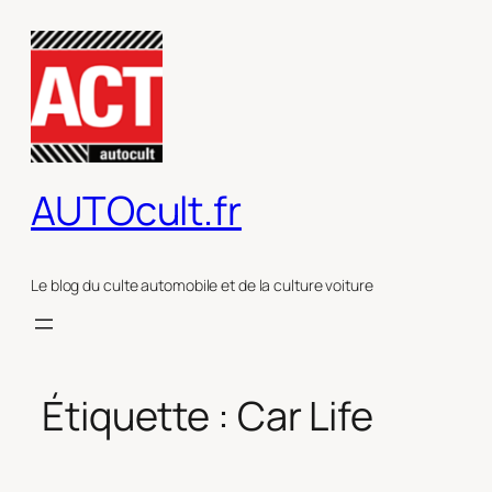
Aller
au
contenu
AUTOcult.fr
Le blog du culte automobile et de la culture voiture
Étiquette :
Car Life