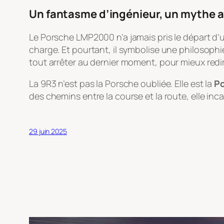
Un fantasme d’ingénieur, un mythe 
Le Porsche LMP2000 n’a jamais pris le départ d’un
charge. Et pourtant, il symbolise une philosophi
tout arrêter au dernier moment, pour mieux rediri
La 9R3 n’est pas la Porsche oubliée. Elle est la
Po
des chemins entre la course et la route, elle inc
29 juin 2025