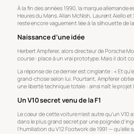
À la fin des années 1990, la marque allemande e
Heures du Mans. Allan McNish, Laurent Aiello et
reste encore vaguement liée à la silhouette de la
Naissance d’une idée
Herbert Ampferer, alors directeur de Porsche Mot
course : place à un vrai prototype. Mais il doi
La réponse de ce dernier est cinglante : « Et qu’
grand-chose selon lui. Pourtant, Ampferer obtie
une liberté technique totale : ainsi naît le pr
Un V10 secret venu de la F1
Le cœur de cette voiture n’est autre qu’un V10 a
dans le plus grand secret par une poignée d’ing
l’humiliation du V12 Footwork de 1991 — qu’elle 