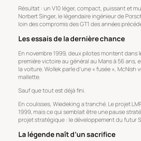
Résultat : un V10 léger, compact, puissant et m
Norbert Singer, le légendaire ingénieur de Porsc
loin des compromis des GT1 des années précéd
Les essais de la dernière chance
En novembre 1999, deux pilotes montent dans le
première victoire au général au Mans à 56 ans, 
la voiture. Wollek parle d’une « fusée », McNish 
mallette.
Sauf que tout est déjà fini.
En coulisses, Wiedeking a tranché. Le projet LMP
1999, mais ce qui semblait être une pause strat
projet stratégique : le développement du futur 
La légende naît d’un sacrifice