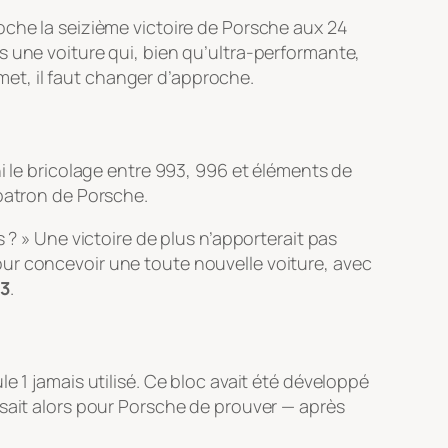
oche la seizième victoire de Porsche aux 24
s une voiture qui, bien qu’ultra-performante,
mmet, il faut changer d’approche.
i le bricolage entre 993, 996 et éléments de
 patron de Porsche.
 ? » Une victoire de plus n’apporterait pas
ur concevoir une toute nouvelle voiture, avec
3
.
e 1 jamais utilisé. Ce bloc avait été développé
ssait alors pour Porsche de prouver — après