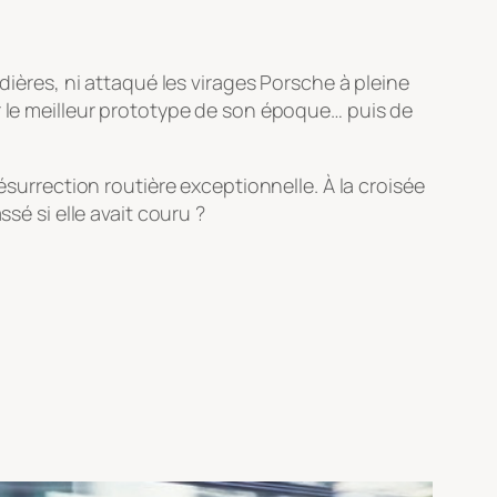
dières, ni attaqué les virages Porsche à pleine
r le meilleur prototype de son époque… puis de
résurrection routière exceptionnelle. À la croisée
sé si elle avait couru ?