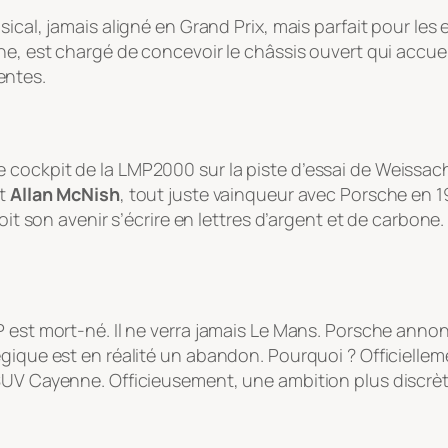
usical, jamais aligné en Grand Prix, mais parfait pour l
he, est chargé de concevoir le châssis ouvert qui accue
entes.
 cockpit de la LMP2000 sur la piste d’essai de Weissac
et
Allan McNish
, tout juste vainqueur avec Porsche en
voit son avenir s’écrire en lettres d’argent et de carbone
 est mort-né. Il ne verra jamais Le Mans. Porsche annon
égique est en réalité un abandon. Pourquoi ? Officiellem
SUV Cayenne. Officieusement, une ambition plus discrèt