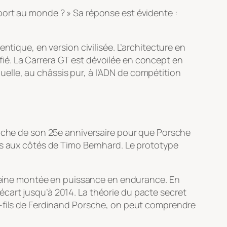
port au monde ? » Sa réponse est évidente :
entique, en version civilisée. L’architecture en
ié. La Carrera GT est dévoilée en concept en
lle, au châssis pur, à l’ADN de compétition
roche de son 25e anniversaire pour que Porsche
is aux côtés de Timo Bernhard. Le prototype
 pleine montée en puissance en endurance. En
cart jusqu’à 2014. La théorie du pacte secret
t-fils de Ferdinand Porsche, on peut comprendre