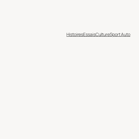
Histoires
Essais
Culture
Sport Auto