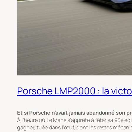
Porsche LMP2000 : la victo
Et si Porsche n’avait jamais abandonné son 
À l’heure où Le Mans s’apprête à fêter sa 93e édi
gagner, tuée dans l’œuf, dont les restes mécani