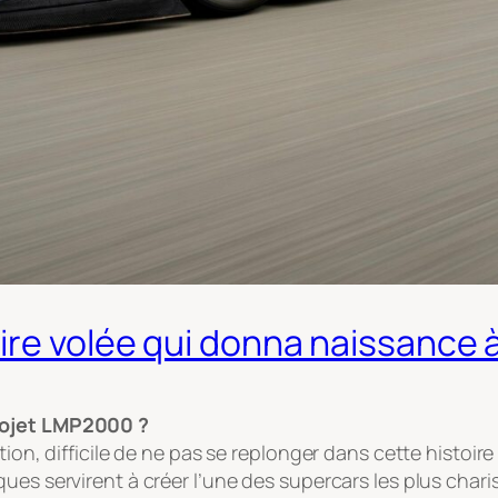
ire volée qui donna naissance à
projet LMP2000 ?
tion, difficile de ne pas se replonger dans cette histoi
ques servirent à créer l’une des supercars les plus cha