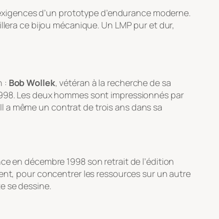
es exigences d’un prototype d’endurance moderne.
illera ce bijou mécanique. Un LMP pur et dur,
h :
Bob Wollek
, vétéran à la recherche de sa
 1998. Les deux hommes sont impressionnés par
. Il a même un contrat de trois ans dans sa
ce en décembre 1998 son retrait de l’édition
ent, pour concentrer les ressources sur un autre
e se dessine.