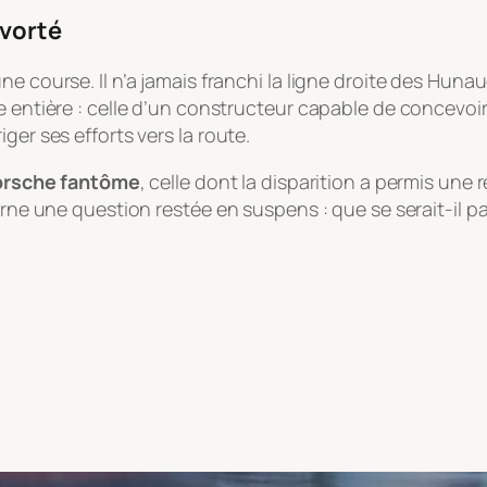
avorté
e course. Il n’a jamais franchi la ligne droite des Hunau
e entière : celle d’un constructeur capable de concevoi
ger ses efforts vers la route.
rsche fantôme
, celle dont la disparition a permis une 
arne une question restée en suspens : que se serait-il pas