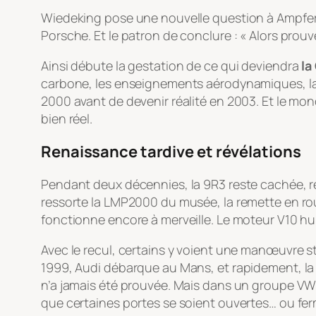
Wiedeking pose une nouvelle question à Ampferer
Porsche. Et le patron de conclure : « Alors prouv
Ainsi débute la gestation de ce qui deviendra
la
carbone, les enseignements aérodynamiques, la 
2000 avant de devenir réalité en 2003. Et le mo
bien réel.
Renaissance tardive et révélations
Pendant deux décennies, la 9R3 reste cachée, re
ressorte la LMP2000 du musée, la remette en rou
fonctionne encore à merveille. Le moteur V10 hu
Avec le recul, certains y voient une manœuvre s
1999, Audi débarque au Mans, et rapidement, la 
n’a jamais été prouvée. Mais dans un groupe VW 
que certaines portes se soient ouvertes… ou fe