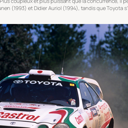
 Plus coupleux et plus puissant que la concurrence, il 
unen (1993) et Didier Auriol (1994), tandis que Toyota s