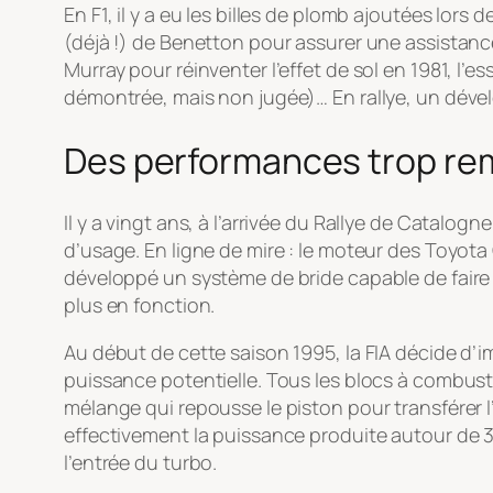
En F1, il y a eu les billes de plomb ajoutées lors 
(déjà !) de Benetton pour assurer une assistan
Murray pour réinventer l’effet de sol en 1981, l
démontrée, mais non jugée)… En rallye, un déve
Des performances trop re
Il y a vingt ans, à l’arrivée du Rallye de Catalog
d’usage. En ligne de mire : le moteur des Toyot
développé un système de bride capable de faire e
plus en fonction.
Au début de cette saison 1995, la FIA décide d’imp
puissance potentielle. Tous les blocs à combust
mélange qui repousse le piston pour transférer l’
effectivement la puissance produite autour de 3
l’entrée du turbo.