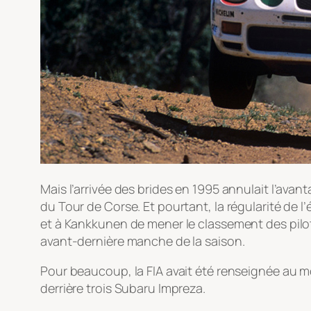
Mais l’arrivée des brides en 1995 annulait l’avant
du Tour de Corse. Et pourtant, la régularité de
et à Kankkunen de mener le classement des pilot
avant-dernière manche de la saison.
Pour beaucoup, la FIA avait été renseignée au m
derrière trois Subaru Impreza.