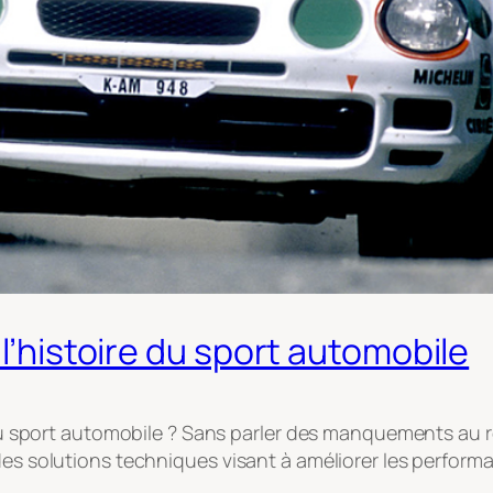
 l’histoire du sport automobile
e du sport automobile ? Sans parler des manquements au rè
des solutions techniques visant à améliorer les performa