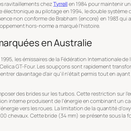
des ravitaillements chez
Tyrrell
en 1984 pour maintenir un p
ce électronique au pilotage en 1994, le double systèm
’essence non conforme de Brabham (encore) en 1983 qui a
loppement hors-norme a marqué l’histoire.
marquées en Australie
ne 1995, les émissaires de la Fédération Internationale d
a Celica GT-Four. Les soupçons sont rapidement transfo
ntrer davantage d’air qu’il n’était permis tout en ayant
oser des brides sur les turbos. Cette restriction sur l’e
ion interne produisent de l’énergie en combinant un car
énergie vers les roues. La limitation de la quantité d’o
00 chevaux. Cette bride (34 mm) se présente sous la for