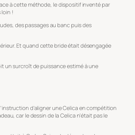
 Face à cette méthode, le dispositif inventé par
loin !
études, des passages au banc puis des
xtérieur. Et quand cette bride était désengagée
 soit un surcroît de puissance estimé à une
instruction d’aligner une Celica en compétition
au, car le dessin de la Celica n’était pas le