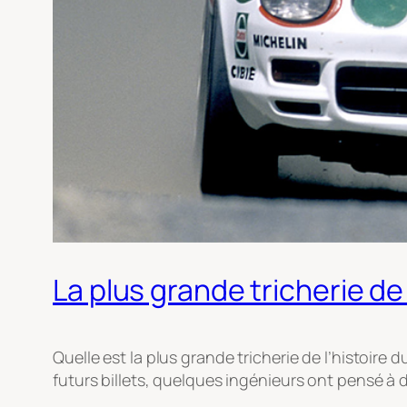
La plus grande tricherie de
Quelle est la plus grande tricherie de l’histoir
futurs billets, quelques ingénieurs ont pensé à 