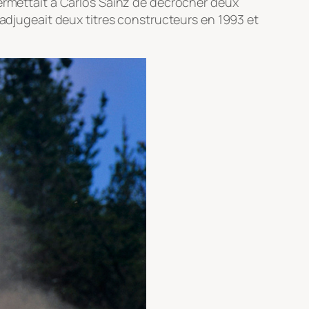
permettait à Carlos Sainz de décrocher deux
’adjugeait deux titres constructeurs en 1993 et