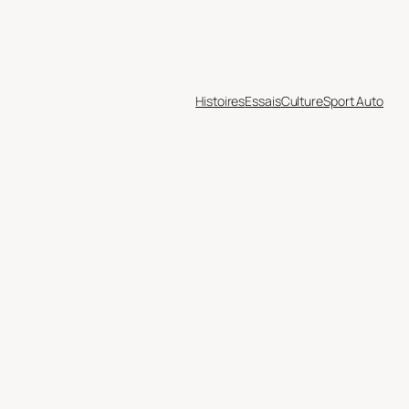
Histoires
Essais
Culture
Sport Auto