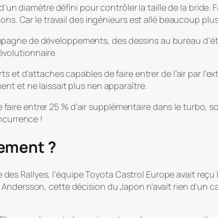
d’un diamètre défini pour contrôler la taille de la bride.
ons. Car le travail des ingénieurs est allé beaucoup plus 
 campagne de développements, des dessins au bureau d’
évolutionnaire
.
s et d’attaches capables de faire entrer de l’air par l’e
t et ne laissait plus rien apparaître.
 de faire entrer 25 % d’air supplémentaire dans le turbo,
ncurrence !
pement ?
 Rallyes, l’équipe Toyota Castrol Europe avait reçu l’
ndersson, cette décision du Japon n’avait rien d’un cade