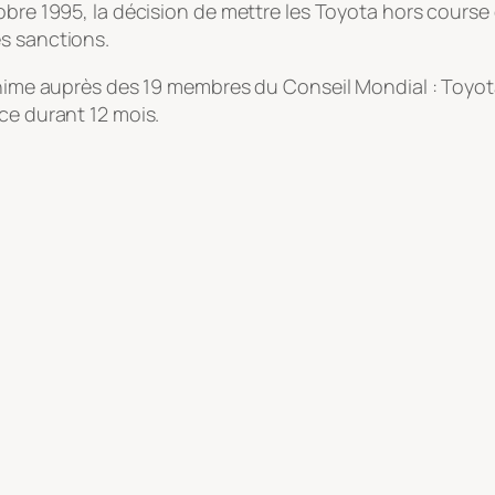
bre 1995, la décision de mettre les Toyota hors course éta
s sanctions.
nanime auprès des 19 membres du Conseil Mondial : Toyo
ce durant 12 mois.