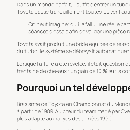
Dans un monde parfait, il suffit d’entrer un tube 
Toyota passe tranquillement toutes les vérificati
On peut imaginer qu’il a fallu une réelle
séances d’essais afin de valider une pièce
r
Toyota avait produit une bride équipée de ressort
du turbo, le système se débrayait automatiquemen
Lorsque l’affaire a été révélée, il était question
trentaine de chevaux : un gain de 10 % sur la co
Pourquoi un tel dévelop
Bras armé de Toyota en Championnat du Monde des
à partir de 1989. Au cœur du team mené par Ove A
plus adapté aux rallyes des années 1990.