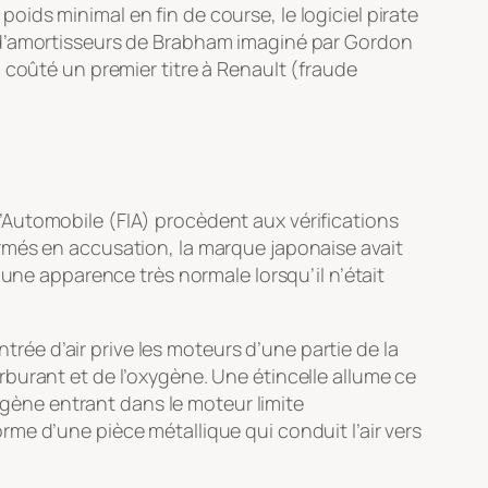
oids minimal en fin de course, le logiciel pirate
e d’amortisseurs de Brabham imaginé par Gordon
 coûté un premier titre à Renault (fraude
e l’Automobile (FIA) procèdent aux vérifications
rmés en accusation, la marque japonaise avait
 une apparence très normale lorsqu’il n’était
ntrée d’air prive les moteurs d’une partie de la
burant et de l’oxygène. Une étincelle allume ce
xygène entrant dans le moteur limite
me d’une pièce métallique qui conduit l’air vers